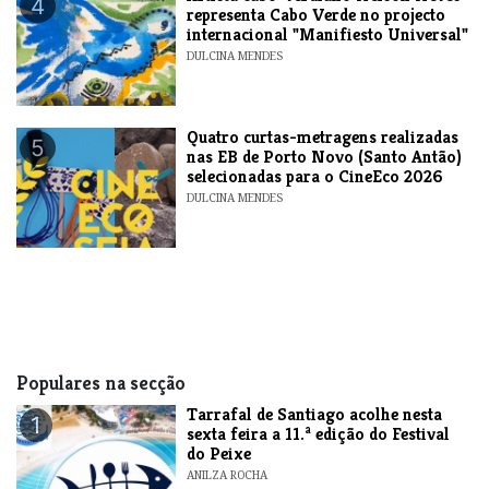
4
representa Cabo Verde no projecto
internacional "Manifiesto Universal"
DULCINA MENDES
​Quatro curtas-metragens realizadas
5
nas EB de Porto Novo (Santo Antão)
selecionadas para o CineEco 2026
DULCINA MENDES
Populares na secção
Tarrafal de Santiago acolhe nesta
1
sexta feira a 11.ª edição do Festival
do Peixe
ANILZA ROCHA