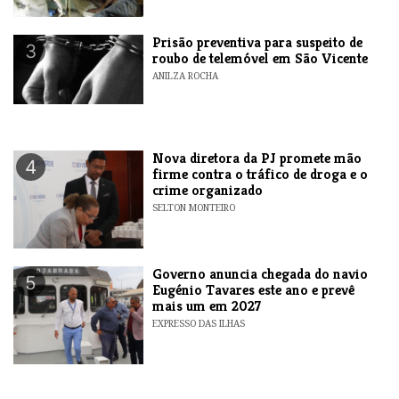
Prisão preventiva para suspeito de
3
roubo de telemóvel em São Vicente
ANILZA ROCHA
Nova diretora da PJ promete mão
4
firme contra o tráfico de droga e o
crime organizado
SELTON MONTEIRO
Governo anuncia chegada do navio
5
Eugénio Tavares este ano e prevê
mais um em 2027
EXPRESSO DAS ILHAS