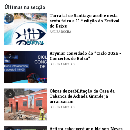
Últimas na secção
Tarrafal de Santiago acolhe nesta
1
sexta feira a 11.ª edição do Festival
do Peixe
ANILZA ROCHA
​Arymar convidado do “Ciclo 2026 -
2
Concertos de Bolso”
DULCINA MENDES
​Obras de reabilitação da Casa da
3
Tabanca de Achada Grande já
arrancaram
DULCINA MENDES
​Artista cabo-verdiano Nelson Neves