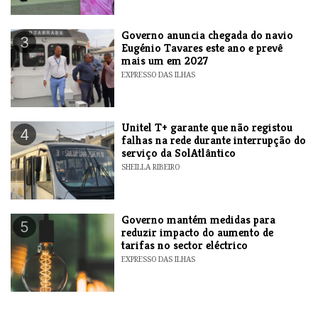
Governo anuncia chegada do navio
3
Eugénio Tavares este ano e prevê
mais um em 2027
EXPRESSO DAS ILHAS
Unitel T+ garante que não registou
4
falhas na rede durante interrupção do
serviço da SolAtlântico
SHEILLA RIBEIRO
Governo mantém medidas para
5
reduzir impacto do aumento de
tarifas no sector eléctrico
EXPRESSO DAS ILHAS