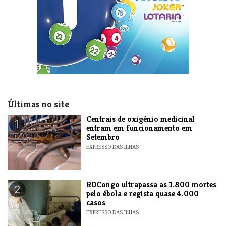
Últimas no site
Centrais de oxigénio medicinal
1
entram em funcionamento em
Setembro
EXPRESSO DAS ILHAS
RDCongo ultrapassa as 1.800 mortes
2
pelo ébola e regista quase 4.000
casos
EXPRESSO DAS ILHAS