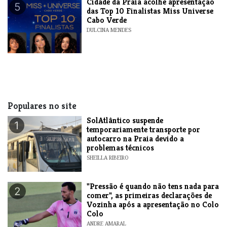
​Cidade da Praia acolhe apresentação
5
das Top 10 Finalistas Miss Universe
Cabo Verde
DULCINA MENDES
Populares no site
SolAtlântico suspende
1
temporariamente transporte por
autocarro na Praia devido a
problemas técnicos
SHEILLA RIBEIRO
"Pressão é quando não tens nada para
2
comer", as primeiras declarações de
Vozinha após a apresentação no Colo
Colo
ANDRE AMARAL