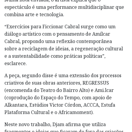
espectáculo é uma performance multidisciplinar que
combina arte e tecnologia.
“Exercícios para Ficcionar Cabral surge como um
diálogo artístico com o pensamento de Amílcar
Cabral, propondo uma reflexão contemporânea
sobre a reciclagem de ideias, a regeneração cultural
e a sustentabilidade como práticas políticas”,
esclarece.
A peça, segundo disse é uma extensão dos processos
criativos de suas obras anteriores, REGRESSUS
(encomenda do Teatro do Bairro Alto) e Ami.lcar
(coprodução do Espaço do Tempo, com apoio de
Alkantara, Estúdios Victor Córdon, ACCCA, Estufa
Plataforma Cultural e o Africamoment).
Neste novo trabalho, Djam afirma que utiliza
fragmentos e ideias que ficaram de fora das criações