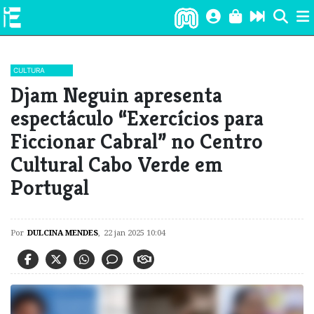
CULTURA
​Djam Neguin apresenta
espectáculo “Exercícios para
Ficcionar Cabral” no Centro
Cultural Cabo Verde em
Portugal
Por
DULCINA MENDES
,
22 jan 2025 10:04