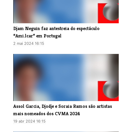
​Djam Neguin faz antestreia do espectáculo
“Ami.lcar” em Portugal
2 mai 2024 16:15
​Assol Garcia, Djodje e Soraia Ramos são artistas
mais nomeados dos CVMA 2024
19 abr 2024 16:15