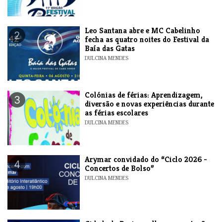
​Leo Santana abre e MC Cabelinho
2
fecha as quatro noites do Festival da
Baía das Gatas
DULCINA MENDES
Colónias de férias: Aprendizagem,
3
diversão e novas experiências durante
as férias escolares
DULCINA MENDES
​Arymar convidado do “Ciclo 2026 -
4
Concertos de Bolso”
DULCINA MENDES