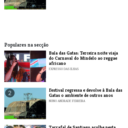
Populares na secção
Baía das Gatas: Terceira noite viaja
1
do Carnaval do Mindelo ao reggae
africano
EXPRESSO DAS ILHAS
Festival regressa e devolve à Baía das
2
Gatas o ambiente de outros anos
NUNO ANDRADE FERREIRA
Tarrafal de Santiago acolhe nesta