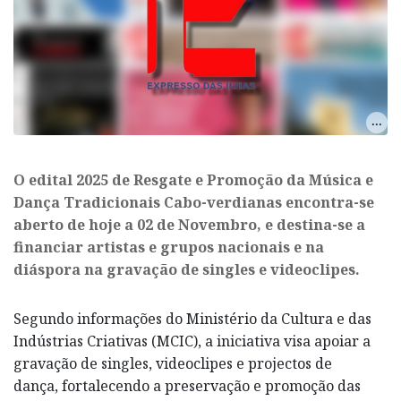
O edital 2025 de Resgate e Promoção da Música e
Dança Tradicionais Cabo-verdianas encontra-se
aberto de hoje a 02 de Novembro, e destina-se a
financiar artistas e grupos nacionais e na
diáspora na gravação de singles e videoclipes.
Segundo informações do Ministério da Cultura e das
Indústrias Criativas (MCIC), a iniciativa visa apoiar a
gravação de singles, videoclipes e projectos de
dança, fortalecendo a preservação e promoção das