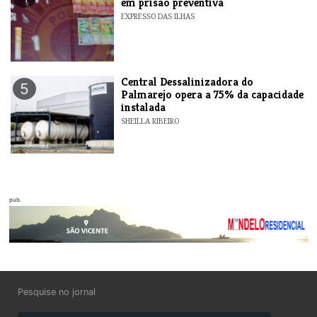
em prisão preventiva
EXPRESSO DAS ILHAS
Central Dessalinizadora do
5
Palmarejo opera a 75% da capacidade
instalada
SHEILLA RIBEIRO
pub.
Pesquise no jornal