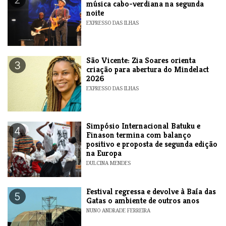
música cabo-verdiana na segunda
noite
EXPRESSO DAS ILHAS
São Vicente: Zia Soares orienta
3
criação para abertura do Mindelact
2026
EXPRESSO DAS ILHAS
Simpósio Internacional Batuku e
4
Finason termina com balanço
positivo e proposta de segunda edição
na Europa
DULCINA MENDES
Festival regressa e devolve à Baía das
5
Gatas o ambiente de outros anos
NUNO ANDRADE FERREIRA