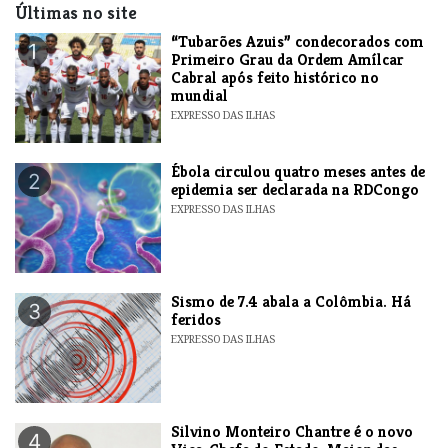
Últimas no site
“Tubarões Azuis” condecorados com
1
Primeiro Grau da Ordem Amílcar
Cabral após feito histórico no
mundial
EXPRESSO DAS ILHAS
Ébola circulou quatro meses antes de
2
epidemia ser declarada na RDCongo
EXPRESSO DAS ILHAS
Sismo de 7.4 abala a Colômbia. Há
3
feridos
EXPRESSO DAS ILHAS
Silvino Monteiro Chantre é o novo
4