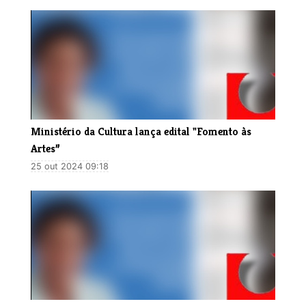
​Ministério da Cultura lança edital "Fomento às
Artes”
25 out 2024 09:18