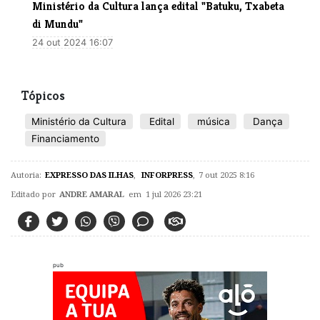
​Ministério da Cultura lança edital "Batuku, Txabeta
di Mundu"
24 out 2024 16:07
Tópicos
Ministério da Cultura
Edital
música
Dança
Financiamento
Autoria:
EXPRESSO DAS ILHAS
,
INFORPRESS
,
7 out 2025 8:16
Editado por
ANDRE AMARAL
em 1 jul 2026 23:21
pub