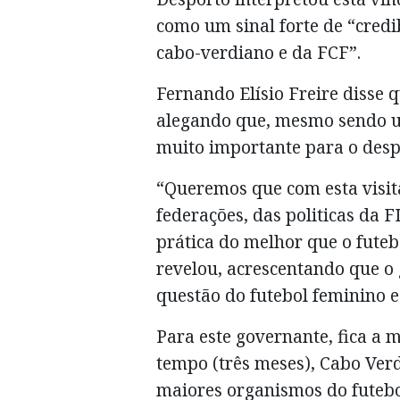
como um sinal forte de “credi
cabo-verdiano e da FCF”.
Fernando Elísio Freire disse q
alegando que, mesmo sendo u
muito importante para o desp
“Queremos que com esta visit
federações, das politicas da 
prática do melhor que o futeb
revelou, acrescentando que o 
questão do futebol feminino e
Para este governante, fica a 
tempo (três meses), Cabo Verd
maiores organismos do futebo