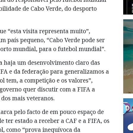
bilidade de Cabo Verde, do desporto
ue “esta visita representa muito”,
m país pequeno, “Cabo Verde pode ser
orto mundial, para o futebol mundial”.
a haja um desenvolvimento claro das
FIFA e da federação para generalizamos a
ol tem, a competição e os valores”,
governo quer discutir com a FIFA a
 dos mais veteranos.
marca pelo facto de em pouco espaço de
e ter estado a receber a CAF e a FIFA, os
l, como “prova inequívoca da