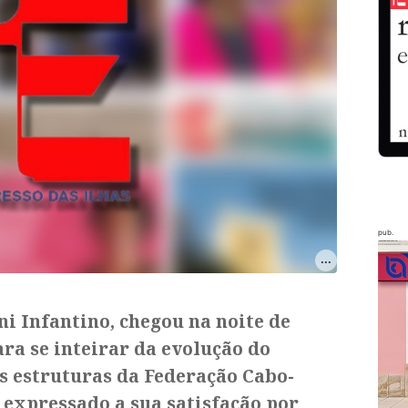
pub.
ni Infantino, chegou na noite de
ra se inteirar da evolução do
s estruturas da Federação Cabo-
 expressado a sua satisfação por