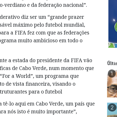
o-verdiano e da federação nacional”.
ederativo diz ser um “grande prazer
sável máximo pelo futebol mundial,
para a FIFA fez com que as federações
ograma muito ambicioso em todo o
te a estada do presidente da FIFA vão
Últi
cíficas de Cabo Verde, num momento que
1
o “For a World”, um programa que
o de vista financeira, visando o
truturantes para o futebol
 tê-lo aqui em Cabo Verde, um país que
2
ara nós isto é muito importante”,