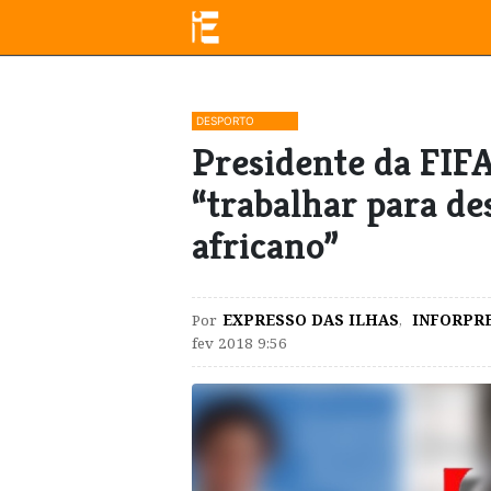
DESPORTO
​Presidente da FIF
“trabalhar para de
africano”
Por
EXPRESSO DAS ILHAS
,
INFORPR
fev 2018 9:56