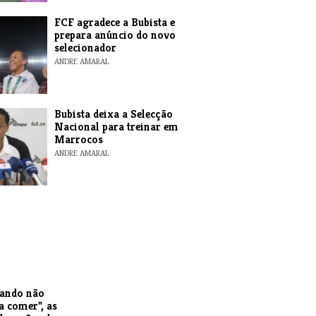
ANDRE AMARAL
FCF agradece a Bubista e
prepara anúncio do novo
selecionador
ANDRE AMARAL
Bubista deixa a Selecção
Nacional para treinar em
Marrocos
ANDRE AMARAL
uando não
a comer", as