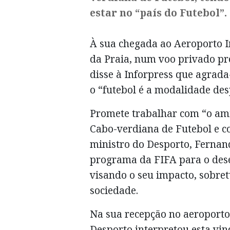
estar no “país do Futebol”.
À sua chegada ao Aeroporto I
da Praia, num voo privado pr
disse à Inforpress que agrada-
o “futebol é a modalidade de
Promete trabalhar com “o am
Cabo-verdiana de Futebol e c
ministro do Desporto, Fernand
programa da FIFA para o dese
visando o seu impacto, sobre
sociedade.
Na sua recepção no aeroporto
Desporto interpretou esta vi