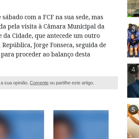
te sábado com a FCF na sua sede, mas
a pela visita à Câmara Municipal da
3
ve da Cidade, que antecede um outro
 República, Jorge Fonseca, seguida de
para proceder ao balanço desta
4
a sua opinião.
Comente
ou partilhe este artigo.
5