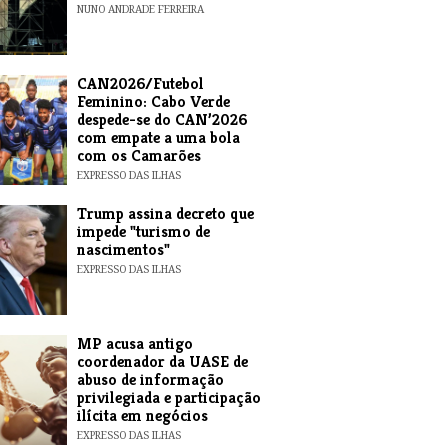
NUNO ANDRADE FERREIRA
CAN2026/Futebol
Feminino: Cabo Verde
despede-se do CAN’2026
com empate a uma bola
com os Camarões
EXPRESSO DAS ILHAS
Trump assina decreto que
impede "turismo de
nascimentos"
EXPRESSO DAS ILHAS
MP acusa antigo
coordenador da UASE de
abuso de informação
privilegiada e participação
ilícita em negócios
EXPRESSO DAS ILHAS