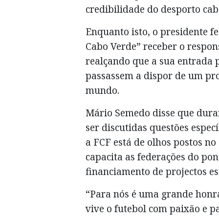
credibilidade do desporto cab
Enquanto isto, o presidente f
Cabo Verde” receber o respon
realçando que a sua entrada 
passassem a dispor de um pr
mundo.
Mário Semedo disse que duran
ser discutidas questões espe
a FCF está de olhos postos n
capacita as federações do pont
financiamento de projectos es
“Para nós é uma grande honra
vive o futebol com paixão e p