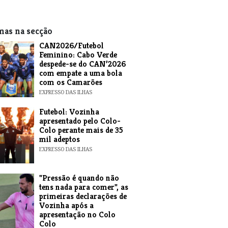
mas na secção
CAN2026/Futebol
Feminino: Cabo Verde
despede-se do CAN’2026
com empate a uma bola
com os Camarões
EXPRESSO DAS ILHAS
Futebol: Vozinha
apresentado pelo Colo-
Colo perante mais de 35
mil adeptos
EXPRESSO DAS ILHAS
"Pressão é quando não
tens nada para comer", as
primeiras declarações de
Vozinha após a
apresentação no Colo
Colo