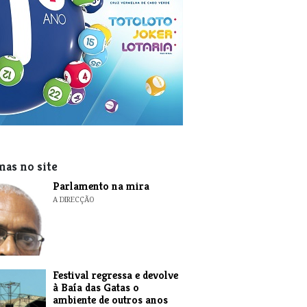
mas no site
Parlamento na mira
A DIRECÇÃO
Festival regressa e devolve
à Baía das Gatas o
ambiente de outros anos