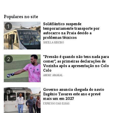
Populares no site
SolAtlântico suspende
1
temporariamente transporte por
autocarro na Praia devido a
problemas técnicos
SHEILLA RIBEIRO
"Pressão é quando não tens nada para
2
comer", as primeiras declarações de
Vozinha após a apresentação no Colo
Colo
ANDRE AMARAL
Governo anuncia chegada do navio
3
Eugénio Tavares este ano e prevê
mais um em 2027
EXPRESSO DAS ILHAS