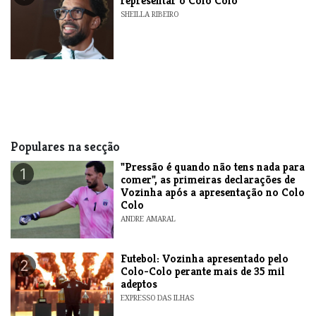
representar o Colo Colo
SHEILLA RIBEIRO
Populares na secção
"Pressão é quando não tens nada para
1
comer", as primeiras declarações de
Vozinha após a apresentação no Colo
Colo
ANDRE AMARAL
Futebol: Vozinha apresentado pelo
2
Colo-Colo perante mais de 35 mil
adeptos
EXPRESSO DAS ILHAS