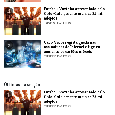
Futebol: Vozinha apresentado pelo
4
Colo-Colo perante mais de 35 mil
adeptos
EXPRESSO DAS ILHAS
Cabo Verde regista queda nas
5
assinaturas de Internet e ligeiro
aumento de cartões móveis
EXPRESSO DAS ILHAS
Últimas na secção
Futebol: Vozinha apresentado pelo
1
Colo-Colo perante mais de 35 mil
adeptos
EXPRESSO DAS ILHAS