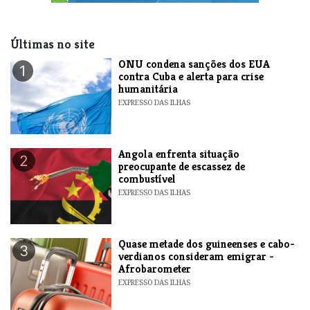
Últimas no site
ONU condena sanções dos EUA
1
contra Cuba e alerta para crise
humanitária
EXPRESSO DAS ILHAS
Angola enfrenta situação
2
preocupante de escassez de
combustível
EXPRESSO DAS ILHAS
Quase metade dos guineenses e cabo-
3
verdianos consideram emigrar -
Afrobarometer
EXPRESSO DAS ILHAS