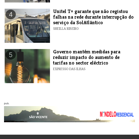
Unitel T+ garante que não registou
4
falhas na rede durante interrupção do
serviço da SolAtlântico
SHEILLA RIBEIRO
Governo mantém medidas para
5
reduzir impacto do aumento de
tarifas no sector eléctrico
EXPRESSO DAS ILHAS
pub.