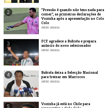
"Pressão é quando não tens nada para
2
comer", as primeiras declarações de
Vozinha após a apresentação no Colo
Colo
ANDRE AMARAL
FCF agradece a Bubista e prepara
3
anúncio do novo selecionador
ANDRE AMARAL
Bubista deixa a Selecção Nacional
4
para treinar em Marrocos
ANDRE AMARAL
Vozinha já está no Chile para
5