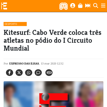
DESPORTO
Kitesurf: Cabo Verde coloca três
atletas no pódio do I Circuito
Mundial
Por
EXPRESSO DAS ILHAS
,
13 mar 2020 12:32