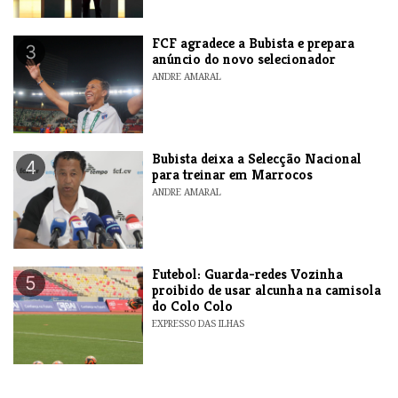
FCF agradece a Bubista e prepara
3
anúncio do novo selecionador
ANDRE AMARAL
Bubista deixa a Selecção Nacional
4
para treinar em Marrocos
ANDRE AMARAL
Futebol: Guarda-redes Vozinha
5
proibido de usar alcunha na camisola
do Colo Colo
EXPRESSO DAS ILHAS