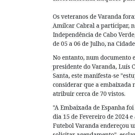
Os veteranos de Varanda fora
Amílcar Cabral a participar, 
Independência de Cabo Verde,
de 05 a 06 de Julho, na Cida
No entanto, num documento en
presidente do Varanda, Luís C
Santa, este manifesta-se "est
considerar que a embaixada n
atribuir cerca de 70 vistos.
"A Embaixada de Espanha foi 
dia 15 de Fevereiro de 2024 e
Futebol Varanda endereçou u
solicitar agendamento", escla