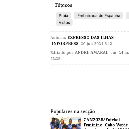
Tópicos
Praia
Embaixada de Espanha
Vistos
Autoria:
EXPRESSO DAS ILHAS
,
INFORPRESS
,
20 jun 2024 8:13
Editado por
ANDRE AMARAL
em 24 ma
23:29
Populares na secção
CAN2026/Futebol
1
Feminino: Cabo Verde