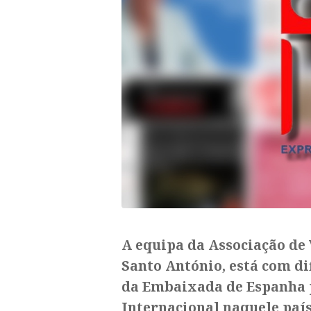
A equipa da Associação de
Santo António, está com di
da Embaixada de Espanha 
Internacional naquele paí