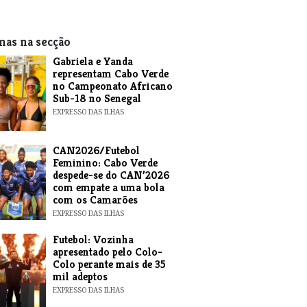
mas na secção
Gabriela e Yanda
representam Cabo Verde
no Campeonato Africano
Sub-18 no Senegal
EXPRESSO DAS ILHAS
CAN2026/Futebol
Feminino: Cabo Verde
despede-se do CAN’2026
com empate a uma bola
com os Camarões
EXPRESSO DAS ILHAS
Futebol: Vozinha
apresentado pelo Colo-
Colo perante mais de 35
mil adeptos
EXPRESSO DAS ILHAS