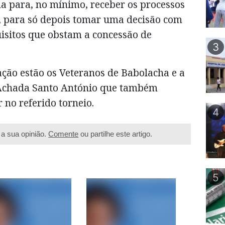
a para, no mínimo, receber os processos
e, para só depois tomar uma decisão com
isitos que obstam a concessão de
3
ação estão os Veteranos de Babolacha e a
 Achada Santo António que também
 no referido torneio.
4
a sua opinião.
Comente
ou partilhe este artigo.
5