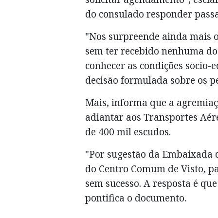
do consulado responder passad
"Nos surpreende ainda mais 
sem ter recebido nenhuma d
conhecer as condições socio
decisão formulada sobre os pe
Mais, informa que a agremiaç
adiantar aos Transportes Aé
de 400 mil escudos.
"Por sugestão da Embaixada 
do Centro Comum de Visto, p
sem sucesso. A resposta é que
pontifica o documento.