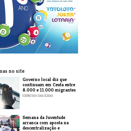
mas no site
​Governo local diz que
continuam em Ceuta entre
8.000 e 11.000 migrantes
EXPRESSO DAS ILHAS
Semana da Juventude
arranca com aposta na
descentralização e