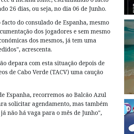
o 26 dias, ou seja, no dia 06 de Junho.
o facto do consulado de Espanha, mesmo
ocumentação dos jogadores e sem mesmo
-económicas dos mesmos, já tem uma
didos", acrescenta.
ão depara com esta situação depois de
reos de Cabo Verde (TACV) uma caução
de Espanha, recorremos ao Balcão Azul
ara solicitar agendamento, mas também
 já não há vaga para o mês de Junho",