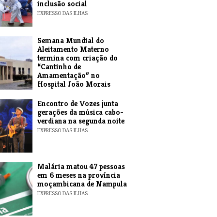
inclusão social
EXPRESSO DAS ILHAS
Semana Mundial do
Aleitamento Materno
termina com criação do
“Cantinho de
Amamentação” no
Hospital João Morais
EXPRESSO DAS ILHAS
Encontro de Vozes junta
gerações da música cabo-
verdiana na segunda noite
EXPRESSO DAS ILHAS
​Malária matou 47 pessoas
em 6 meses na província
moçambicana de Nampula
EXPRESSO DAS ILHAS