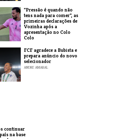
"Pressão é quando não
tens nada para comer", as
primeiras declarações de
Vozinha após a
apresentação no Colo
Colo
ANDRE AMARAL
FCF agradece a Bubista e
prepara anúncio do novo
selecionador
ANDRE AMARAL
s continuar
 país na base