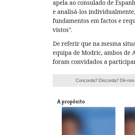
apela ao consulado de Espanh
e analisá-los individualment
fundamentos em factos e requ
vistos".
De referir que na mesma situ
equipa de Modric, ambos de
foram convidados a participar
Concorda? Discorda? Dê-nos 
A propósito