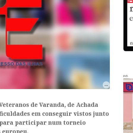
pub.
 Veteranos de Varanda, de Achada
ficuldades em conseguir vistos junto
para participar num torneio
s europeu.