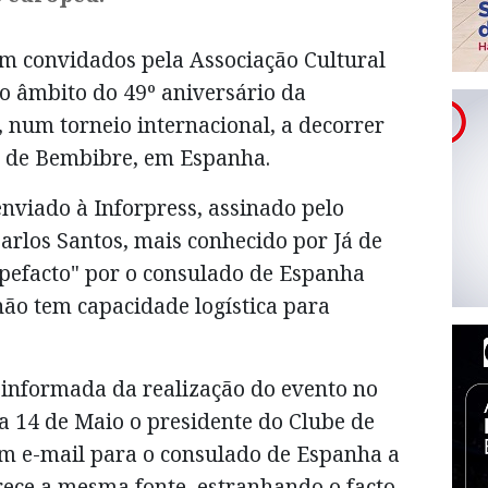
m convidados pela Associação Cultural
no âmbito do 49º aniversário da
 num torneio internacional, a decorrer
de de Bembibre, em Espanha.
viado à Inforpress, assinado pelo
arlos Santos, mais conhecido por Já de
upefacto" por o consulado de Espanha
ão tem capacidade logística para
informada da realização do evento no
 a 14 de Maio o presidente do Clube de
m e-mail para o consulado de Espanha a
rece a mesma fonte, estranhando o facto