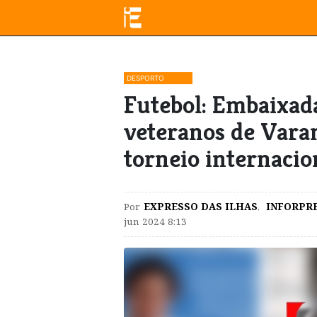
DESPORTO
Futebol: Embaixada
veteranos de Vara
torneio internacio
Por
EXPRESSO DAS ILHAS
,
INFORPR
jun 2024 8:13