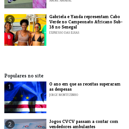
ANDRE AMARAL
Gabriela e Yanda representam Cabo
5
Verde no Campeonato Africano Sub-
18 no Senegal
EXPRESSO DAS ILHAS
Populares no site
O ano em que as receitas superaram
1
as despesas
JORGE MONTEZINHO
Jogos CVCV passam a contar com
2
vendedores ambulantes