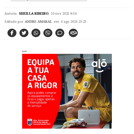
Autoria:
SHEILLA RIBEIRO
,
10 nov 2025 8:54
Editado por
ANDRE AMARAL
em 6 ago 2026 23:25
pub