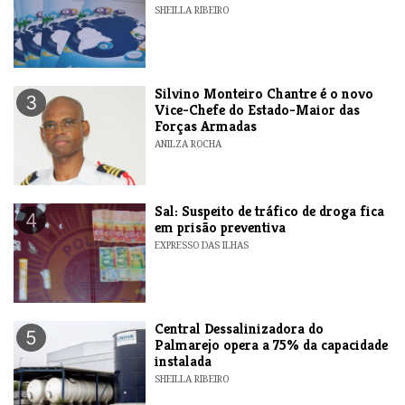
SHEILLA RIBEIRO
Silvino Monteiro Chantre é o novo
3
Vice-Chefe do Estado-Maior das
Forças Armadas
ANILZA ROCHA
​Sal: Suspeito de tráfico de droga fica
4
em prisão preventiva
EXPRESSO DAS ILHAS
Central Dessalinizadora do
5
Palmarejo opera a 75% da capacidade
instalada
SHEILLA RIBEIRO