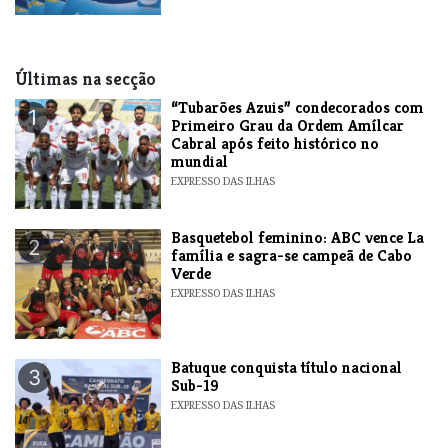
Últimas na secção
“Tubarões Azuis” condecorados com
1
Primeiro Grau da Ordem Amílcar
Cabral após feito histórico no
mundial
EXPRESSO DAS ILHAS
Basquetebol feminino: ABC vence La
2
família e sagra-se campeã de Cabo
Verde
EXPRESSO DAS ILHAS
​Batuque conquista título nacional
3
Sub-19
EXPRESSO DAS ILHAS