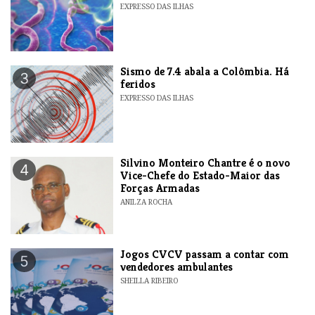
EXPRESSO DAS ILHAS
Sismo de 7.4 abala a Colômbia. Há
3
feridos
EXPRESSO DAS ILHAS
Silvino Monteiro Chantre é o novo
4
Vice-Chefe do Estado-Maior das
Forças Armadas
ANILZA ROCHA
Jogos CVCV passam a contar com
5
vendedores ambulantes
SHEILLA RIBEIRO