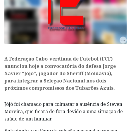
A Federação Cabo-verdiana de Futebol (FCF)
anunciou hoje a convocatória do defesa Jorge
Xavier “Jójó”, jogador do Sheriff (Moldávia),
para integrar a Seleção Nacional nos dois
próximos compromissos dos Tubarões Azuis.
Jójó foi chamado para colmatar a ausência de Steven
Moreira, que ficará de fora devido a uma situação de
saúde de um familiar.
Entretanto, o estágio da seleção nacional arrancou