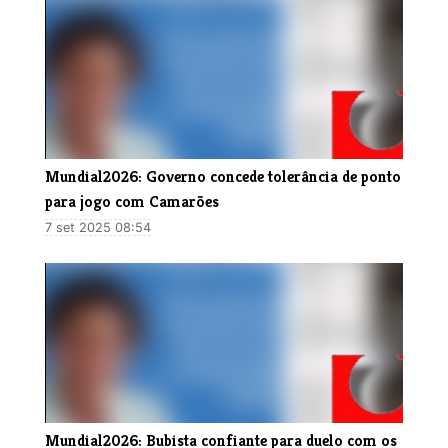
​Mundial2026: Governo concede tolerância de ponto
para jogo com Camarões
7 set 2025 08:54
​Mundial2026: Bubista confiante para duelo com os