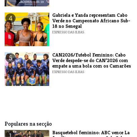
Gabriela e Yanda representam Cabo
4
Verde no Campeonato Africano Sub-
18 no Senegal
EXPRESSO DAS ILHAS
CAN2026/Futebol Feminino: Cabo
5
Verde despede-se do CAN’2026 com
empate a uma bola com os Camarões
EXPRESSO DAS ILHAS
Populares na secção
Basquetebol feminino: ABC vence La
1