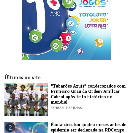
Últimas no site
“Tubarões Azuis” condecorados com
1
Primeiro Grau da Ordem Amílcar
Cabral após feito histórico no
mundial
EXPRESSO DAS ILHAS
Ébola circulou quatro meses antes de
2
epidemia ser declarada na RDCongo