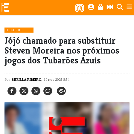
DESPORTO
Jójó chamado para substituir
Steven Moreira nos próximos
jogos dos Tubarões Azuis
Por
SHEILLA RIBEIRO
,
10 nov 2025 8:54