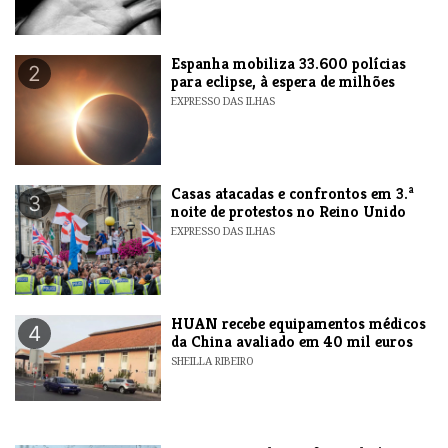
Espanha mobiliza 33.600 polícias
2
para eclipse, à espera de milhões
EXPRESSO DAS ILHAS
Casas atacadas e confrontos em 3.ª
3
noite de protestos no Reino Unido
EXPRESSO DAS ILHAS
HUAN recebe equipamentos médicos
4
da China avaliado em 40 mil euros
SHEILLA RIBEIRO