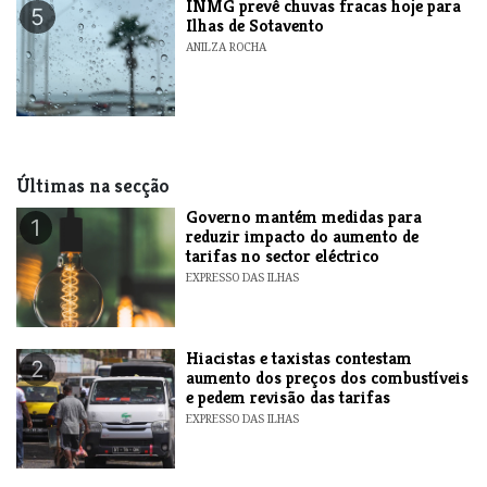
INMG prevê chuvas fracas hoje para
5
Ilhas de Sotavento
ANILZA ROCHA
Últimas na secção
Governo mantém medidas para
1
reduzir impacto do aumento de
tarifas no sector eléctrico
EXPRESSO DAS ILHAS
Hiacistas e taxistas contestam
2
aumento dos preços dos combustíveis
e pedem revisão das tarifas
EXPRESSO DAS ILHAS