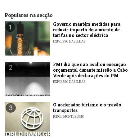
Populares na secção
Governo mantém medidas para
1
reduzir impacto do aumento de
tarifas no sector eléctrico
EXPRESSO DAS ILHAS
FMI diz que não avaliou execução
2
orçamental durante missão a Cabo
Verde após declarações do PM
EXPRESSO DAS ILHAS
O acelerador turismo e o travão
3
transportes
JORGE MONTEZINHO