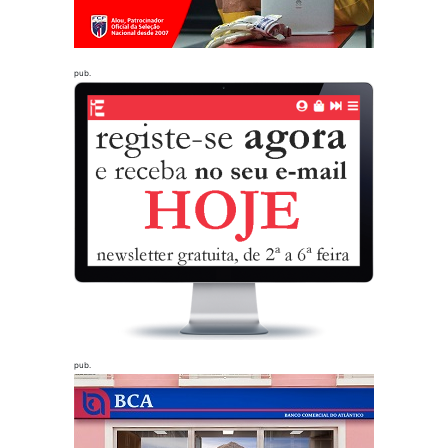
pub.
pub.