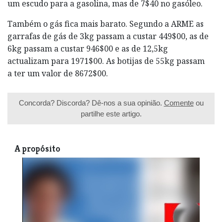
um escudo para a gasolina, mas de 7$40 no gasóleo.
Também o gás fica mais barato. Segundo a ARME as
garrafas de gás de 3kg passam a custar 449$00, as de
6kg passam a custar 946$00 e as de 12,5kg
actualizam para 1971$00. As botijas de 55kg passam
a ter um valor de 8672$00.
Concorda? Discorda? Dê-nos a sua opinião.
Comente
ou
partilhe este artigo.
A propósito