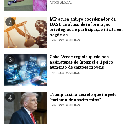
ANDRE AMARAL
MP acusa antigo coordenador da
2
UASE de abuso de informação
privilegiada e participação ilícita em
negócios
EXPRESSO DAS ILHAS
Cabo Verde regista queda nas
3
assinaturas de Internet e ligeiro
aumento de cartões móveis
EXPRESSO DAS ILHAS
Trump assina decreto que impede
4
"turismo de nascimentos"
EXPRESSO DAS ILHAS