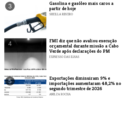
Gasolina e gasóleo mais caros a
3
partir de hoje
SHEILLA RIBEIRO
FMI diz que não avaliou execução
4
orçamental durante missão a Cabo
Verde após declarações do PM
EXPRESSO DAS ILHAS
Exportações diminuiram 9% e
5
importações aumentaram 48,2% no
segundo trimestre de 2026
ANILZA ROCHA