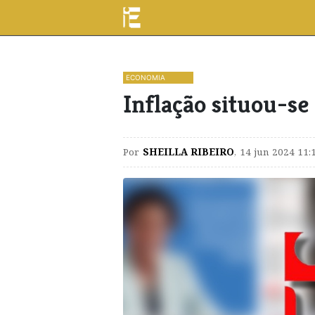
ECONOMIA
Inflação situou-s
Por
SHEILLA RIBEIRO
,
14 jun 2024 11: