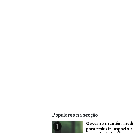
Populares na secção
Governo mantém medi
1
para reduzir impacto 