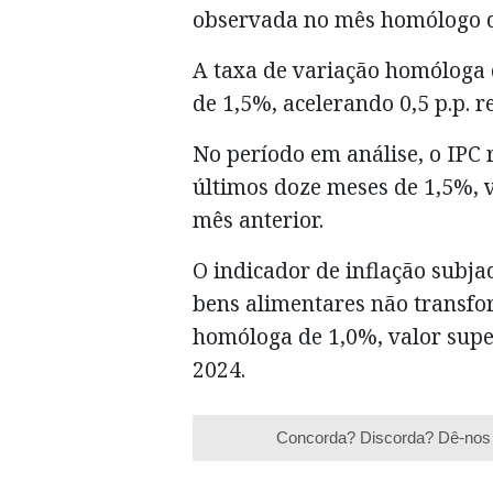
observada no mês homólogo d
A taxa de variação homóloga d
de 1,5%, acelerando 0,5 p.p. r
No período em análise, o IPC
últimos doze meses de 1,5%, va
mês anterior.
O indicador de inflação subjac
bens alimentares não transf
homóloga de 1,0%, valor super
2024.
Concorda? Discorda? Dê-nos 