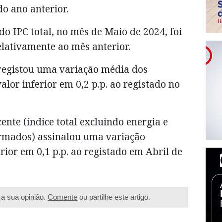
o ano anterior.
o IPC total, no mês de Maio de 2024, foi
elativamente ao mês anterior.
 registou uma variação média dos
lor inferior em 0,2 p.p. ao registado no
ente (índice total excluindo energia e
ormados) assinalou uma variação
ior em 0,1 p.p. ao registado em Abril de
a sua opinião.
Comente
ou partilhe este artigo.