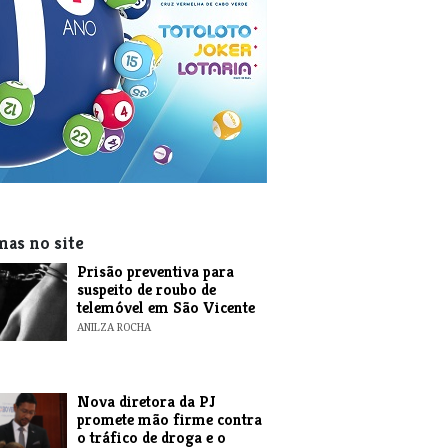
mas no site
Prisão preventiva para
suspeito de roubo de
telemóvel em São Vicente
ANILZA ROCHA
Nova diretora da PJ
promete mão firme contra
o tráfico de droga e o