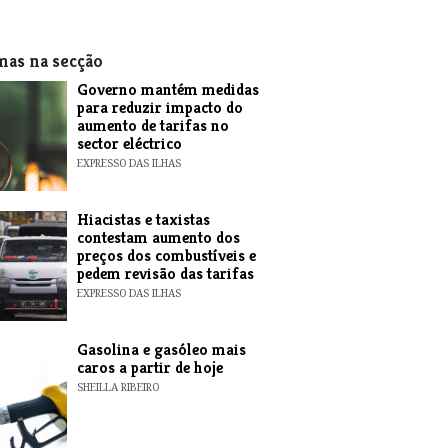
mas na secção
Governo mantém medidas
para reduzir impacto do
aumento de tarifas no
sector eléctrico
EXPRESSO DAS ILHAS
Hiacistas e taxistas
contestam aumento dos
preços dos combustíveis e
pedem revisão das tarifas
EXPRESSO DAS ILHAS
Gasolina e gasóleo mais
caros a partir de hoje
SHEILLA RIBEIRO