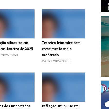
ação situou-se em
Terceiro trimestre com
 em Janeiro de 2025
crescimento mais
moderado
v 2025 11:50
29 dez 2024 08:56
os dos importados
Inflação situou-se em