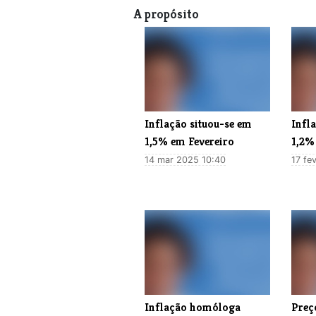
A propósito
Inflação situou-se em
​Infl
1,5% em Fevereiro
1,2%
14 mar 2025 10:40
17 fe
Inflação homóloga
Preç