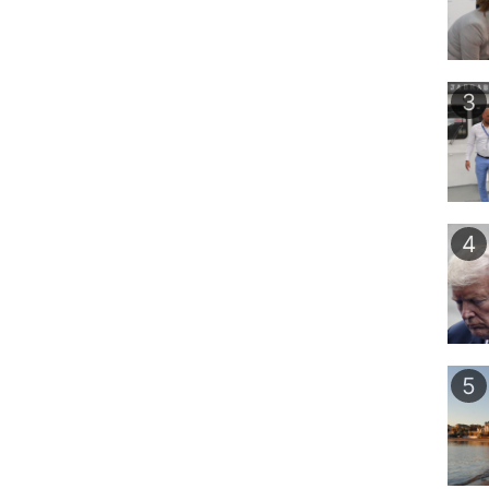
3
4
5