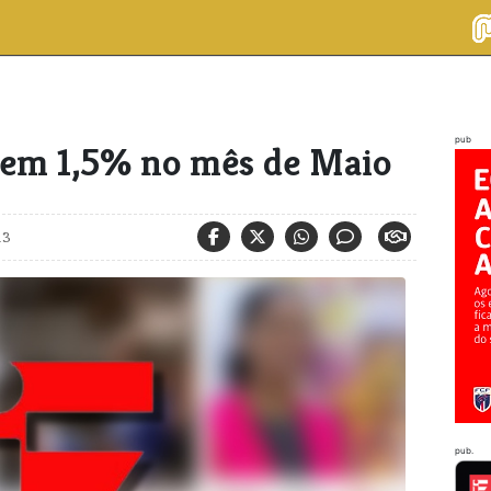
pub
e em 1,5% no mês de Maio
13
pub.