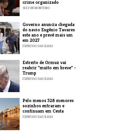
crime organizado
SELTON MONTEIRO
Governo anuncia chegada
do navio Eugénio Tavares
este ano e prevê mais um
em 2027
EXPRESSO DAS ILHAS
Estreito de Ormuz vai
reabrir "muito em breve" -
Trump
EXPRESSO DAS ILHAS
Pelo menos 528 menores
sozinhos entraram e
continuam em Ceuta
EXPRESSO DAS ILHAS