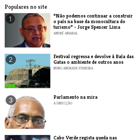
Populares no site
“Não podemos continuar a construir
1
o país na base da monocultura do
turismo” - Jorge Spencer Lima
ANDRÉ AMARAL
Festival regressa e devolve à Baía das
2
Gatas o ambiente de outros anos
NUNO ANDRADE FERREIRA
Parlamento na mira
3
A DIRECÇÃO
Cabo Verde regista queda nas