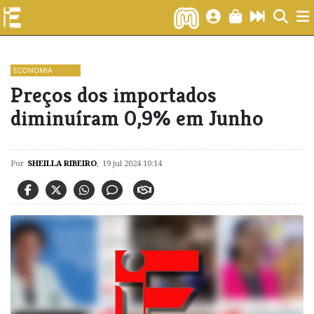
ECONOMIA
Preços dos importados
diminuíram 0,9% em Junho
Por
SHEILLA RIBEIRO
,
19 jul 2024 10:14