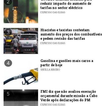
2
reduzir impacto do aumento de
tarifas no sector eléctrico
EXPRESSO DAS ILHAS
Hiacistas e taxistas contestam
3
aumento dos preços dos combustíveis
e pedem revisão das tarifas
EXPRESSO DAS ILHAS
Gasolina e gasóleo mais caros a
4
partir de hoje
SHEILLA RIBEIRO
FMI diz que não avaliou execução
5
orçamental durante missão a Cabo
Verde após declarações do PM
EXPRESSO DAS ILHAS