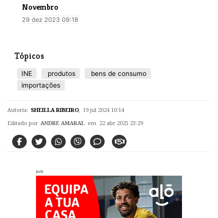
Novembro
29 dez 2023 09:18
Tópicos
INE
produtos
bens de consumo
importações
Autoria:
SHEILLA RIBEIRO
,
19 jul 2024 10:14
Editado por
ANDRE AMARAL
em 22 abr 2025 23:29
pub