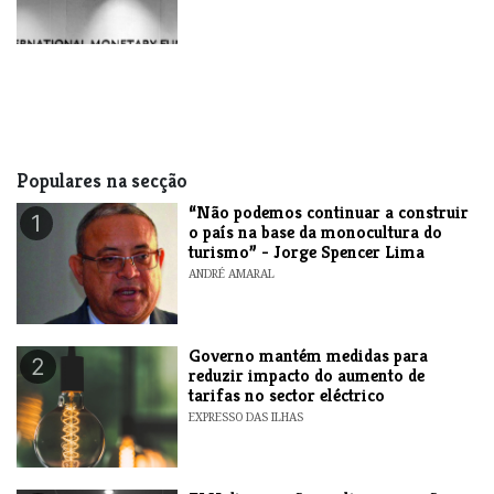
Populares na secção
“Não podemos continuar a construir
1
o país na base da monocultura do
turismo” - Jorge Spencer Lima
ANDRÉ AMARAL
Governo mantém medidas para
2
reduzir impacto do aumento de
tarifas no sector eléctrico
EXPRESSO DAS ILHAS