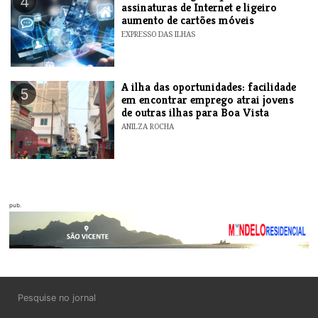
4
assinaturas de Internet e ligeiro
aumento de cartões móveis
EXPRESSO DAS ILHAS
A ilha das oportunidades: facilidade
5
em encontrar emprego atrai jovens
de outras ilhas para Boa Vista
ANILZA ROCHA
pub.
Pesquise no jornal