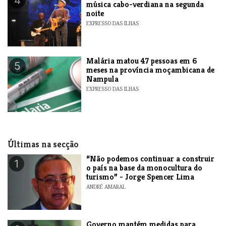
4
música cabo-verdiana na segunda
noite
EXPRESSO DAS ILHAS
​Malária matou 47 pessoas em 6
5
meses na província moçambicana de
Nampula
EXPRESSO DAS ILHAS
Últimas na secção
“Não podemos continuar a construir
1
o país na base da monocultura do
turismo” - Jorge Spencer Lima
ANDRÉ AMARAL
Governo mantém medidas para