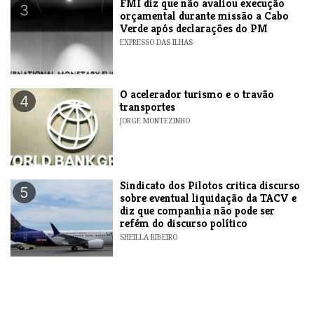
FMI diz que não avaliou execução
3
orçamental durante missão a Cabo
Verde após declarações do PM
EXPRESSO DAS ILHAS
O acelerador turismo e o travão
4
transportes
JORGE MONTEZINHO
Sindicato dos Pilotos critica discurso
5
sobre eventual liquidação da TACV e
diz que companhia não pode ser
refém do discurso político
SHEILLA RIBEIRO