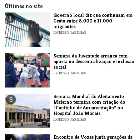
Últimas no site
​Governo local diz que continuam em
1
Ceuta entre 8.000 e 11.000
migrantes
EXPRESSO DAS ILHAS
Semana da Juventude arranca com
2
aposta na descentralização e inclusão
social
EXPRESSO DAS ILHAS
Semana Mundial do Aleitamento
3
Materno termina com criação do
“Cantinho de Amamentação” no
Hospital João Morais
EXPRESSO DAS ILHAS
Encontro de Vozes junta gerações da