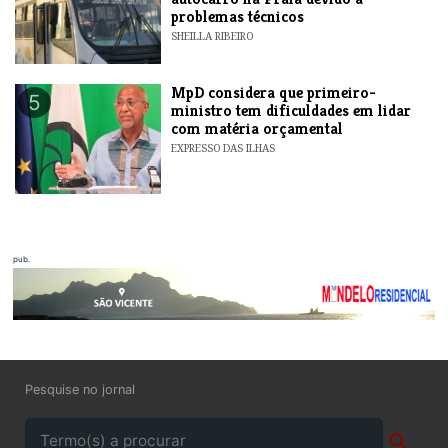
problemas técnicos
SHEILLA RIBEIRO
MpD considera que primeiro-
5
ministro tem dificuldades em lidar
com matéria orçamental
EXPRESSO DAS ILHAS
pub.
Pesquise no jornal