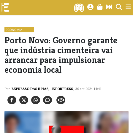
ECONOMIA
Porto Novo: Governo garante
que indústria cimenteira vai
arrancar para impulsionar
economia local
Por
EXPRESSO DAS ILHAS
,
INFORPRESS
,
30 set 2024 14:41