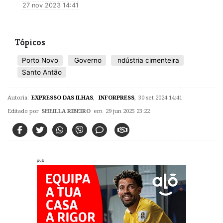
27 nov 2023 14:41
Tópicos
Porto Novo
Governo
ndústria cimenteira
Santo Antão
Autoria:
EXPRESSO DAS ILHAS
,
INFORPRESS
,
30 set 2024 14:41
Editado por
SHEILLA RIBEIRO
em 29 jun 2025 23:22
pub