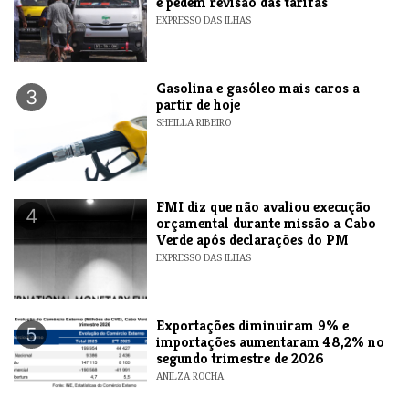
e pedem revisão das tarifas
EXPRESSO DAS ILHAS
Gasolina e gasóleo mais caros a
3
partir de hoje
SHEILLA RIBEIRO
FMI diz que não avaliou execução
4
orçamental durante missão a Cabo
Verde após declarações do PM
EXPRESSO DAS ILHAS
Exportações diminuiram 9% e
5
importações aumentaram 48,2% no
segundo trimestre de 2026
ANILZA ROCHA