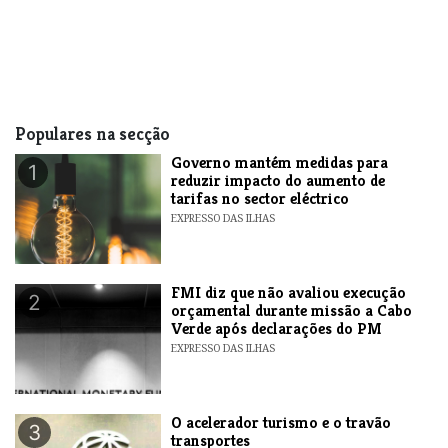
Populares na secção
Governo mantém medidas para
1
reduzir impacto do aumento de
tarifas no sector eléctrico
EXPRESSO DAS ILHAS
FMI diz que não avaliou execução
2
orçamental durante missão a Cabo
Verde após declarações do PM
EXPRESSO DAS ILHAS
O acelerador turismo e o travão
3
transportes