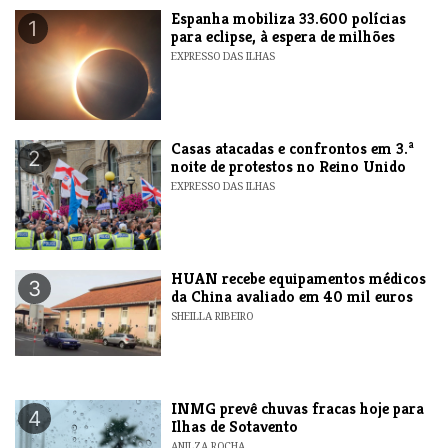
Espanha mobiliza 33.600 polícias
1
para eclipse, à espera de milhões
EXPRESSO DAS ILHAS
Casas atacadas e confrontos em 3.ª
2
noite de protestos no Reino Unido
EXPRESSO DAS ILHAS
HUAN recebe equipamentos médicos
3
da China avaliado em 40 mil euros
SHEILLA RIBEIRO
INMG prevê chuvas fracas hoje para
4
Ilhas de Sotavento
ANILZA ROCHA