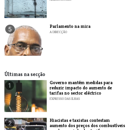
Parlamento na mira
5
A DIRECÇÃO
Últimas na secção
Governo mantém medidas para
1
reduzir impacto do aumento de
tarifas no sector eléctrico
EXPRESSO DAS ILHAS
Hiacistas e taxistas contestam
2
aumento dos preços dos combustíveis