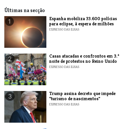
Últimas na secção
Espanha mobiliza 33.600 polícias
1
para eclipse, à espera de milhões
EXPRESSO DAS ILHAS
Casas atacadas e confrontos em 3.ª
2
noite de protestos no Reino Unido
EXPRESSO DAS ILHAS
Trump assina decreto que impede
3
"turismo de nascimentos"
EXPRESSO DAS ILHAS