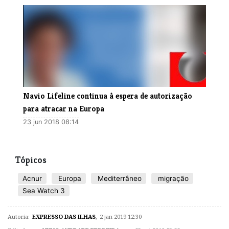
​Navio Lifeline continua à espera de autorização
para atracar na Europa
23 jun 2018 08:14
Tópicos
​Acnur
Europa
Mediterrâneo
migração
Sea Watch 3
Autoria:
EXPRESSO DAS ILHAS
,
2 jan 2019 12:30