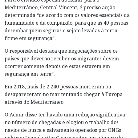
Mediterrâneo, Central Vincent, é preciso acção
determinada “de acordo com os valores essenciais da
humanidade e da compaixão, para que as 49 pessoas
desembarquem seguras e sejam levadas à terra
firme em segurança”.
O responsável destaca que negociações sobre os
países que deverão receber os migrantes devem
ocorrer somente depois de estas estarem em
segurança em terra”.
Em 2018, mais de 2.240 pessoas morreram ou
desapareceram no mar tentando chegar à Europa
através do Mediterrâneo.
O Acnur disse ter havido uma redução significativa
no número de chegadas e elogiou o trabalho dos
navios de busca e salvamento operados por ONGs
pelo seu “papel crítico” para evitar um número de