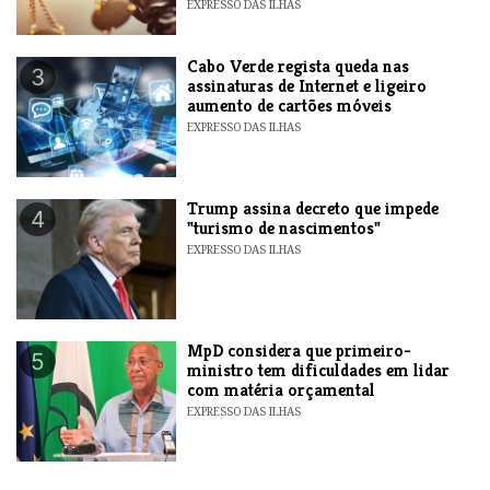
EXPRESSO DAS ILHAS
Cabo Verde regista queda nas
3
assinaturas de Internet e ligeiro
aumento de cartões móveis
EXPRESSO DAS ILHAS
Trump assina decreto que impede
4
"turismo de nascimentos"
EXPRESSO DAS ILHAS
MpD considera que primeiro-
5
ministro tem dificuldades em lidar
com matéria orçamental
EXPRESSO DAS ILHAS