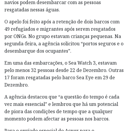
navios podem desembarcar com as pessoas
resgatadas nessas águas.
O apelo foi feito após a retenção de dois barcos com
49 refugiados e migrantes após serem resgatados
por ONGs. No grupo estavam crianças pequenas. Na
segunda-feira, a agência solicitou “portos seguros e o
desembarque dos ocupantes”.
Em uma das embarcações, o Sea Watch 3, estavam
pelo menos 32 pessoas desde 22 de Dezembro. Outras
17 foram resgatadas pelo barco Sea Eye em 29 de
Dezembro.
A agência destacou que “a questão do tempo é cada
vez mais essencial” e lembrou que há um potencial
de piora das condições de tempo que a qualquer
momento podem afectar as pessoas nos barcos.
Para o enviado especial do Acnur para o