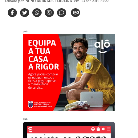
Editado por
NUNO ANDRADE FERREIRA
em 23 set 2019 23:22
pub
pub.