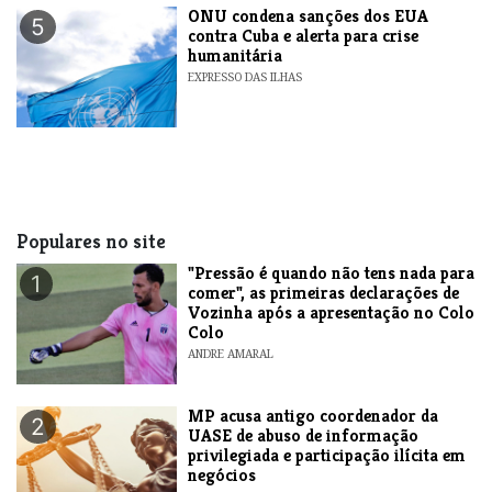
ONU condena sanções dos EUA
5
contra Cuba e alerta para crise
humanitária
EXPRESSO DAS ILHAS
Populares no site
"Pressão é quando não tens nada para
1
comer", as primeiras declarações de
Vozinha após a apresentação no Colo
Colo
ANDRE AMARAL
MP acusa antigo coordenador da
2
UASE de abuso de informação
privilegiada e participação ilícita em
negócios