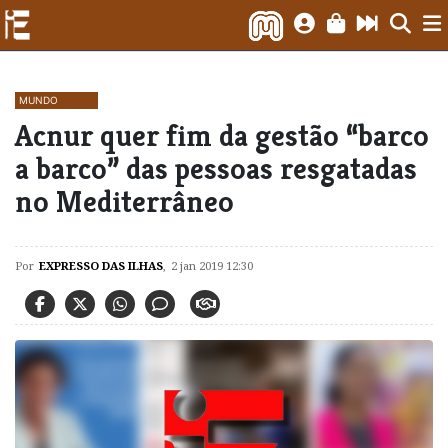
MUNDO
​Acnur quer fim da gestão “barco
a barco” das pessoas resgatadas
no Mediterrâneo
Por
EXPRESSO DAS ILHAS
,
2 jan 2019 12:30