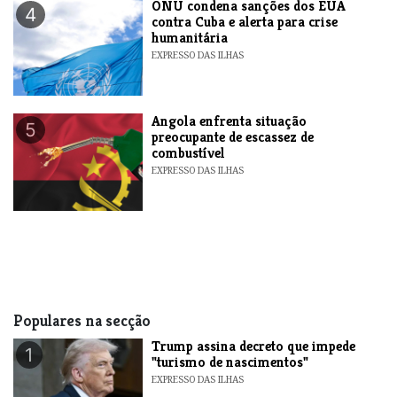
ONU condena sanções dos EUA
4
contra Cuba e alerta para crise
humanitária
EXPRESSO DAS ILHAS
Angola enfrenta situação
5
preocupante de escassez de
combustível
EXPRESSO DAS ILHAS
Populares na secção
Trump assina decreto que impede
1
"turismo de nascimentos"
EXPRESSO DAS ILHAS