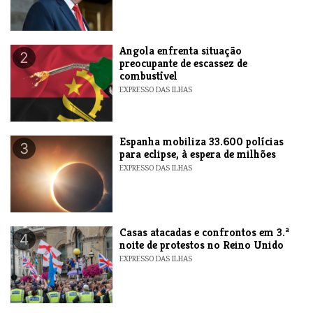
Angola enfrenta situação
2
preocupante de escassez de
combustível
EXPRESSO DAS ILHAS
Espanha mobiliza 33.600 polícias
3
para eclipse, à espera de milhões
EXPRESSO DAS ILHAS
Casas atacadas e confrontos em 3.ª
4
noite de protestos no Reino Unido
EXPRESSO DAS ILHAS