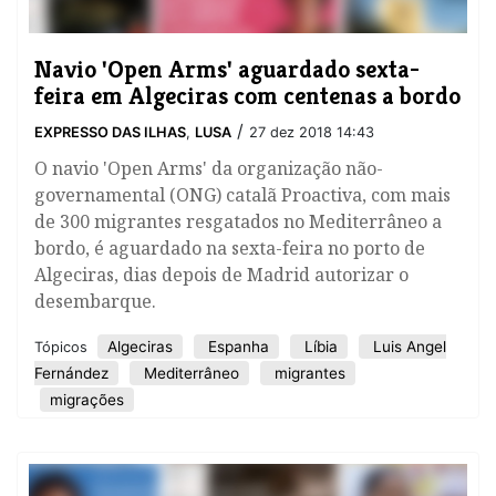
​Navio 'Open Arms' aguardado sexta-
feira em Algeciras com centenas a bordo
/
EXPRESSO DAS ILHAS
,
LUSA
27 dez 2018 14:43
O navio 'Open Arms' da organização não-
governamental (ONG) catalã Proactiva, com mais
de 300 migrantes resgatados no Mediterrâneo a
bordo, é aguardado na sexta-feira no porto de
Algeciras, dias depois de Madrid autorizar o
desembarque.
Algeciras
Espanha
Líbia
Luis Angel
Tópicos
Fernández
Mediterrâneo
migrantes
migrações