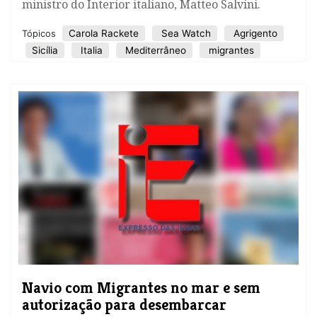
ministro do Interior italiano, Matteo Salvini.
Carola Rackete
Sea Watch
Agrigento
Tópicos
Sicília
Italia
Mediterrâneo
migrantes
Navio com Migrantes no mar e sem
autorização para desembarcar