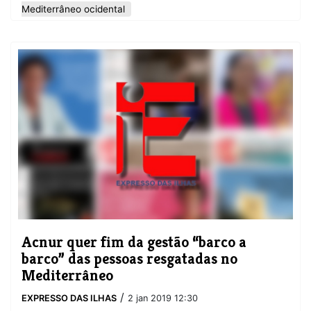
Mediterrâneo ocidental
​Acnur quer fim da gestão “barco a
barco” das pessoas resgatadas no
Mediterrâneo
/
EXPRESSO DAS ILHAS
2 jan 2019 12:30