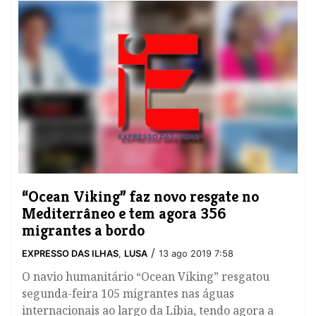
“Ocean Viking” faz novo resgate no
Mediterrâneo e tem agora 356
migrantes a bordo
/
EXPRESSO DAS ILHAS
,
LUSA
13 ago 2019 7:58
​O navio humanitário “Ocean Viking” resgatou
segunda-feira 105 migrantes nas águas
internacionais ao largo da Líbia, tendo agora a