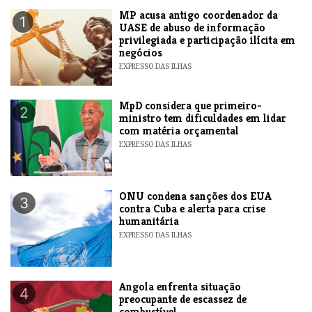
MP acusa antigo coordenador da
1
UASE de abuso de informação
privilegiada e participação ilícita em
negócios
EXPRESSO DAS ILHAS
MpD considera que primeiro-
2
ministro tem dificuldades em lidar
com matéria orçamental
EXPRESSO DAS ILHAS
ONU condena sanções dos EUA
3
contra Cuba e alerta para crise
humanitária
EXPRESSO DAS ILHAS
Angola enfrenta situação
4
preocupante de escassez de
combustível