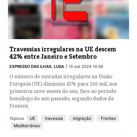
Travessias irregulares na UE descem
42% entre Janeiro e Setembro
/
EXPRESSO DAS ILHAS
,
LUSA
15 out 2024 14:09
O número de entradas irregulares na União
Europeia (UE) diminuiu 42% para 166 mil, nos
primeiros nove meses do ano, face ao período
homólogo do ano passado, segundo dados da
Frontex.
UE
travessia
migração
Frontex
Tópicos
Mediterrâneo