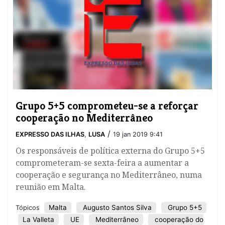
Grupo 5+5 comprometeu-se a reforçar
cooperação no Mediterrâneo
/
EXPRESSO DAS ILHAS
,
LUSA
19 jan 2019 9:41
Os responsáveis de política externa do Grupo 5+5
comprometeram-se sexta-feira a aumentar a
cooperação e segurança no Mediterrâneo, numa
reunião em Malta.
Malta
Augusto Santos Silva
Grupo 5+5
Tópicos
La Valleta
UE
Mediterrâneo
cooperação do