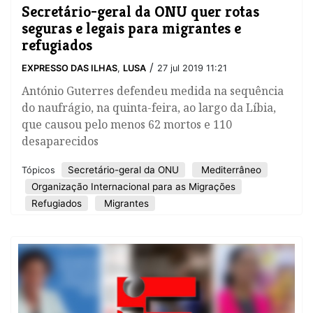
Secretário-geral da ONU quer rotas
seguras e legais para migrantes e
refugiados
/
EXPRESSO DAS ILHAS
,
LUSA
27 jul 2019 11:21
António Guterres defendeu medida na sequência
do naufrágio, na quinta-feira, ao largo da Líbia,
que causou pelo menos 62 mortos e 110
desaparecidos
Secretário-geral da ONU
Mediterrâneo
Tópicos
Organização Internacional para as Migrações
Refugiados
Migrantes