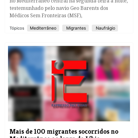
no Mediterrâneo central na segunda-feira à noite,
testemunhado pelo navio Geo Barents dos
Médicos Sem Fronteiras (MSF),
Mediterrâneo
Migrantes
Naufrágio
Tópicos
Mais de 100 migrantes socorridos no