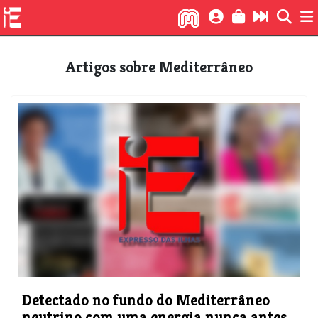
Artigos sobre Mediterrâneo
Detectado no fundo do Mediterrâneo
neutrino com uma energia nunca antes