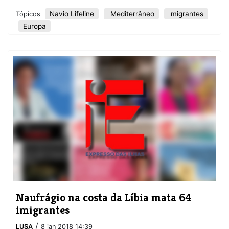
Navio Lifeline
Mediterrâneo
migrantes
Tópicos
Europa
Naufrágio na costa da Líbia mata 64
imigrantes
/
LUSA
8 jan 2018 14:39