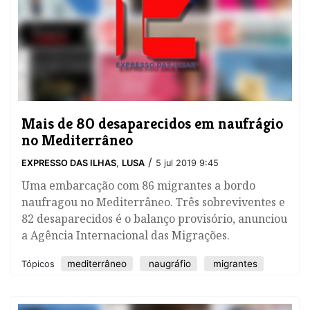
Mais de 80 desaparecidos em naufrágio
no Mediterrâneo
/
EXPRESSO DAS ILHAS
,
LUSA
5 jul 2019 9:45
​Uma embarcação com 86 migrantes a bordo
naufragou no Mediterrâneo. Três sobreviventes e
82 desaparecidos é o balanço provisório, anunciou
a Agência Internacional das Migrações.
mediterrâneo
naugráfio
migrantes
Tópicos