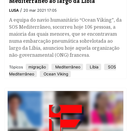
Mediterrâneo ao largo da Líbia
/
LUSA
20 mar 2021 17:05
A equipa do navio humanitário “Ocean Viking”, da
SOS Mediterrâneo, socorreu hoje 106 pessoas, a
maioria das quais menores, que se encontravam
numa embarcação pneumática sobrelotada ao
largo da Líbia, anunciou hoje aquela organização
não-governamental (ONG) francesa.
migração
Mediterrâneo
Líbia
SOS
Tópicos
Mediterrâneo
Ocean Viking