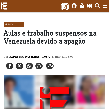
MUNDO
Aulas e trabalho suspensos na
Venezuela devido a apagão
Por
EXPRESSO DAS ILHAS
,
LUSA
,
11 mar 2019 8:04