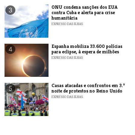
ONU condena sanções dos EUA
3
contra Cuba e alerta para crise
humanitária
EXPRESSO DAS ILHAS
Espanha mobiliza 33.600 polícias
4
para eclipse, à espera de milhões
EXPRESSO DAS ILHAS
Casas atacadas e confrontos em 3.ª
5
noite de protestos no Reino Unido
EXPRESSO DAS ILHAS