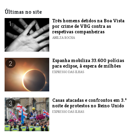
Últimas no site
Três homens detidos na Boa Vista
1
por crime de VBG contra as
respetivas companheiras
ANILZA ROCHA
Espanha mobiliza 33.600 polícias
2
para eclipse, à espera de milhões
EXPRESSO DAS ILHAS
Casas atacadas e confrontos em 3.ª
3
noite de protestos no Reino Unido
EXPRESSO DAS ILHAS