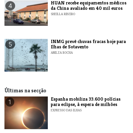
HUAN recebe equipamentos médicos
4
da China avaliado em 40 mil euros
SHEILLA RIBEIRO
INMG prevê chuvas fracas hoje para
5
Ilhas de Sotavento
ANILZA ROCHA
Últimas na secção
Espanha mobiliza 33.600 polícias
1
para eclipse, à espera de milhões
EXPRESSO DAS ILHAS