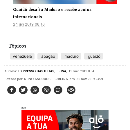
​Guaidó desafia Maduro e recebe apoios
internacionais
24 jan 2019 08:16
Tópicos
venezuela
apagão
maduro
guaidó
Autoria:
EXPRESSO DAS ILHAS
,
LUSA
,
11 mar 2019 8:04
Editado por
NUNO ANDRADE FERREIRA
em 30 nov 2019 23:21
pub