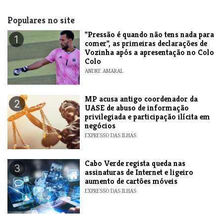
Populares no site
"Pressão é quando não tens nada para
1
comer", as primeiras declarações de
Vozinha após a apresentação no Colo
Colo
ANDRE AMARAL
MP acusa antigo coordenador da
2
UASE de abuso de informação
privilegiada e participação ilícita em
negócios
EXPRESSO DAS ILHAS
Cabo Verde regista queda nas
3
assinaturas de Internet e ligeiro
aumento de cartões móveis
EXPRESSO DAS ILHAS