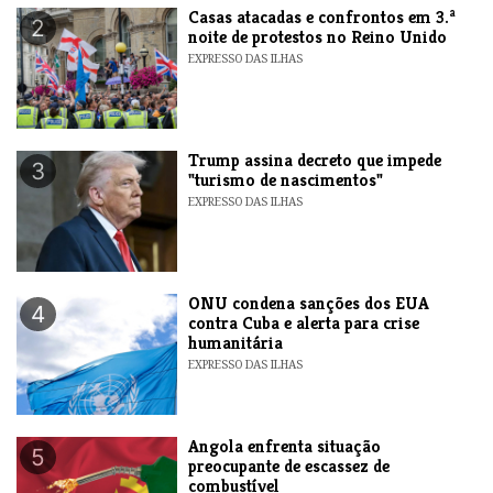
Casas atacadas e confrontos em 3.ª
2
noite de protestos no Reino Unido
EXPRESSO DAS ILHAS
Trump assina decreto que impede
3
"turismo de nascimentos"
EXPRESSO DAS ILHAS
ONU condena sanções dos EUA
4
contra Cuba e alerta para crise
humanitária
EXPRESSO DAS ILHAS
Angola enfrenta situação
5
preocupante de escassez de
combustível