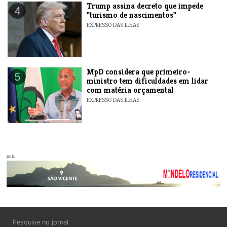
Trump assina decreto que impede
4
"turismo de nascimentos"
EXPRESSO DAS ILHAS
MpD considera que primeiro-
5
ministro tem dificuldades em lidar
com matéria orçamental
EXPRESSO DAS ILHAS
pub.
Pesquise no jornal