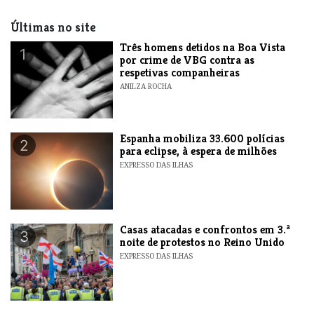
Últimas no site
Três homens detidos na Boa Vista
1
por crime de VBG contra as
respetivas companheiras
ANILZA ROCHA
Espanha mobiliza 33.600 polícias
2
para eclipse, à espera de milhões
EXPRESSO DAS ILHAS
Casas atacadas e confrontos em 3.ª
3
noite de protestos no Reino Unido
EXPRESSO DAS ILHAS