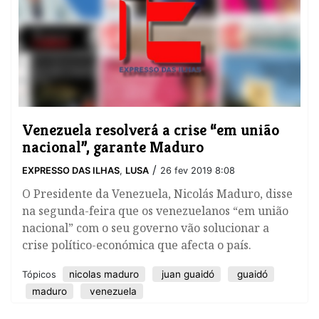
Venezuela resolverá a crise “em união
nacional”, garante Maduro
/
EXPRESSO DAS ILHAS
,
LUSA
26 fev 2019 8:08
​O Presidente da Venezuela, Nicolás Maduro, disse
na segunda-feira que os venezuelanos “em união
nacional” com o seu governo vão solucionar a
crise político-económica que afecta o país.
nicolas maduro
juan guaidó
guaidó
Tópicos
maduro
venezuela