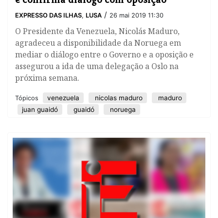
/
EXPRESSO DAS ILHAS
,
LUSA
26 mai 2019 11:30
O Presidente da Venezuela, Nicolás Maduro,
agradeceu a disponibilidade da Noruega em
mediar o diálogo entre o Governo e a oposição e
assegurou a ida de uma delegação a Oslo na
próxima semana.
venezuela
nicolas maduro
maduro
Tópicos
juan guaidó
guaidó
noruega