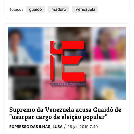
guaidó
maduro
venezuela
Tópicos
Supremo da Venezuela acusa Guaidó de
"usurpar cargo de eleição popular"
/
EXPRESSO DAS ILHAS
,
LUSA
25 jan 2019 7:40