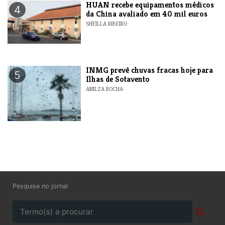
HUAN recebe equipamentos médicos
4
da China avaliado em 40 mil euros
SHEILLA RIBEIRO
INMG prevê chuvas fracas hoje para
5
Ilhas de Sotavento
ANILZA ROCHA
Pesquise no jornal