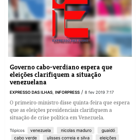
Governo cabo-verdiano espera que
eleições clarifiquem a situação
venezuelana
/
EXPRESSO DAS ILHAS
,
INFORPRESS
8 fev 2019 7:17
​O primeiro-ministro disse quinta-feira que espera
que as eleições presidenciais clarifiquem a
situação de crise política em Venezuela.
venezuela
nicolas maduro
guaidó
Tópicos
cabo verde
ulisses correia e silva
eleições