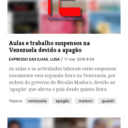
Aulas e trabalho suspensos na
Venezuela devido a apagão
/
EXPRESSO DAS ILHAS
,
LUSA
11 mar 2019 8:04
As aulas e as actividades laborais estão suspensas
novamente esta segunda-feira na Venezuela, por
ordem do governo de Nicolás Maduro, devido ao
'apagão' que afecta o país desde quinta-feira.
venezuela
apagão
maduro
guaidó
Tópicos