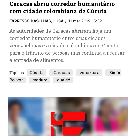
​Caracas abriu corredor humanitário
com cidade colombiana de Cúcuta
/
EXPRESSO DAS ILHAS
,
LUSA
11 mar 2019 15:32
As autoridades de Caracas abriram hoje um
corredor humanitário entre duas cidades
venezuelanas e a cidade colombiana de Cúcuta,
para o trânsito de pessoas mas continua a recusar
a entrada de alimentos.
Cúcuta
Caracas
Venezuela
Simón
Tópicos
Bolívar
maduro
guaidó