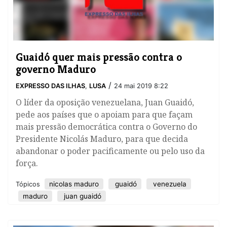
Guaidó quer mais pressão contra o
governo Maduro
/
EXPRESSO DAS ILHAS
,
LUSA
24 mai 2019 8:22
​O líder da oposição venezuelana, Juan Guaidó,
pede aos países que o apoiam para que façam
mais pressão democrática contra o Governo do
Presidente Nicolás Maduro, para que decida
abandonar o poder pacificamente ou pelo uso da
força.
nicolas maduro
guaidó
venezuela
Tópicos
maduro
juan guaidó