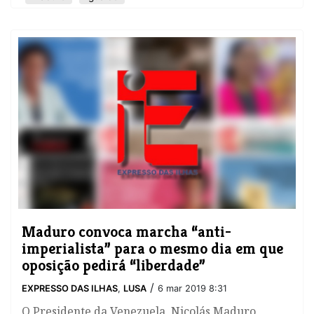
Maduro convoca marcha “anti-
imperialista” para o mesmo dia em que
oposição pedirá “liberdade”
/
EXPRESSO DAS ILHAS
,
LUSA
6 mar 2019 8:31
O Presidente da Venezuela, Nicolás Maduro,