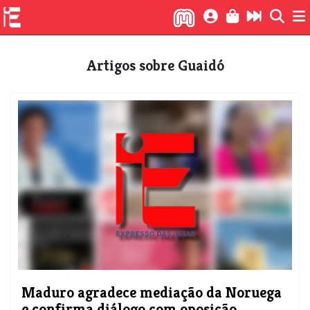
Artigos sobre Guaidó
Maduro agradece mediação da Noruega
e confirma diálogo com oposição