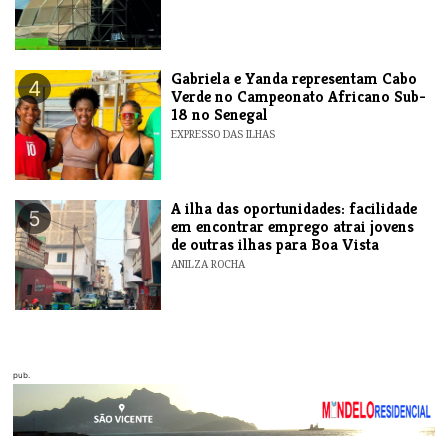
Gabriela e Yanda representam Cabo
4
Verde no Campeonato Africano Sub-
18 no Senegal
EXPRESSO DAS ILHAS
A ilha das oportunidades: facilidade
5
em encontrar emprego atrai jovens
de outras ilhas para Boa Vista
ANILZA ROCHA
pub.