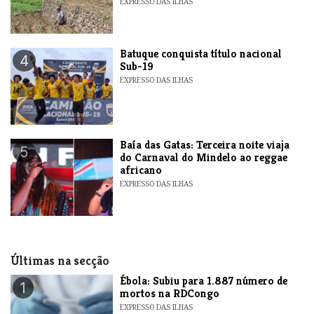
EXPRESSO DAS ILHAS
​Batuque conquista título nacional
4
Sub-19
EXPRESSO DAS ILHAS
Baía das Gatas: Terceira noite viaja
5
do Carnaval do Mindelo ao reggae
africano
EXPRESSO DAS ILHAS
Últimas na secção
​Ébola: Subiu para 1.887 número de
1
mortos na RDCongo
EXPRESSO DAS ILHAS