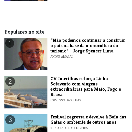
Populares no site
“Não podemos continuar a construir
1
o país na base da monocultura do
turismo” - Jorge Spencer Lima
ANDRÉ AMARAL
​CV Interilhas reforça Linha
2
Sotavento com viagens
extraordinárias para Maio, Fogo e
Brava
EXPRESSO DAS ILHAS
Festival regressa e devolve à Baía das
3
Gatas o ambiente de outros anos
NUNO ANDRADE FERREIRA