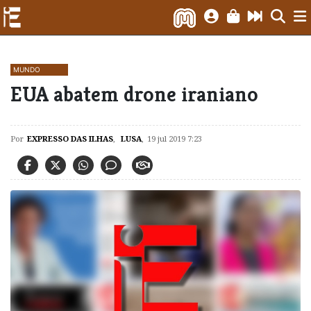
MUNDO
EUA abatem drone iraniano
Por
EXPRESSO DAS ILHAS
,
LUSA
,
19 jul 2019 7:23