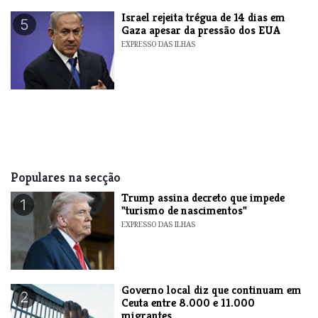
​Israel rejeita trégua de 14 dias em
5
Gaza apesar da pressão dos EUA
EXPRESSO DAS ILHAS
Populares na secção
Trump assina decreto que impede
1
"turismo de nascimentos"
EXPRESSO DAS ILHAS
​Governo local diz que continuam em
2
Ceuta entre 8.000 e 11.000
migrantes