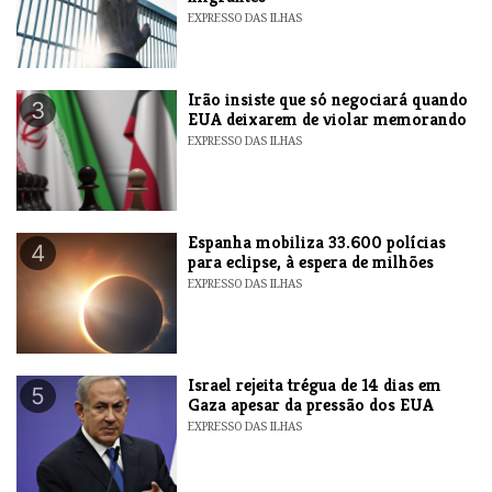
EXPRESSO DAS ILHAS
​Irão insiste que só negociará quando
3
EUA deixarem de violar memorando
EXPRESSO DAS ILHAS
Espanha mobiliza 33.600 polícias
4
para eclipse, à espera de milhões
EXPRESSO DAS ILHAS
​Israel rejeita trégua de 14 dias em
5
Gaza apesar da pressão dos EUA
EXPRESSO DAS ILHAS