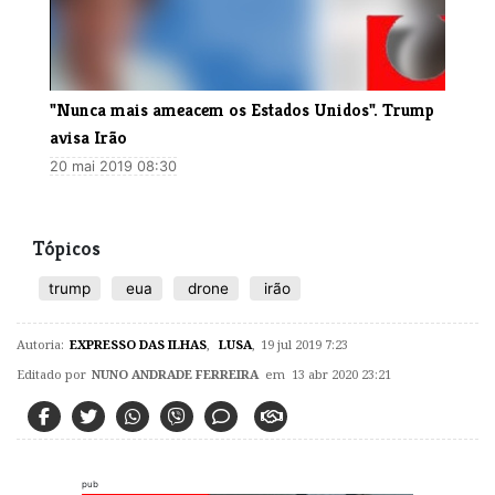
"Nunca mais ameacem os Estados Unidos". Trump
avisa Irão
20 mai 2019 08:30
Tópicos
trump
eua
drone
irão
Autoria:
EXPRESSO DAS ILHAS
,
LUSA
,
19 jul 2019 7:23
Editado por
NUNO ANDRADE FERREIRA
em 13 abr 2020 23:21
pub