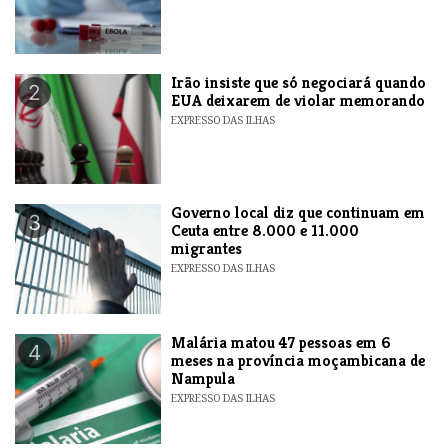
​Irão insiste que só negociará quando
2
EUA deixarem de violar memorando
EXPRESSO DAS ILHAS
​Governo local diz que continuam em
3
Ceuta entre 8.000 e 11.000
migrantes
EXPRESSO DAS ILHAS
​Malária matou 47 pessoas em 6
4
meses na província moçambicana de
Nampula
EXPRESSO DAS ILHAS