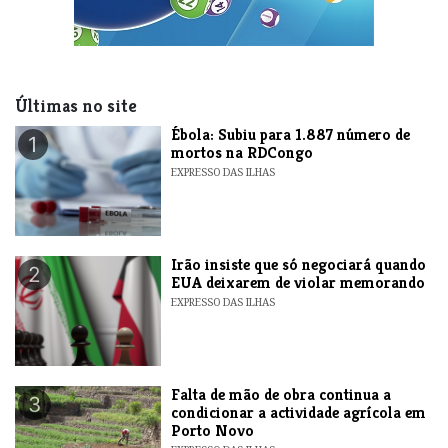
Últimas no site
​Ébola: Subiu para 1.887 número de
1
mortos na RDCongo
EXPRESSO DAS ILHAS
​Irão insiste que só negociará quando
2
EUA deixarem de violar memorando
EXPRESSO DAS ILHAS
Falta de mão de obra continua a
3
condicionar a actividade agrícola em
Porto Novo