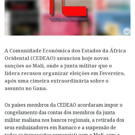
A Comunidade Económica dos Estados da África
Ocidental (CEDEAO) anunciou hoje novas
sanções ao Mali, onde a junta militar que o
lidera recusou organizar eleições em Fevereiro,
após uma cimeira extraordinária sobre o
assunto no Gana.
Os países membros da CEDEAO acordaram impor o
congelamento das contas dos membros da junta
militar maliana nos bancos regionais, a retirada dos
seus embaixadores em Bamaco e a suspensão de
todas as transacções comerciais com o Mali, com a