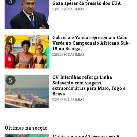
3
Gaza apesar da pressão dos EUA
EXPRESSO DAS ILHAS
Gabriela e Yanda representam Cabo
4
Verde no Campeonato Africano Sub-
18 no Senegal
EXPRESSO DAS ILHAS
​CV Interilhas reforça Linha
5
Sotavento com viagens
extraordinárias para Maio, Fogo e
Brava
EXPRESSO DAS ILHAS
Últimas na secção
​Malária matou 47 pessoas em 6