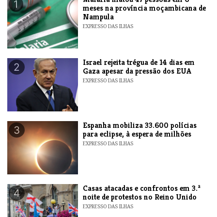
1
meses na província moçambicana de
Nampula
EXPRESSO DAS ILHAS
​Israel rejeita trégua de 14 dias em
2
Gaza apesar da pressão dos EUA
EXPRESSO DAS ILHAS
Espanha mobiliza 33.600 polícias
3
para eclipse, à espera de milhões
EXPRESSO DAS ILHAS
Casas atacadas e confrontos em 3.ª
4
noite de protestos no Reino Unido
EXPRESSO DAS ILHAS