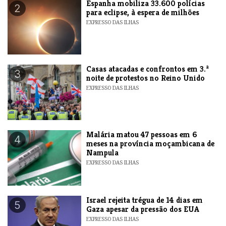
Espanha mobiliza 33.600 polícias
2
para eclipse, à espera de milhões
EXPRESSO DAS ILHAS
Casas atacadas e confrontos em 3.ª
3
noite de protestos no Reino Unido
EXPRESSO DAS ILHAS
​Malária matou 47 pessoas em 6
4
meses na província moçambicana de
Nampula
EXPRESSO DAS ILHAS
​Israel rejeita trégua de 14 dias em
5
Gaza apesar da pressão dos EUA
EXPRESSO DAS ILHAS