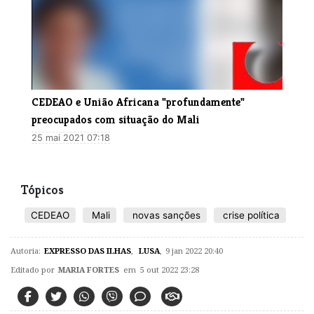
CEDEAO e União Africana "profundamente"
preocupados com situação do Mali
25 mai 2021 07:18
Tópicos
CEDEAO
Mali
novas sanções
crise política
Autoria:
EXPRESSO DAS ILHAS
,
LUSA
,
9 jan 2022 20:40
Editado por
MARIA FORTES
em 5 out 2022 23:28