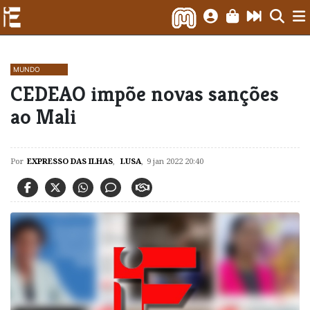
MUNDO
CEDEAO impõe novas sanções
ao Mali
Por
EXPRESSO DAS ILHAS
,
LUSA
,
9 jan 2022 20:40