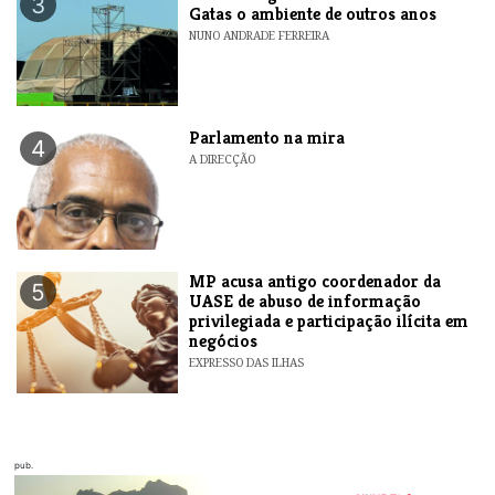
3
Gatas o ambiente de outros anos
NUNO ANDRADE FERREIRA
Parlamento na mira
4
A DIRECÇÃO
MP acusa antigo coordenador da
5
UASE de abuso de informação
privilegiada e participação ilícita em
negócios
EXPRESSO DAS ILHAS
pub.