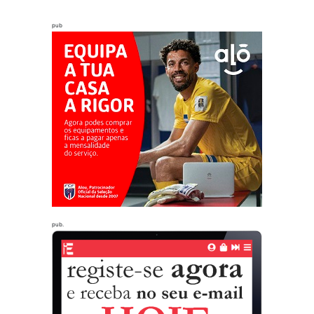
pub
pub.