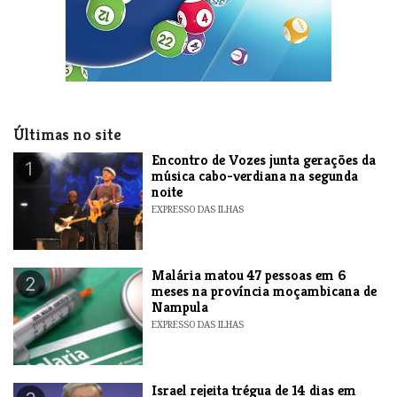
Últimas no site
Encontro de Vozes junta gerações da
1
música cabo-verdiana na segunda
noite
EXPRESSO DAS ILHAS
​Malária matou 47 pessoas em 6
2
meses na província moçambicana de
Nampula
EXPRESSO DAS ILHAS
​Israel rejeita trégua de 14 dias em