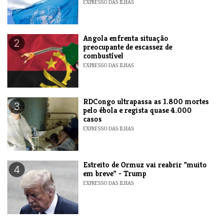
EXPRESSO DAS ILHAS
Angola enfrenta situação
2
preocupante de escassez de
combustível
EXPRESSO DAS ILHAS
RDCongo ultrapassa as 1.800 mortes
3
pelo ébola e regista quase 4.000
casos
EXPRESSO DAS ILHAS
Estreito de Ormuz vai reabrir "muito
4
em breve" - Trump
EXPRESSO DAS ILHAS