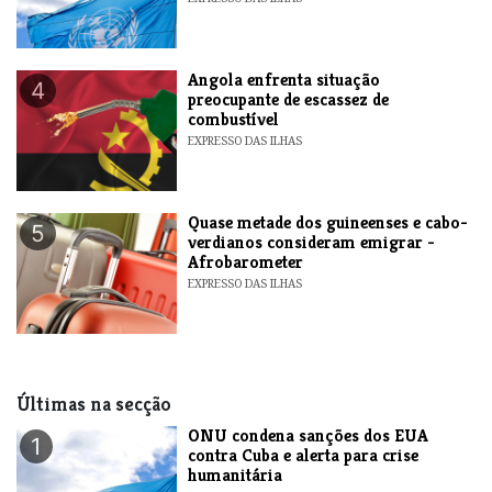
Angola enfrenta situação
4
preocupante de escassez de
combustível
EXPRESSO DAS ILHAS
Quase metade dos guineenses e cabo-
5
verdianos consideram emigrar -
Afrobarometer
EXPRESSO DAS ILHAS
Últimas na secção
ONU condena sanções dos EUA
1
contra Cuba e alerta para crise
humanitária