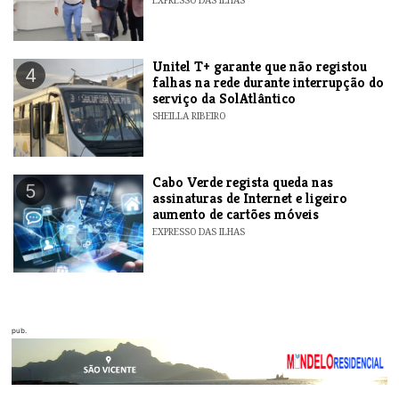
Unitel T+ garante que não registou
4
falhas na rede durante interrupção do
serviço da SolAtlântico
SHEILLA RIBEIRO
Cabo Verde regista queda nas
5
assinaturas de Internet e ligeiro
aumento de cartões móveis
EXPRESSO DAS ILHAS
pub.