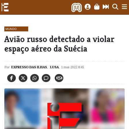
MUNDO
Avião russo detectado a violar
espaço aéreo da Suécia
Por
EXPRESSO DAS ILHAS
,
LUSA
,
1 mai 2022 8:45