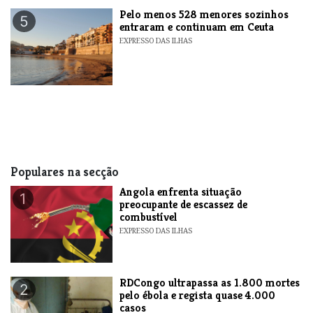
Pelo menos 528 menores sozinhos
5
entraram e continuam em Ceuta
EXPRESSO DAS ILHAS
Populares na secção
Angola enfrenta situação
1
preocupante de escassez de
combustível
EXPRESSO DAS ILHAS
RDCongo ultrapassa as 1.800 mortes
2
pelo ébola e regista quase 4.000
casos