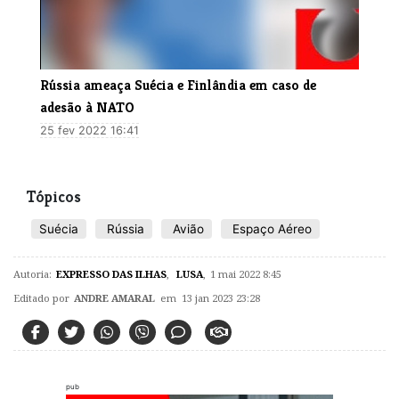
Rússia ameaça Suécia e Finlândia em caso de
adesão à NATO
25 fev 2022 16:41
Tópicos
Suécia
Rússia
Avião
Espaço Aéreo
Autoria:
EXPRESSO DAS ILHAS
,
LUSA
,
1 mai 2022 8:45
Editado por
ANDRE AMARAL
em 13 jan 2023 23:28
pub