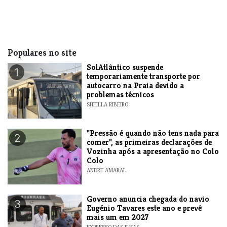
Populares no site
SolAtlântico suspende
1
temporariamente transporte por
autocarro na Praia devido a
problemas técnicos
SHEILLA RIBEIRO
"Pressão é quando não tens nada para
2
comer", as primeiras declarações de
Vozinha após a apresentação no Colo
Colo
ANDRE AMARAL
Governo anuncia chegada do navio
3
Eugénio Tavares este ano e prevê
mais um em 2027
EXPRESSO DAS ILHAS