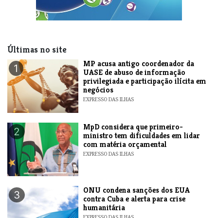
Últimas no site
MP acusa antigo coordenador da
1
UASE de abuso de informação
privilegiada e participação ilícita em
negócios
EXPRESSO DAS ILHAS
MpD considera que primeiro-
2
ministro tem dificuldades em lidar
com matéria orçamental
EXPRESSO DAS ILHAS
ONU condena sanções dos EUA
3
contra Cuba e alerta para crise
humanitária
EXPRESSO DAS ILHAS