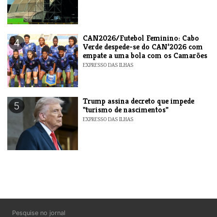
CAN2026/Futebol Feminino: Cabo
4
Verde despede-se do CAN’2026 com
empate a uma bola com os Camarões
EXPRESSO DAS ILHAS
Trump assina decreto que impede
5
"turismo de nascimentos"
EXPRESSO DAS ILHAS
Pesquise no jornal