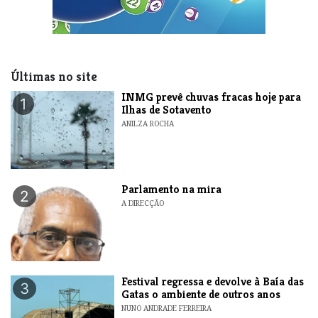
Últimas no site
INMG prevê chuvas fracas hoje para
1
Ilhas de Sotavento
ANILZA ROCHA
Parlamento na mira
2
A DIRECÇÃO
Festival regressa e devolve à Baía das
3
Gatas o ambiente de outros anos
NUNO ANDRADE FERREIRA