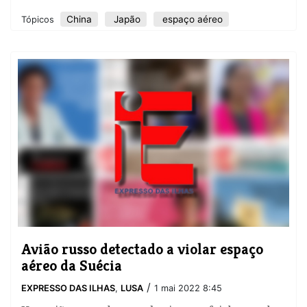
China
Japão
espaço aéreo
Tópicos
Avião russo detectado a violar espaço
aéreo da Suécia
/
EXPRESSO DAS ILHAS
,
LUSA
1 mai 2022 8:45