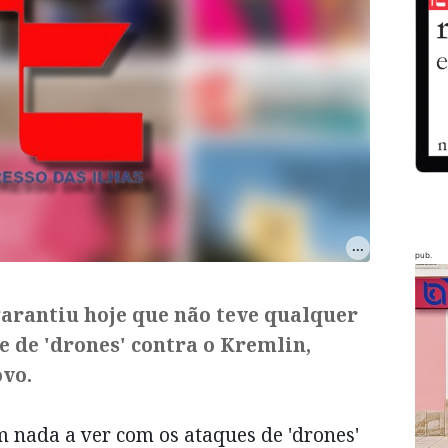
pub.
garantiu hoje que não teve qualquer
 de 'drones' contra o Kremlin,
ovo.
m nada a ver com os ataques de 'drones'