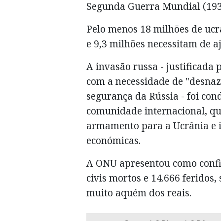
Segunda Guerra Mundial (193
Pelo menos 18 milhões de uc
e 9,3 milhões necessitam de a
A invasão russa - justificada 
com a necessidade de "desnazi
segurança da Rússia - foi co
comunidade internacional, q
armamento para a Ucrânia e i
económicas.
A ONU apresentou como confir
civis mortos e 14.666 feridos
muito aquém dos reais.