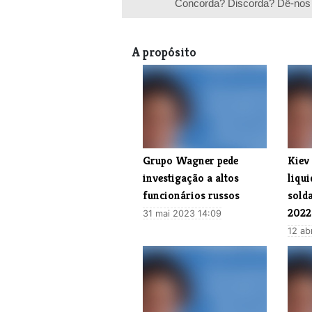
Concorda? Discorda? Dê-nos 
A propósito
Grupo Wagner pede
Kiev
investigação a altos
liqu
funcionários russos
sold
2022
31 mai 2023 14:09
12 ab