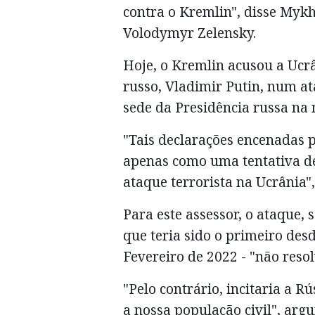
contra o Kremlin", disse Mykh
Volodymyr Zelensky.
Hoje, o Kremlin acusou a Ucrâ
russo, Vladimir Putin, num at
sede da Presidência russa na 
"Tais declarações encenadas 
apenas como uma tentativa d
ataque terrorista na Ucrânia"
Para este assessor, o ataque, 
que teria sido o primeiro desd
Fevereiro de 2022 - "não reso
"Pelo contrário, incitaria a R
a nossa população civil", arg