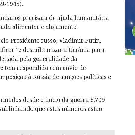
9-1945).
ranianos precisam de ajuda humanitária
juda alimentar e alojamento.
pelo Presidente russo, Vladimir Putin,
ficar" e desmilitarizar a Ucrânia para
ndenada pela generalidade da
ue tem respondido com envio de
mposição à Rússia de sanções políticas e
mados desde o início da guerra 8.709
, sublinhando que estes números estão