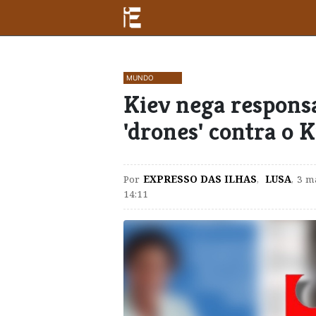
MUNDO
Kiev nega responsa
'drones' contra o 
Por
EXPRESSO DAS ILHAS
,
LUSA
,
3 m
14:11