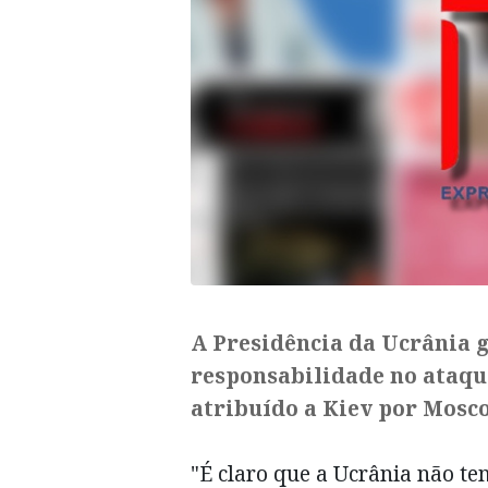
A Presidência da Ucrânia 
responsabilidade no ataque
atribuído a Kiev por Mosc
"É claro que a Ucrânia não te