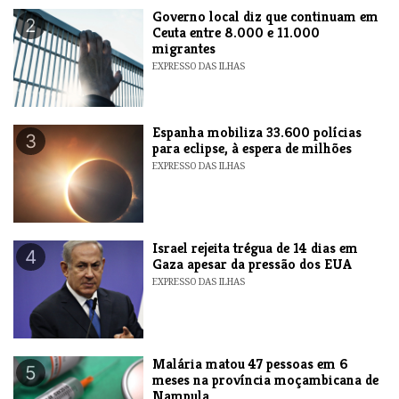
​Governo local diz que continuam em
2
Ceuta entre 8.000 e 11.000
migrantes
EXPRESSO DAS ILHAS
Espanha mobiliza 33.600 polícias
3
para eclipse, à espera de milhões
EXPRESSO DAS ILHAS
​Israel rejeita trégua de 14 dias em
4
Gaza apesar da pressão dos EUA
EXPRESSO DAS ILHAS
​Malária matou 47 pessoas em 6
5
meses na província moçambicana de
Nampula