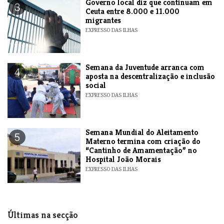
​Governo local diz que continuam em
3
Ceuta entre 8.000 e 11.000
migrantes
EXPRESSO DAS ILHAS
Semana da Juventude arranca com
4
aposta na descentralização e inclusão
social
EXPRESSO DAS ILHAS
Semana Mundial do Aleitamento
5
Materno termina com criação do
“Cantinho de Amamentação” no
Hospital João Morais
EXPRESSO DAS ILHAS
Últimas na secção