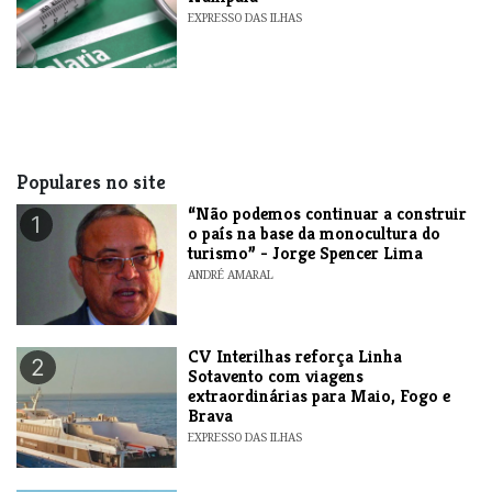
EXPRESSO DAS ILHAS
Populares no site
“Não podemos continuar a construir
1
o país na base da monocultura do
turismo” - Jorge Spencer Lima
ANDRÉ AMARAL
​CV Interilhas reforça Linha
2
Sotavento com viagens
extraordinárias para Maio, Fogo e
Brava
EXPRESSO DAS ILHAS