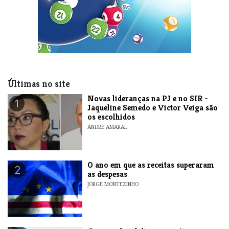
Últimas no site
Novas lideranças na PJ e no SIR -
1
Jaqueline Semedo e Victor Veiga são
os escolhidos
ANDRÉ AMARAL
O ano em que as receitas superaram
2
as despesas
JORGE MONTEZINHO