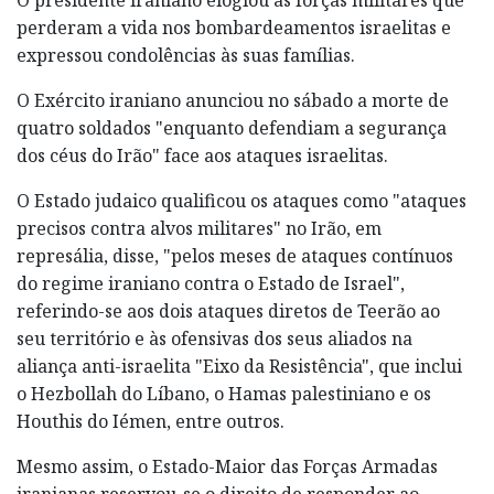
perderam a vida nos bombardeamentos israelitas e
expressou condolências às suas famílias.
O Exército iraniano anunciou no sábado a morte de
quatro soldados "enquanto defendiam a segurança
dos céus do Irão" face aos ataques israelitas.
O Estado judaico qualificou os ataques como "ataques
precisos contra alvos militares" no Irão, em
represália, disse, "pelos meses de ataques contínuos
do regime iraniano contra o Estado de Israel",
referindo-se aos dois ataques diretos de Teerão ao
seu território e às ofensivas dos seus aliados na
aliança anti-israelita "Eixo da Resistência", que inclui
o Hezbollah do Líbano, o Hamas palestiniano e os
Houthis do Iémen, entre outros.
Mesmo assim, o Estado-Maior das Forças Armadas
iranianas reservou-se o direito de responder ao