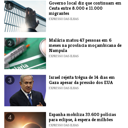
​Governo local diz que continuam em
1
Ceuta entre 8.000 e 11.000
migrantes
EXPRESSO DAS ILHAS
​Malária matou 47 pessoas em 6
2
meses na província moçambicana de
Nampula
EXPRESSO DAS ILHAS
​Israel rejeita trégua de 14 dias em
3
Gaza apesar da pressão dos EUA
EXPRESSO DAS ILHAS
Espanha mobiliza 33.600 polícias
4
para eclipse, à espera de milhões
EXPRESSO DAS ILHAS