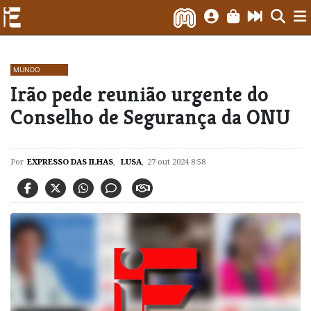
MUNDO
​Irão pede reunião urgente do
Conselho de Segurança da ONU
Por
EXPRESSO DAS ILHAS
,
LUSA
,
27 out 2024 8:58