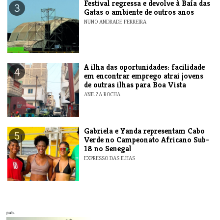
Festival regressa e devolve à Baía das
3
Gatas o ambiente de outros anos
NUNO ANDRADE FERREIRA
A ilha das oportunidades: facilidade
4
em encontrar emprego atrai jovens
de outras ilhas para Boa Vista
ANILZA ROCHA
Gabriela e Yanda representam Cabo
5
Verde no Campeonato Africano Sub-
18 no Senegal
EXPRESSO DAS ILHAS
pub.