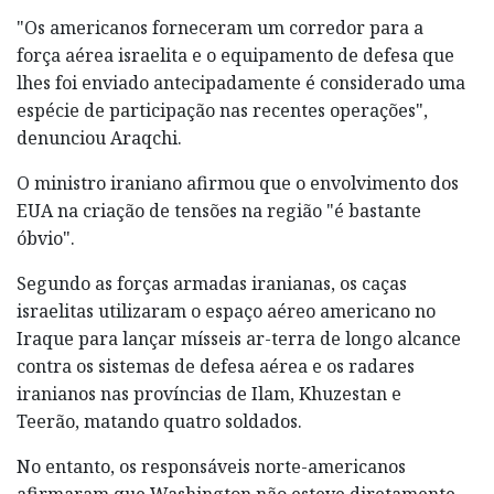
"Os americanos forneceram um corredor para a
força aérea israelita e o equipamento de defesa que
lhes foi enviado antecipadamente é considerado uma
espécie de participação nas recentes operações",
denunciou Araqchi.
O ministro iraniano afirmou que o envolvimento dos
EUA na criação de tensões na região "é bastante
óbvio".
Segundo as forças armadas iranianas, os caças
israelitas utilizaram o espaço aéreo americano no
Iraque para lançar mísseis ar-terra de longo alcance
contra os sistemas de defesa aérea e os radares
iranianos nas províncias de Ilam, Khuzestan e
Teerão, matando quatro soldados.
No entanto, os responsáveis norte-americanos
afirmaram que Washington não esteve diretamente