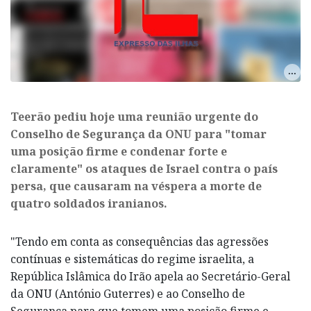
Teerão pediu hoje uma reunião urgente do
Conselho de Segurança da ONU para "tomar
uma posição firme e condenar forte e
claramente" os ataques de Israel contra o país
persa, que causaram na véspera a morte de
quatro soldados iranianos.
"Tendo em conta as consequências das agressões
contínuas e sistemáticas do regime israelita, a
República Islâmica do Irão apela ao Secretário-Geral
da ONU (António Guterres) e ao Conselho de
Segurança para que tomem uma posição firme e