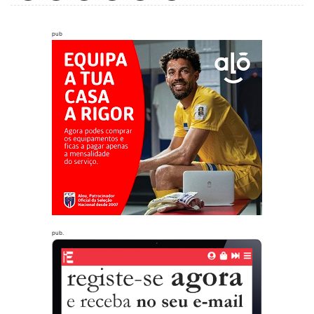
pub
pub.