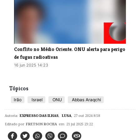
Conflito no Médio Oriente. ONU alerta para perigo
de fugas radioativas
16 jun 2025 14:23
Tópicos
Irão
Israel
ONU
Abbas Araqchi
Autoria:
EXPRESSO DAS ILHAS
,
LUSA
,
27 out 2024 8:58
Editado por
FRETSON ROCHA
em 21 jul 2025 23:22