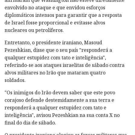
envolvido no ataque e que envidou esforços
diplomáticos intensos para garantir que a resposta
de Israel fosse proporcional e evitasse alvos
nucleares ou petrolíferos.
Entretanto, o presidente iraniano, Masoud
Pezeshkian, disse que o seu país "responderá a
qualquer estupidez com tato e inteligência",
referindo-se aos ataques israelitas de sábado contra
alvos militares no Irão que mataram quatro
soldados.
"Os inimigos do Irão devem saber que este povo
corajoso defende destemidamente a sua terra e
responderá a qualquer estupidez com tato e
inteligência", avisou Pezeshkian na sua conta X no
final do dia de sábado.
O presidente iraniano elogiou as forças militares que