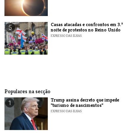
Casas atacadas e confrontos em 3.ª
5
noite de protestos no Reino Unido
EXPRESSO DAS ILHAS
Populares na secção
Trump assina decreto que impede
1
"turismo de nascimentos"
EXPRESSO DAS ILHAS