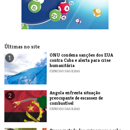
Últimas no site
ONU condena sanções dos EUA
1
contra Cuba e alerta para crise
humanitária
EXPRESSO DAS ILHAS
Angola enfrenta situação
2
preocupante de escassez de
combustível
EXPRESSO DAS ILHAS