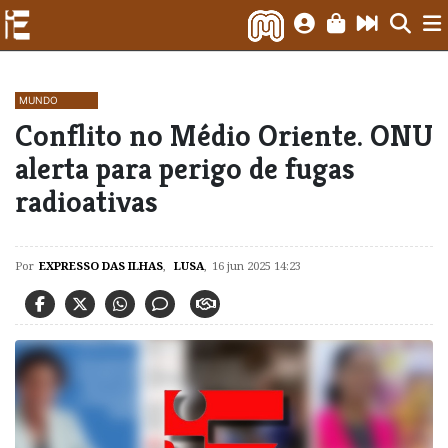
MUNDO
Conflito no Médio Oriente. ONU
alerta para perigo de fugas
radioativas
Por
EXPRESSO DAS ILHAS
,
LUSA
,
16 jun 2025 14:23