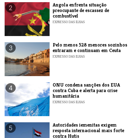
Angola enfrenta situação
2
preocupante de escassez de
combustível
EXPRESSO DAS ILHAS
Pelo menos 528 menores sozinhos
3
entraram e continuam em Ceuta
EXPRESSO DAS ILHAS
ONU condena sanções dos EUA
4
contra Cuba e alerta para crise
humanitária
EXPRESSO DAS ILHAS
Autoridades iemenitas exigem
5
resposta internacional mais forte
contra Hutis