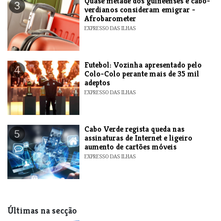
Quase metade dos guineenses e cabo-
3
verdianos consideram emigrar -
Afrobarometer
EXPRESSO DAS ILHAS
Futebol: Vozinha apresentado pelo
4
Colo-Colo perante mais de 35 mil
adeptos
EXPRESSO DAS ILHAS
Cabo Verde regista queda nas
5
assinaturas de Internet e ligeiro
aumento de cartões móveis
EXPRESSO DAS ILHAS
Últimas na secção