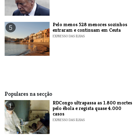
Pelo menos 528 menores sozinhos
5
entraram e continuam em Ceuta
EXPRESSO DAS ILHAS
Populares na secção
RDCongo ultrapassa as 1.800 mortes
1
pelo ébola e regista quase 4.000
casos
EXPRESSO DAS ILHAS