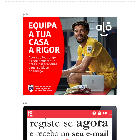
pub
pub.