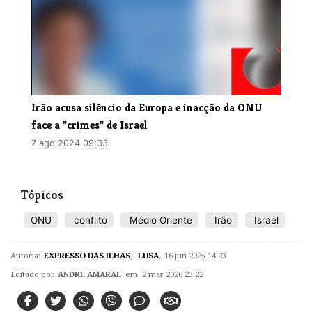
Irão acusa silêncio da Europa e inacção da ONU
face a "crimes" de Israel
7 ago 2024 09:33
Tópicos
ONU
conflito
Médio Oriente
Irão
Israel
Autoria:
EXPRESSO DAS ILHAS
,
LUSA
,
16 jun 2025 14:23
Editado por
ANDRE AMARAL
em 2 mar 2026 23:22