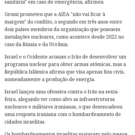
sanitária" em caso de emergência, afirmou.
Grossi prometeu que a AIEA "não vai ficar à
margem" do conflito, o segundo em três anos entre
dois países membros da organização que possuem
instalações nucleares, como acontece desde 2022 no
caso da Rússia e da Ucrânia.
Israel e o Ocidente acusam o Irão de desenvolver um
programa nuclear para obter armas atómicas, mas a
República Islâmica afirma que visa apenas fins civis,
nomeadamente a produção de energia.
Israel lançou uma ofensiva contra o Irão na sexta-
feira, alegando ter como alvo as infraestruturas
nucleares e militares iranianas, o que desencadeou
uma resposta iraniana com o bombardeamento de
cidades israelitas.
Os bombardeamentos israelitas mataram pelo menos