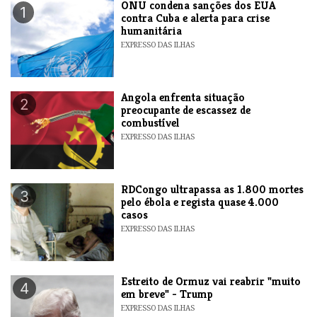
ONU condena sanções dos EUA
1
contra Cuba e alerta para crise
humanitária
EXPRESSO DAS ILHAS
Angola enfrenta situação
2
preocupante de escassez de
combustível
EXPRESSO DAS ILHAS
RDCongo ultrapassa as 1.800 mortes
3
pelo ébola e regista quase 4.000
casos
EXPRESSO DAS ILHAS
Estreito de Ormuz vai reabrir "muito
4
em breve" - Trump
EXPRESSO DAS ILHAS