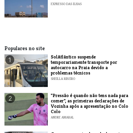
EXPRESSO DAS ILHAS
Populares no site
SolAtlântico suspende
1
temporariamente transporte por
autocarro na Praia devido a
problemas técnicos
SHEILLA RIBEIRO
"Pressão é quando não tens nada para
2
comer", as primeiras declarações de
Vozinha após a apresentação no Colo
Colo
ANDRE AMARAL