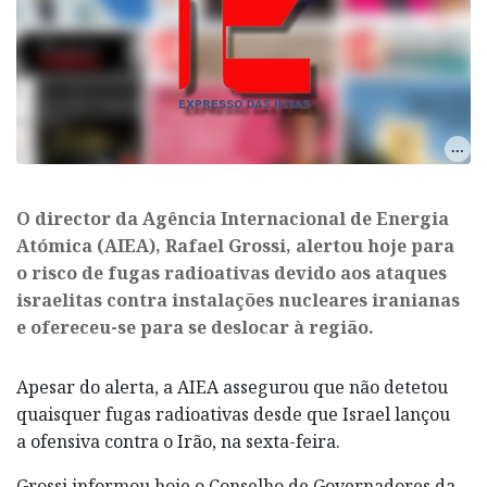
O director da Agência Internacional de Energia
Atómica (AIEA), Rafael Grossi, alertou hoje para
o risco de fugas radioativas devido aos ataques
israelitas contra instalações nucleares iranianas
e ofereceu-se para se deslocar à região.
Apesar do alerta, a AIEA assegurou que não detetou
quaisquer fugas radioativas desde que Israel lançou
a ofensiva contra o Irão, na sexta-feira.
Grossi informou hoje o Conselho de Governadores da