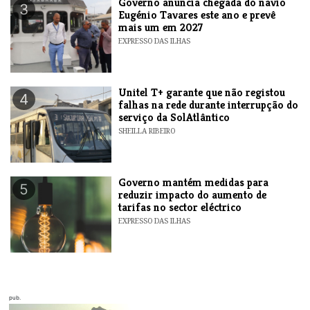
Governo anuncia chegada do navio
3
Eugénio Tavares este ano e prevê
mais um em 2027
EXPRESSO DAS ILHAS
Unitel T+ garante que não registou
4
falhas na rede durante interrupção do
serviço da SolAtlântico
SHEILLA RIBEIRO
Governo mantém medidas para
5
reduzir impacto do aumento de
tarifas no sector eléctrico
EXPRESSO DAS ILHAS
pub.