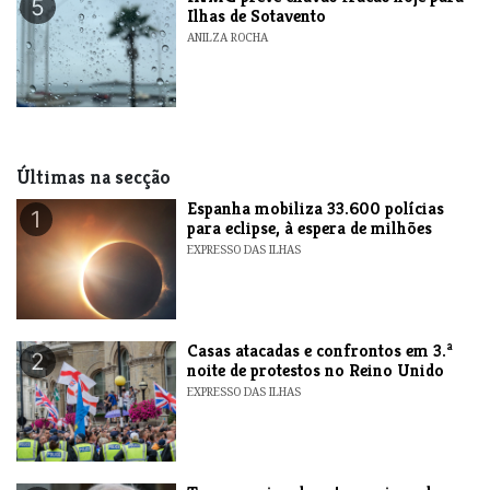
5
Ilhas de Sotavento
ANILZA ROCHA
Últimas na secção
Espanha mobiliza 33.600 polícias
1
para eclipse, à espera de milhões
EXPRESSO DAS ILHAS
Casas atacadas e confrontos em 3.ª
2
noite de protestos no Reino Unido
EXPRESSO DAS ILHAS