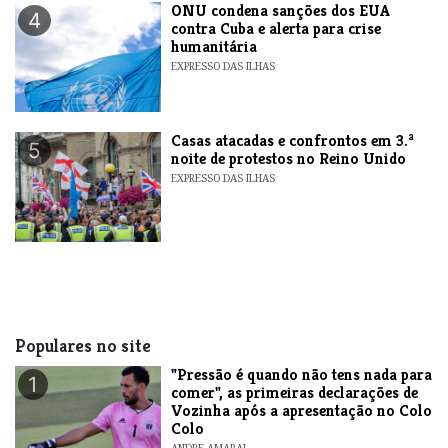
ONU condena sanções dos EUA
4
contra Cuba e alerta para crise
humanitária
EXPRESSO DAS ILHAS
Casas atacadas e confrontos em 3.ª
5
noite de protestos no Reino Unido
EXPRESSO DAS ILHAS
Populares no site
"Pressão é quando não tens nada para
1
comer", as primeiras declarações de
Vozinha após a apresentação no Colo
Colo
ANDRE AMARAL