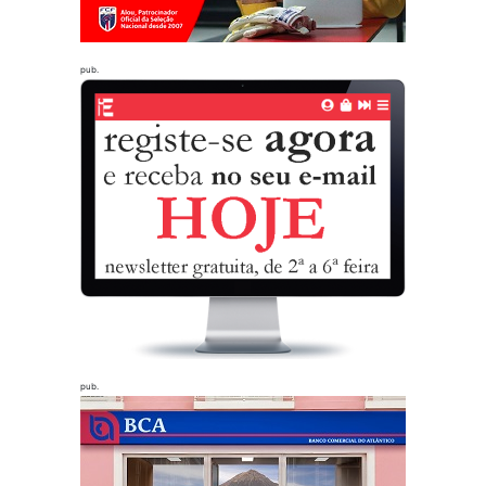
pub.
pub.