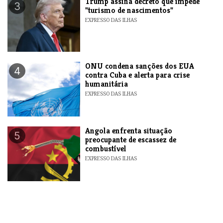
Trump assina decreto que impede
3
"turismo de nascimentos"
EXPRESSO DAS ILHAS
ONU condena sanções dos EUA
4
contra Cuba e alerta para crise
humanitária
EXPRESSO DAS ILHAS
Angola enfrenta situação
5
preocupante de escassez de
combustível
EXPRESSO DAS ILHAS