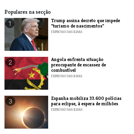
Populares na secção
Trump assina decreto que impede
1
"turismo de nascimentos"
EXPRESSO DAS ILHAS
Angola enfrenta situação
2
preocupante de escassez de
combustível
EXPRESSO DAS ILHAS
Espanha mobiliza 33.600 polícias
3
para eclipse, à espera de milhões
EXPRESSO DAS ILHAS