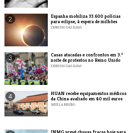
Espanha mobiliza 33.600 polícias
2
para eclipse, à espera de milhões
EXPRESSO DAS ILHAS
Casas atacadas e confrontos em 3.ª
3
noite de protestos no Reino Unido
EXPRESSO DAS ILHAS
HUAN recebe equipamentos médicos
4
da China avaliado em 40 mil euros
SHEILLA RIBEIRO
INMG prevê chuvas fracas hoje para