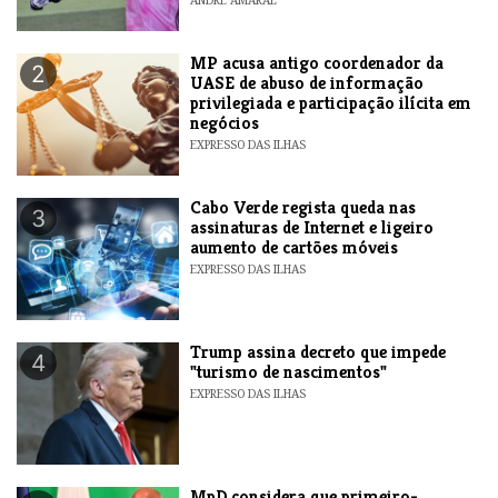
MP acusa antigo coordenador da
2
UASE de abuso de informação
privilegiada e participação ilícita em
negócios
EXPRESSO DAS ILHAS
Cabo Verde regista queda nas
3
assinaturas de Internet e ligeiro
aumento de cartões móveis
EXPRESSO DAS ILHAS
Trump assina decreto que impede
4
"turismo de nascimentos"
EXPRESSO DAS ILHAS
MpD considera que primeiro-