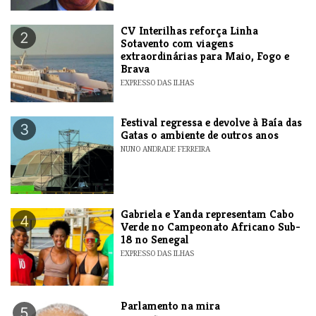
​CV Interilhas reforça Linha
2
Sotavento com viagens
extraordinárias para Maio, Fogo e
Brava
EXPRESSO DAS ILHAS
Festival regressa e devolve à Baía das
3
Gatas o ambiente de outros anos
NUNO ANDRADE FERREIRA
Gabriela e Yanda representam Cabo
4
Verde no Campeonato Africano Sub-
18 no Senegal
EXPRESSO DAS ILHAS
Parlamento na mira
5