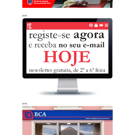
pub.
pub.