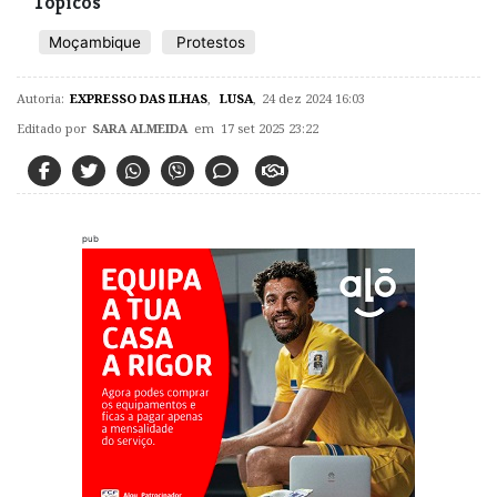
Tópicos
Moçambique
Protestos
Autoria:
EXPRESSO DAS ILHAS
,
LUSA
,
24 dez 2024 16:03
Editado por
SARA ALMEIDA
em 17 set 2025 23:22
pub