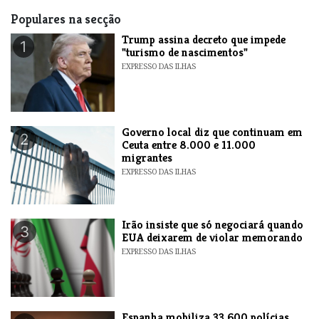
Populares na secção
Trump assina decreto que impede
1
"turismo de nascimentos"
EXPRESSO DAS ILHAS
​Governo local diz que continuam em
2
Ceuta entre 8.000 e 11.000
migrantes
EXPRESSO DAS ILHAS
​Irão insiste que só negociará quando
3
EUA deixarem de violar memorando
EXPRESSO DAS ILHAS
Espanha mobiliza 33.600 polícias