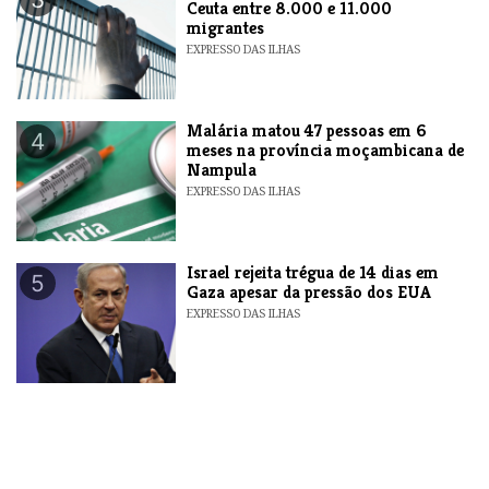
Ceuta entre 8.000 e 11.000
migrantes
EXPRESSO DAS ILHAS
​Malária matou 47 pessoas em 6
4
meses na província moçambicana de
Nampula
EXPRESSO DAS ILHAS
​Israel rejeita trégua de 14 dias em
5
Gaza apesar da pressão dos EUA
EXPRESSO DAS ILHAS