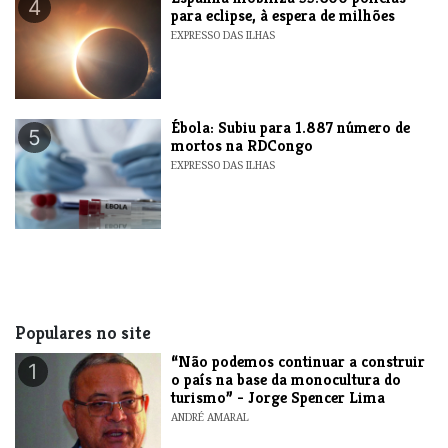
4
para eclipse, à espera de milhões
EXPRESSO DAS ILHAS
​Ébola: Subiu para 1.887 número de
5
mortos na RDCongo
EXPRESSO DAS ILHAS
Populares no site
“Não podemos continuar a construir
1
o país na base da monocultura do
turismo” - Jorge Spencer Lima
ANDRÉ AMARAL