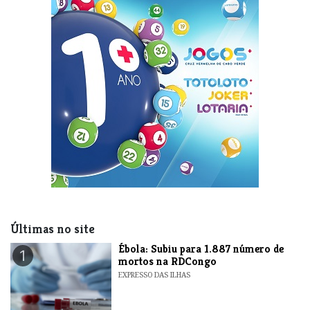
Últimas no site
​Ébola: Subiu para 1.887 número de
1
mortos na RDCongo
EXPRESSO DAS ILHAS