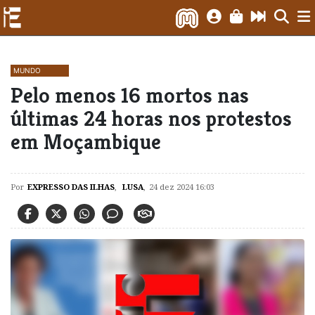
MUNDO
Pelo menos 16 mortos nas
últimas 24 horas nos protestos
em Moçambique
Por
EXPRESSO DAS ILHAS
,
LUSA
,
24 dez 2024 16:03