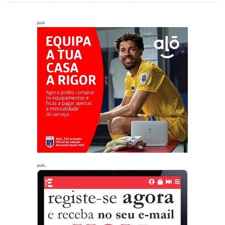
pub
pub.