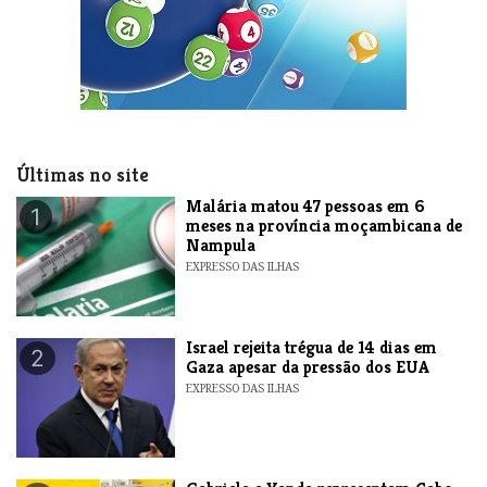
Últimas no site
​Malária matou 47 pessoas em 6
1
meses na província moçambicana de
Nampula
EXPRESSO DAS ILHAS
​Israel rejeita trégua de 14 dias em
2
Gaza apesar da pressão dos EUA
EXPRESSO DAS ILHAS