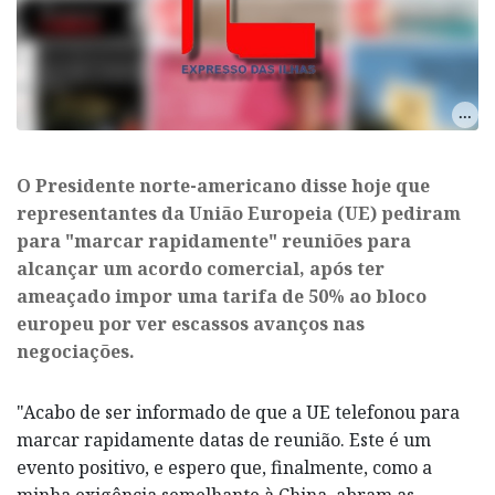
O Presidente norte-americano disse hoje que
representantes da União Europeia (UE) pediram
para "marcar rapidamente" reuniões para
alcançar um acordo comercial, após ter
ameaçado impor uma tarifa de 50% ao bloco
europeu por ver escassos avanços nas
negociações.
"Acabo de ser informado de que a UE telefonou para
marcar rapidamente datas de reunião. Este é um
evento positivo, e espero que, finalmente, como a
minha exigência semelhante à China, abram as