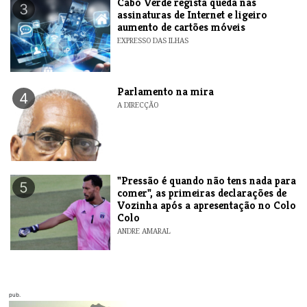
Cabo Verde regista queda nas
3
assinaturas de Internet e ligeiro
aumento de cartões móveis
EXPRESSO DAS ILHAS
Parlamento na mira
4
A DIRECÇÃO
"Pressão é quando não tens nada para
5
comer", as primeiras declarações de
Vozinha após a apresentação no Colo
Colo
ANDRE AMARAL
pub.