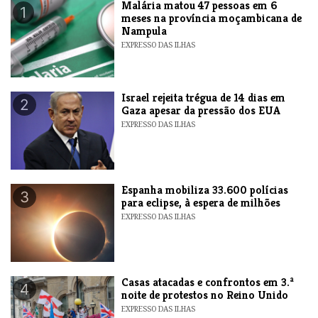
​Malária matou 47 pessoas em 6
1
meses na província moçambicana de
Nampula
EXPRESSO DAS ILHAS
​Israel rejeita trégua de 14 dias em
2
Gaza apesar da pressão dos EUA
EXPRESSO DAS ILHAS
Espanha mobiliza 33.600 polícias
3
para eclipse, à espera de milhões
EXPRESSO DAS ILHAS
Casas atacadas e confrontos em 3.ª
4
noite de protestos no Reino Unido
EXPRESSO DAS ILHAS