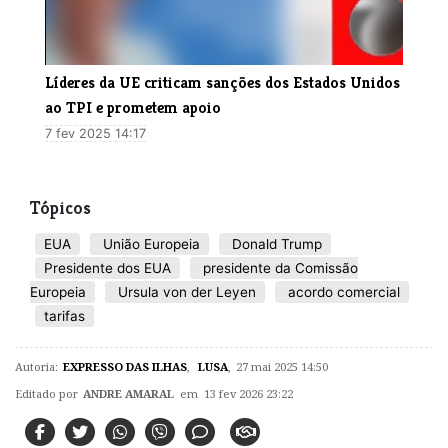
Líderes da UE criticam sanções dos Estados Unidos
ao TPI e prometem apoio
7 fev 2025 14:17
Tópicos
EUA
União Europeia
Donald Trump
Presidente dos EUA
presidente da Comissão
Europeia
Ursula von der Leyen
acordo comercial
tarifas
Autoria:
EXPRESSO DAS ILHAS
,
LUSA
,
27 mai 2025 14:50
Editado por
ANDRE AMARAL
em 13 fev 2026 23:22