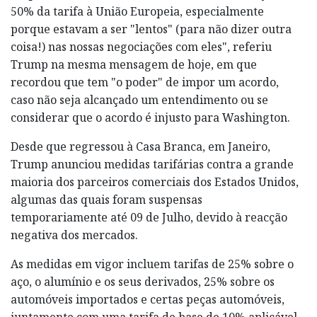
50% da tarifa à União Europeia, especialmente
porque estavam a ser "lentos" (para não dizer outra
coisa!) nas nossas negociações com eles", referiu
Trump na mesma mensagem de hoje, em que
recordou que tem "o poder" de impor um acordo,
caso não seja alcançado um entendimento ou se
considerar que o acordo é injusto para Washington.
Desde que regressou à Casa Branca, em Janeiro,
Trump anunciou medidas tarifárias contra a grande
maioria dos parceiros comerciais dos Estados Unidos,
algumas das quais foram suspensas
temporariamente até 09 de Julho, devido à reacção
negativa dos mercados.
As medidas em vigor incluem tarifas de 25% sobre o
aço, o alumínio e os seus derivados, 25% sobre os
automóveis importados e certas peças automóveis,
juntamente com uma tarifa de base de 10% aplicável