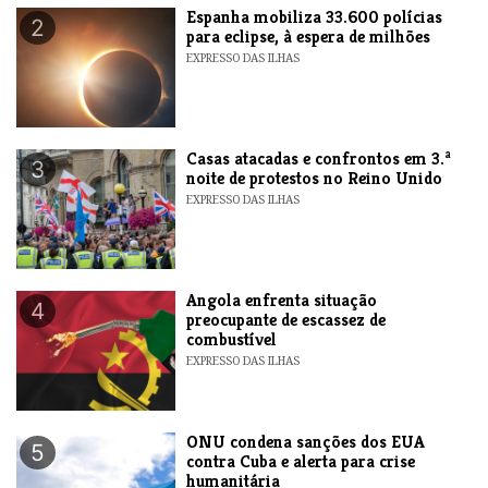
Espanha mobiliza 33.600 polícias
2
para eclipse, à espera de milhões
EXPRESSO DAS ILHAS
Casas atacadas e confrontos em 3.ª
3
noite de protestos no Reino Unido
EXPRESSO DAS ILHAS
Angola enfrenta situação
4
preocupante de escassez de
combustível
EXPRESSO DAS ILHAS
ONU condena sanções dos EUA
5
contra Cuba e alerta para crise
humanitária