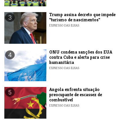
Trump assina decreto que impede
3
"turismo de nascimentos"
EXPRESSO DAS ILHAS
ONU condena sanções dos EUA
4
contra Cuba e alerta para crise
humanitária
EXPRESSO DAS ILHAS
Angola enfrenta situação
5
preocupante de escassez de
combustível
EXPRESSO DAS ILHAS