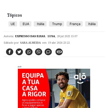
Tópicos
UE
EUA
Itália
Trump
França
Itália
Autoria:
EXPRESSO DAS ILHAS
,
LUSA
,
28 jul 2025 15:07
Editado por
SARA ALMEIDA
em 19 abr 2026 23:22
pub