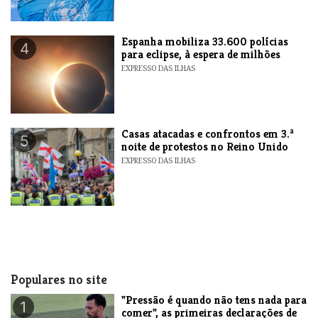
Espanha mobiliza 33.600 polícias
4
para eclipse, à espera de milhões
EXPRESSO DAS ILHAS
Casas atacadas e confrontos em 3.ª
5
noite de protestos no Reino Unido
EXPRESSO DAS ILHAS
Populares no site
"Pressão é quando não tens nada para
1
comer", as primeiras declarações de