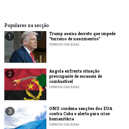
Populares na secção
Trump assina decreto que impede
1
"turismo de nascimentos"
EXPRESSO DAS ILHAS
Angola enfrenta situação
2
preocupante de escassez de
combustível
EXPRESSO DAS ILHAS
ONU condena sanções dos EUA
3
contra Cuba e alerta para crise
humanitária
EXPRESSO DAS ILHAS