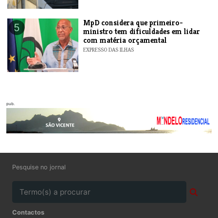
MpD considera que primeiro-
5
ministro tem dificuldades em lidar
com matéria orçamental
EXPRESSO DAS ILHAS
pub.
Pesquise no jornal
Contactos