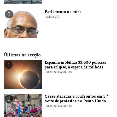
Parlamento na mira
5
A DIRECÇÃO
Últimas na secção
Espanha mobiliza 33.600 polícias
1
para eclipse, à espera de milhões
EXPRESSO DAS ILHAS
Casas atacadas e confrontos em 3.ª
2
noite de protestos no Reino Unido
EXPRESSO DAS ILHAS