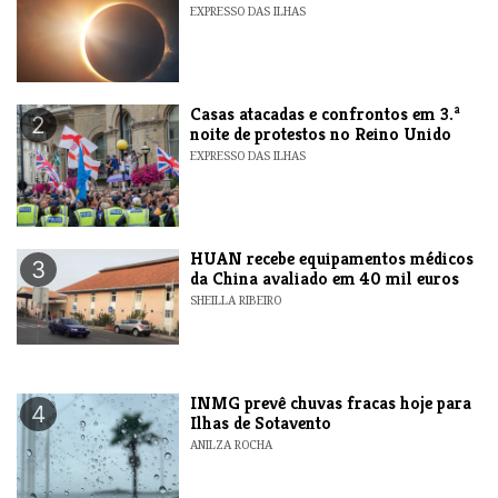
EXPRESSO DAS ILHAS
Casas atacadas e confrontos em 3.ª
2
noite de protestos no Reino Unido
EXPRESSO DAS ILHAS
HUAN recebe equipamentos médicos
3
da China avaliado em 40 mil euros
SHEILLA RIBEIRO
INMG prevê chuvas fracas hoje para
4
Ilhas de Sotavento
ANILZA ROCHA