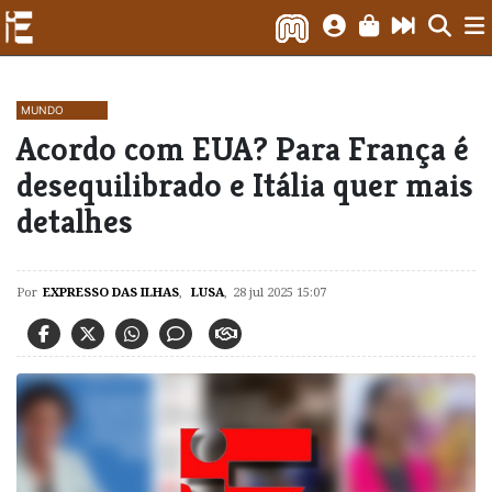
MUNDO
Acordo com EUA? Para França é
desequilibrado e Itália quer mais
detalhes
Por
EXPRESSO DAS ILHAS
,
LUSA
,
28 jul 2025 15:07