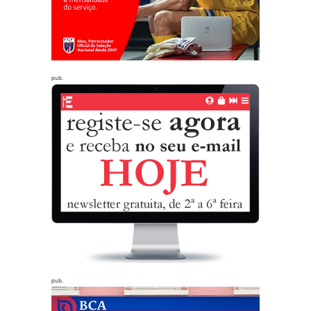
pub.
pub.