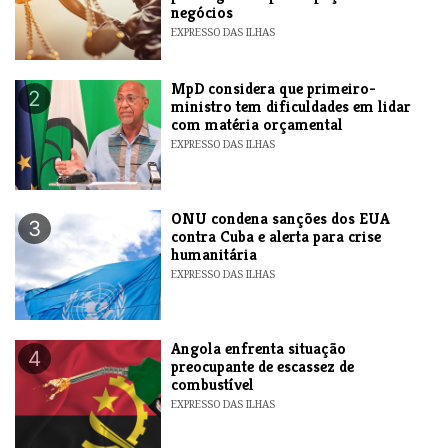
negócios
EXPRESSO DAS ILHAS
MpD considera que primeiro-
2
ministro tem dificuldades em lidar
com matéria orçamental
EXPRESSO DAS ILHAS
ONU condena sanções dos EUA
3
contra Cuba e alerta para crise
humanitária
EXPRESSO DAS ILHAS
Angola enfrenta situação
4
preocupante de escassez de
combustível
EXPRESSO DAS ILHAS