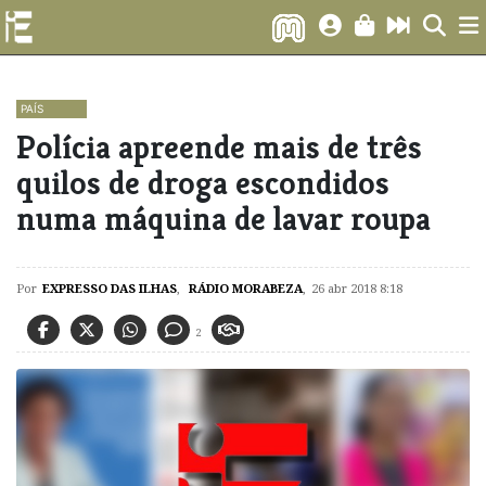
PAÍS
Polícia apreende mais de três
quilos de droga escondidos
numa máquina de lavar roupa
Por
EXPRESSO DAS ILHAS
,
RÁDIO MORABEZA
,
26 abr 2018 8:18
2