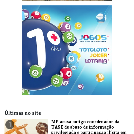
Últimas no site
MP acusa antigo coordenador da
1
UASE de abuso de informação
privilegiada e participação ilícita em