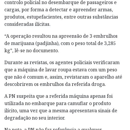
controlo policial no desembarque de passageiros e
cargas, por forma a detectar e apreender armas,
produtos, estupefacientes, entre outras substâncias
consideradas ilícitas.
“A operação resultou na apreensão de 3 embrulhos
de marijuana (padjinha), com o peso total de 3,285
kg”, lê-se no documento.
Durante as revistas, os agentes policiais verificaram
que a máquina de lavar roupa estava com um peso
que não é comum e, assim, revistaram o aparelho até
descobrirem os embrulhos da referida droga.
A PN suspeita que a referida máquina apenas foi
utilizada no embarque para camuflar o produto
ilícito, uma vez que a mesma apresentava sinais de
degradação no seu interior.
Na nota, a PN não faz referência a qualquer