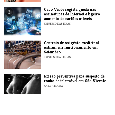
Cabo Verde regista queda nas
3
assinaturas de Internet e ligeiro
aumento de cartões móveis
EXPRESSO DAS ILHAS
Centrais de oxigénio medicinal
4
entram em funcionamento em
Setembro
EXPRESSO DAS ILHAS
Prisão preventiva para suspeito de
5
roubo de telemóvel em São Vicente
ANILZA ROCHA