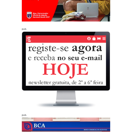
pub.
pub.