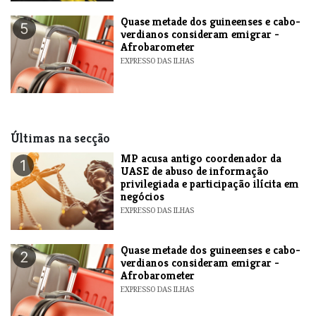
Quase metade dos guineenses e cabo-
5
verdianos consideram emigrar -
Afrobarometer
EXPRESSO DAS ILHAS
Últimas na secção
MP acusa antigo coordenador da
1
UASE de abuso de informação
privilegiada e participação ilícita em
negócios
EXPRESSO DAS ILHAS
Quase metade dos guineenses e cabo-
2
verdianos consideram emigrar -
Afrobarometer
EXPRESSO DAS ILHAS