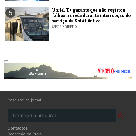
Unitel T+ garante que não registou
5
falhas na rede durante interrupção do
serviço da SolAtlântico
SHEILLA RIBEIRO
pub.
Pesquise no jornal
Contactos
Redacção da Praia: