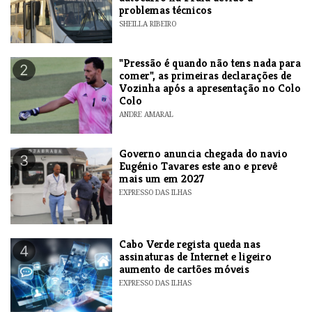
problemas técnicos
SHEILLA RIBEIRO
"Pressão é quando não tens nada para
2
comer", as primeiras declarações de
Vozinha após a apresentação no Colo
Colo
ANDRE AMARAL
Governo anuncia chegada do navio
3
Eugénio Tavares este ano e prevê
mais um em 2027
EXPRESSO DAS ILHAS
Cabo Verde regista queda nas
4
assinaturas de Internet e ligeiro
aumento de cartões móveis
EXPRESSO DAS ILHAS