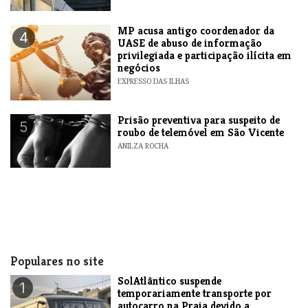
MP acusa antigo coordenador da
4
UASE de abuso de informação
privilegiada e participação ilícita em
negócios
EXPRESSO DAS ILHAS
Prisão preventiva para suspeito de
5
roubo de telemóvel em São Vicente
ANILZA ROCHA
Populares no site
SolAtlântico suspende
1
temporariamente transporte por
autocarro na Praia devido a