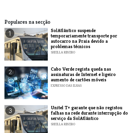
Populares na secção
SolAtlântico suspende
1
temporariamente transporte por
autocarro na Praia devido a
problemas técnicos
SHEILLA RIBEIRO
Cabo Verde regista queda nas
2
assinaturas de Internet e ligeiro
aumento de cartões móveis
EXPRESSO DAS ILHAS
Unitel T+ garante que não registou
3
falhas na rede durante interrupção do
serviço da SolAtlântico
SHEILLA RIBEIRO