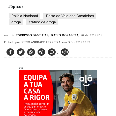
Tópicos
Polícia Nacional
Porto do Vale dos Cavaleiros
droga
tráfico de droga
Autoria:
EXPRESSO DAS ILHAS
,
RÁDIO MORABEZA
,
26 abr 2018 8:18
Editado por
NUNO ANDRADE FERREIRA
em 5 fev 2019 10:57
2
pub