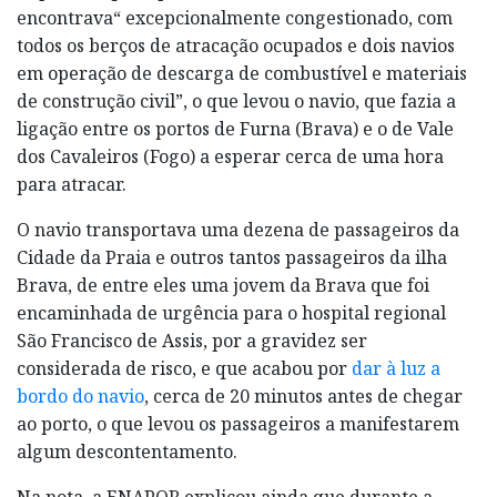
encontrava“ excepcionalmente congestionado, com
todos os berços de atracação ocupados e dois navios
em operação de descarga de combustível e materiais
de construção civil”, o que levou o navio, que fazia a
ligação entre os portos de Furna (Brava) e o de Vale
dos Cavaleiros (Fogo) a esperar cerca de uma hora
para atracar.
O navio transportava uma dezena de passageiros da
Cidade da Praia e outros tantos passageiros da ilha
Brava, de entre eles uma jovem da Brava que foi
encaminhada de urgência para o hospital regional
São Francisco de Assis, por a gravidez ser
considerada de risco, e que acabou por
dar à luz a
bordo do navio
, cerca de 20 minutos antes de chegar
ao porto, o que levou os passageiros a manifestarem
algum descontentamento.
Na nota, a ENAPOR explicou ainda que durante a