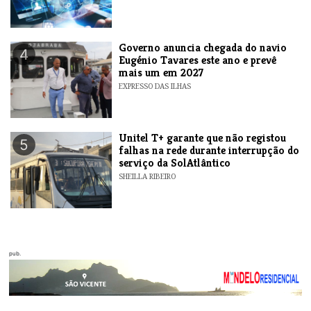
Governo anuncia chegada do navio
4
Eugénio Tavares este ano e prevê
mais um em 2027
EXPRESSO DAS ILHAS
Unitel T+ garante que não registou
5
falhas na rede durante interrupção do
serviço da SolAtlântico
SHEILLA RIBEIRO
pub.