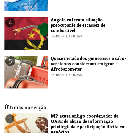
Angola enfrenta situação
4
preocupante de escassez de
combustível
EXPRESSO DAS ILHAS
Quase metade dos guineenses e cabo-
5
verdianos consideram emigrar -
Afrobarometer
EXPRESSO DAS ILHAS
Últimas na secção
MP acusa antigo coordenador da
1
UASE de abuso de informação
privilegiada e participação ilícita em
negócios