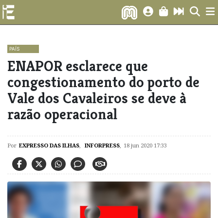
PAÍS
ENAPOR esclarece que
congestionamento do porto de
Vale dos Cavaleiros se deve à
razão operacional
Por
EXPRESSO DAS ILHAS
,
INFORPRESS
,
18 jun 2020 17:33