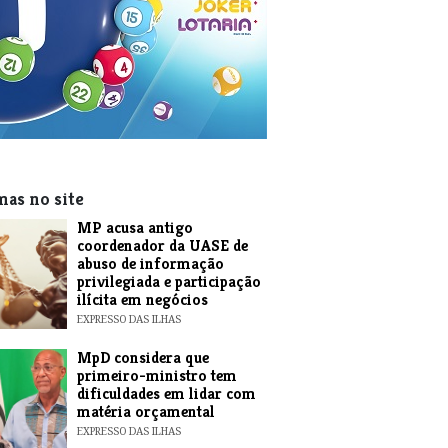
mas no site
MP acusa antigo
coordenador da UASE de
abuso de informação
privilegiada e participação
ilícita em negócios
EXPRESSO DAS ILHAS
MpD considera que
primeiro-ministro tem
dificuldades em lidar com
matéria orçamental
EXPRESSO DAS ILHAS