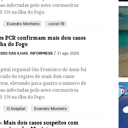
as infectadas pelo novo coronavírus
d-19) na ilha do Fogo.
Evandro Monteiro
covid-19
es PCR confirmam mais dois casos
lha do Fogo
/
SSO DAS ILHAS
,
INFORPRESS
21 ago 2020
pital regional São Francisco de Assis foi
icado do registo de mais dois casos
ivos, elevando para quatro o número de
as infectadas pelo novo coronavírus
d-19) na ilha do Fogo.
O hospital
Evandro Monteiro
: Mais dois casos suspeitos com