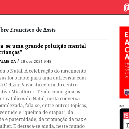
sobre Francisco de Assis
a-se uma grande poluição mental
crianças”
/
ALMEIDA
26 dez 2021 9:48
ou o Natal. A celebração do nascimento
sus foi o mote para uma entrevista com
ã Oclízia Paiva, directora do centro
tivo Miraflores. Tendo como guia os
es católicos do Natal, nesta conversa
mplexada, fala-se, entre outros tópicos,
pub.
ventude e “queima de etapas”, da
ia e paternidade, da promoção da paz e
lher. E destaca-se ainda, neste mundo