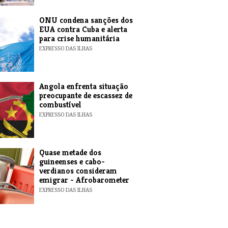
ONU condena sanções dos
EUA contra Cuba e alerta
para crise humanitária
EXPRESSO DAS ILHAS
Angola enfrenta situação
preocupante de escassez de
combustível
EXPRESSO DAS ILHAS
Quase metade dos
guineenses e cabo-
verdianos consideram
emigrar - Afrobarometer
EXPRESSO DAS ILHAS