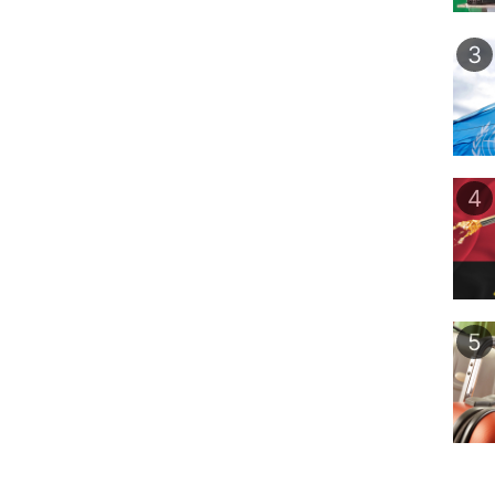
3
4
5