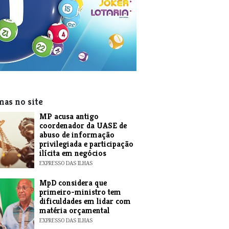
mas no site
MP acusa antigo
coordenador da UASE de
abuso de informação
privilegiada e participação
ilícita em negócios
EXPRESSO DAS ILHAS
MpD considera que
primeiro-ministro tem
dificuldades em lidar com
matéria orçamental
EXPRESSO DAS ILHAS