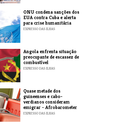
ONU condena sanções dos
EUA contra Cuba e alerta
para crise humanitária
EXPRESSO DAS ILHAS
Angola enfrenta situação
preocupante de escassez de
combustível
EXPRESSO DAS ILHAS
Quase metade dos
guineenses e cabo-
verdianos consideram
emigrar - Afrobarometer
EXPRESSO DAS ILHAS