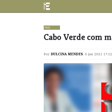
PAÍS
Cabo Verde com ma
Por
DULCINA MENDES
,
6 jan 2021 17:12