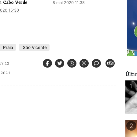
m Cabo Verde
8 mai 2020 11:38
 2020 15:30
Praia
São Vicente
17:12
 2021
Últi
1
2