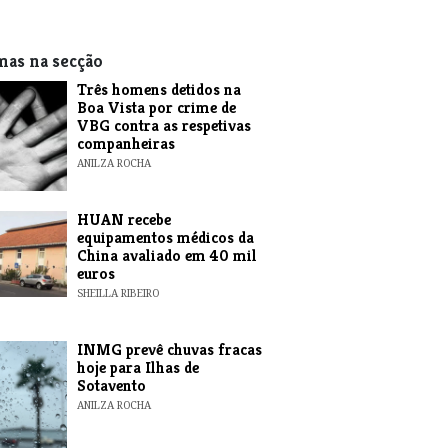
mas na secção
Três homens detidos na
Boa Vista por crime de
VBG contra as respetivas
companheiras
ANILZA ROCHA
HUAN recebe
equipamentos médicos da
China avaliado em 40 mil
euros
SHEILLA RIBEIRO
INMG prevê chuvas fracas
hoje para Ilhas de
Sotavento
ANILZA ROCHA