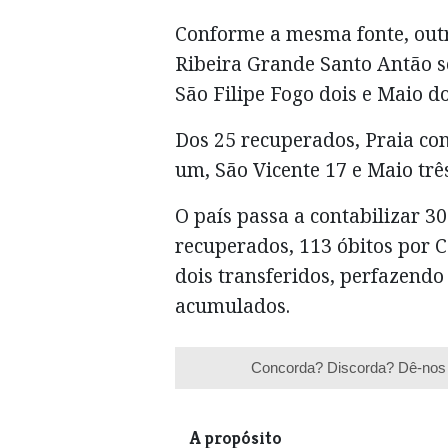
Conforme a mesma fonte, outr
Ribeira Grande Santo Antão se
São Filipe Fogo dois e Maio do
Dos 25 recuperados, Praia co
um, São Vicente 17 e Maio três
O país passa a contabilizar 30
recuperados, 113 óbitos por C
dois transferidos, perfazendo
acumulados.
Concorda? Discorda? Dê-nos 
A propósito