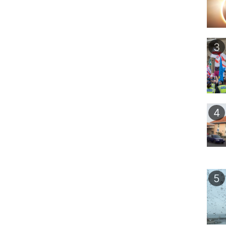
3
4
5