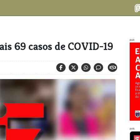
pub
is 69 casos de COVID-19
pub.