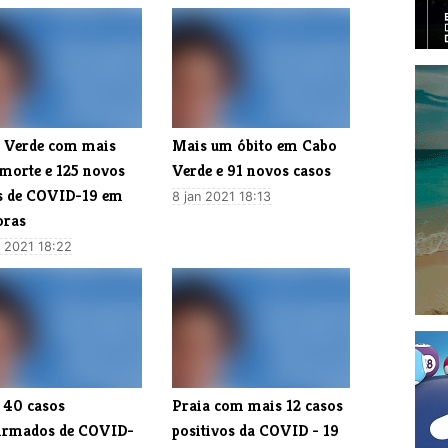
o Verde com mais
Mais um óbito em Cabo
morte e 125 novos
Verde e 91 novos casos
s de COVID-19 em
8 jan 2021 18:13
oras
n 2021 18:22
 40 casos
Praia com mais 12 casos
irmados de COVID-
positivos da COVID - 19