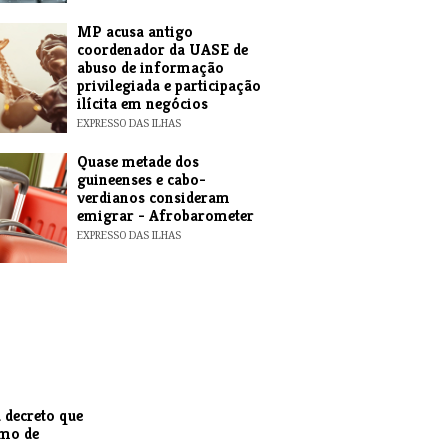
MP acusa antigo
coordenador da UASE de
abuso de informação
privilegiada e participação
ilícita em negócios
EXPRESSO DAS ILHAS
Quase metade dos
guineenses e cabo-
verdianos consideram
emigrar - Afrobarometer
EXPRESSO DAS ILHAS
 decreto que
smo de