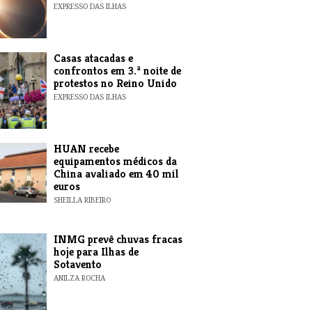
EXPRESSO DAS ILHAS
Casas atacadas e
confrontos em 3.ª noite de
protestos no Reino Unido
EXPRESSO DAS ILHAS
HUAN recebe
equipamentos médicos da
China avaliado em 40 mil
euros
SHEILLA RIBEIRO
INMG prevê chuvas fracas
hoje para Ilhas de
Sotavento
ANILZA ROCHA