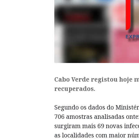
Cabo Verde registou hoje m
recuperados.
Segundo os dados do Ministér
706 amostras analisadas ontem
surgiram mais 69 novas infecç
as localidades com maior núm