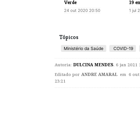
Verde
19 e
24 out 2020 20:50
1 jul
Tópicos
Ministério da Saúde
COVID-19
Autoria:
DULCINA MENDES
,
6 jan 2021 
Editado por
ANDRE AMARAL
em 6 out
23:21