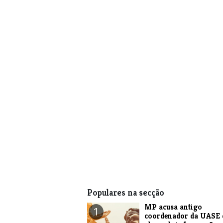
Populares na secção
MP acusa antigo
1
coordenador da UASE 