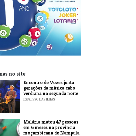
mas no site
Encontro de Vozes junta
gerações da música cabo-
verdiana na segunda noite
EXPRESSO DAS ILHAS
​Malária matou 47 pessoas
em 6 meses na província
moçambicana de Nampula