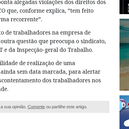
ta alegadas violações dos direitos dos
O que, conforme explica, “tem feito
rma recorrente”.
to de trabalhadores na empresa de
 outra questão que preocupa o sindicato,
T e da Inspecção-geral do Trabalho.
ilidade de realização de uma
 ainda sem data marcada, para alertar
descontentamento dos trabalhadores nos
ade.
a sua opinião.
Comente
ou partilhe este artigo.