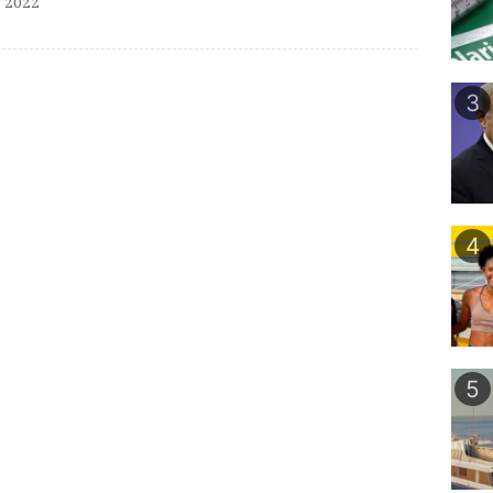
 2022
3
4
5