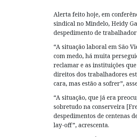
Alerta feito hoje, em conferê
sindical no Mindelo, Heidy Ga
despedimento de trabalhadore
“A situação laboral em São Vi
com medo, há muita persegui
reclamar e as instituições qu
direitos dos trabalhadores es
cara, mas estão a sofrer”, ass
“A situação, que já era preoc
sobretudo na conserveira [Fre
despedimentos de centenas d
lay-off”, acrescenta.