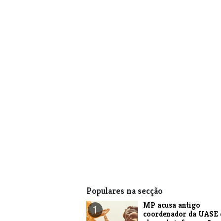
Populares na secção
MP acusa antigo
1
coordenador da UASE 