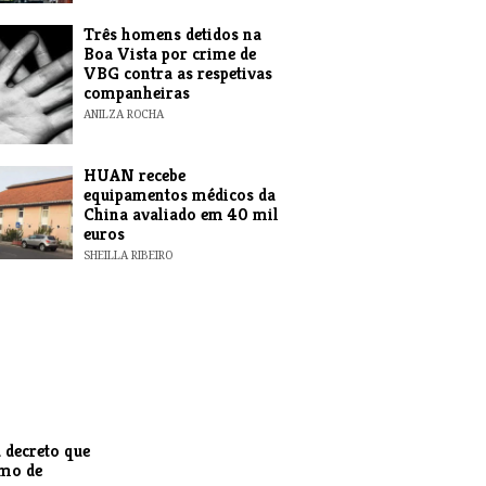
Três homens detidos na
Boa Vista por crime de
VBG contra as respetivas
companheiras
ANILZA ROCHA
HUAN recebe
equipamentos médicos da
China avaliado em 40 mil
euros
SHEILLA RIBEIRO
 decreto que
smo de