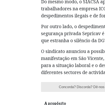
Do mesmo modo, o SIACSA apon
trabalhadores na empresa ICC
despedimentos ilegais e de fo
Por outro lado, o despedimen
segurança privada Sepricav é
que estranha o silêncio da DG
O sindicato anunciou a possib
manifestação em São Vicente,
para a situação laboral e o 
diferentes sectores de activid
Concorda? Discorda? Dê-nos 
A propósito