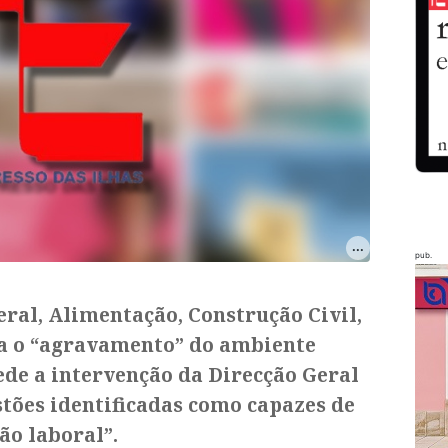
pub.
eral, Alimentação, Construção Civil,
a o “agravamento” do ambiente
ede a intervenção da Direcção Geral
tões identificadas como capazes de
ão laboral”.