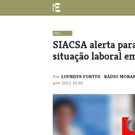
PAÍS
​SIACSA alerta par
situação laboral e
Por
LOURDES FORTES
,
RÁDIO MORA
nov 2021 16:38