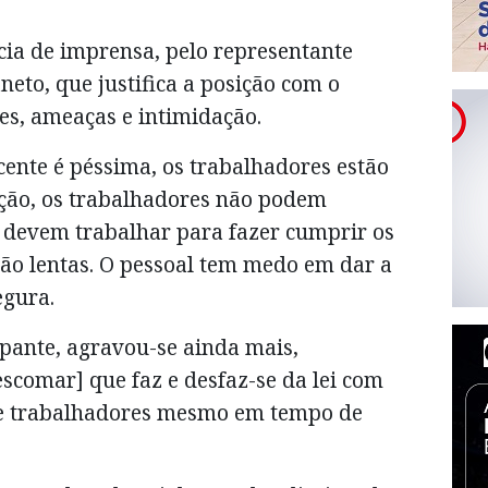
ncia de imprensa, pelo representante
neto, que justifica a posição com o
s, ameaças e intimidação.
cente é péssima, os trabalhadores estão
ção, os trabalhadores não podem
e devem trabalhar para fazer cumprir os
tão lentas. O pessoal tem medo em dar a
egura.
upante, agravou-se ainda mais,
scomar] que faz e desfaz-se da lei com
e trabalhadores mesmo em tempo de