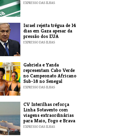
EXPRESSO DAS ILHAS
​Israel rejeita trégua de 14
dias em Gaza apesar da
pressão dos EUA
EXPRESSO DAS ILHAS
Gabriela e Yanda
representam Cabo Verde
no Campeonato Africano
Sub-18 no Senegal
EXPRESSO DAS ILHAS
​CV Interilhas reforça
Linha Sotavento com
viagens extraordinárias
para Maio, Fogo e Brava
EXPRESSO DAS ILHAS