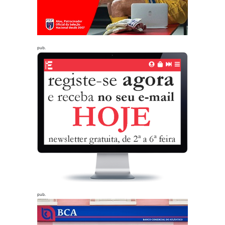
pub.
pub.