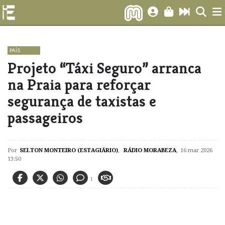
PAÍS
Projeto “Táxi Seguro” arranca
na Praia para reforçar
segurança de taxistas e
passageiros
Por
SELTON MONTEIRO (ESTAGIÁRIO)
,
RÁDIO MORABEZA
,
16 mar 2026
13:50
1