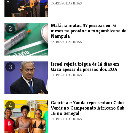
EXPRESSO DAS ILHAS
​Malária matou 47 pessoas em 6
2
meses na província moçambicana de
Nampula
EXPRESSO DAS ILHAS
​Israel rejeita trégua de 14 dias em
3
Gaza apesar da pressão dos EUA
EXPRESSO DAS ILHAS
Gabriela e Yanda representam Cabo
4
Verde no Campeonato Africano Sub-
18 no Senegal
EXPRESSO DAS ILHAS