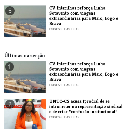
​CV Interilhas reforça Linha
5
Sotavento com viagens
extraordinárias para Maio, Fogo e
Brava
EXPRESSO DAS ILHAS
Últimas na secção
​CV Interilhas reforça Linha
1
Sotavento com viagens
extraordinárias para Maio, Fogo e
Brava
EXPRESSO DAS ILHAS
UNTC-CS acusa Iprodial de se
2
intrometer na representação sindical
e de criar “confusão institucional”
EXPRESSO DAS ILHAS