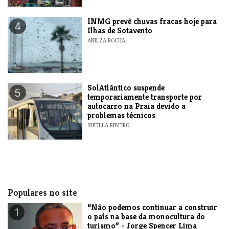
INMG prevê chuvas fracas hoje para
4
Ilhas de Sotavento
ANILZA ROCHA
SolAtlântico suspende
5
temporariamente transporte por
autocarro na Praia devido a
problemas técnicos
SHEILLA RIBEIRO
Populares no site
“Não podemos continuar a construir
1
o país na base da monocultura do
turismo” - Jorge Spencer Lima