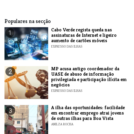
Populares na secção
Cabo Verde regista queda nas
1
assinaturas de Internet e ligeiro
aumento de cartões móveis
EXPRESSO DAS ILHAS
MP acusa antigo coordenador da
2
UASE de abuso de informação
privilegiada e participação ilícita em
negócios
EXPRESSO DAS ILHAS
A ilha das oportunidades: facilidade
3
em encontrar emprego atrai jovens
de outras ilhas para Boa Vista
ANILZA ROCHA