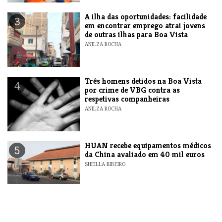
A ilha das oportunidades: facilidade
3
em encontrar emprego atrai jovens
de outras ilhas para Boa Vista
ANILZA ROCHA
Três homens detidos na Boa Vista
4
por crime de VBG contra as
respetivas companheiras
ANILZA ROCHA
HUAN recebe equipamentos médicos
5
da China avaliado em 40 mil euros
SHEILLA RIBEIRO