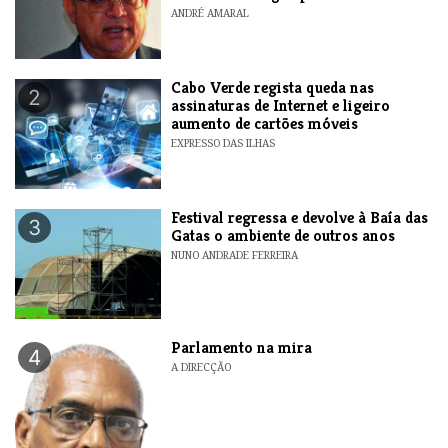
ANDRÉ AMARAL
Cabo Verde regista queda nas
2
assinaturas de Internet e ligeiro
aumento de cartões móveis
EXPRESSO DAS ILHAS
Festival regressa e devolve à Baía das
3
Gatas o ambiente de outros anos
NUNO ANDRADE FERREIRA
Parlamento na mira
4
A DIRECÇÃO