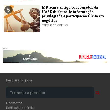
MP acusa antigo coordenador da
5
UASE de abuso de informação
privilegiada e participação ilícita em
negócios
EXPRESSO DAS ILHAS
pub.
Pesquise no jornal
Contactos
Redacção da Praia: