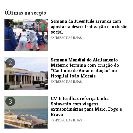
Últimas na secção
Semana da Juventude arranca com
1
aposta na descentralização e inclusão
social
EXPRESSO DAS ILHAS
Semana Mundial do Aleitamento
2
Materno termina com criação do
“Cantinho de Amamentação” no
Hospital João Morais
EXPRESSO DAS ILHAS
​CV Interilhas reforça Linha
3
Sotavento com viagens
extraordinárias para Maio, Fogo e
Brava
EXPRESSO DAS ILHAS