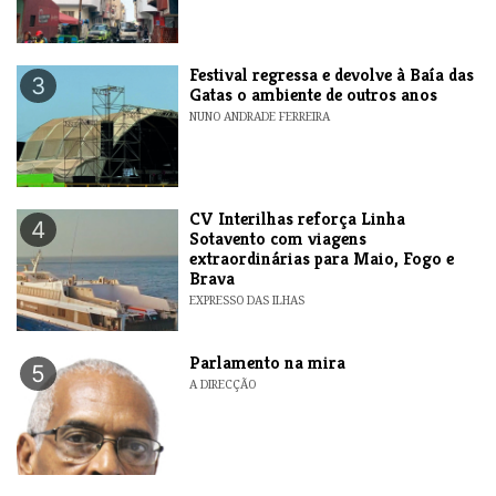
Festival regressa e devolve à Baía das
3
Gatas o ambiente de outros anos
NUNO ANDRADE FERREIRA
​CV Interilhas reforça Linha
4
Sotavento com viagens
extraordinárias para Maio, Fogo e
Brava
EXPRESSO DAS ILHAS
Parlamento na mira
5
A DIRECÇÃO