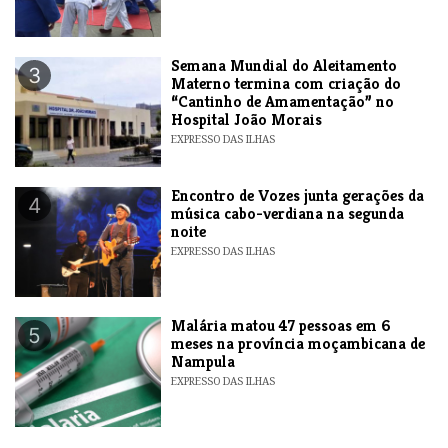
Semana Mundial do Aleitamento
3
Materno termina com criação do
“Cantinho de Amamentação” no
Hospital João Morais
EXPRESSO DAS ILHAS
Encontro de Vozes junta gerações da
4
música cabo-verdiana na segunda
noite
EXPRESSO DAS ILHAS
​Malária matou 47 pessoas em 6
5
meses na província moçambicana de
Nampula
EXPRESSO DAS ILHAS