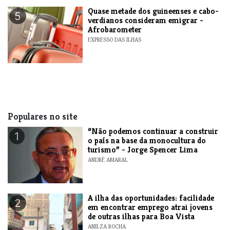
Quase metade dos guineenses e cabo-
5
verdianos consideram emigrar -
Afrobarometer
EXPRESSO DAS ILHAS
Populares no site
“Não podemos continuar a construir
1
o país na base da monocultura do
turismo” - Jorge Spencer Lima
ANDRÉ AMARAL
A ilha das oportunidades: facilidade
2
em encontrar emprego atrai jovens
de outras ilhas para Boa Vista
ANILZA ROCHA