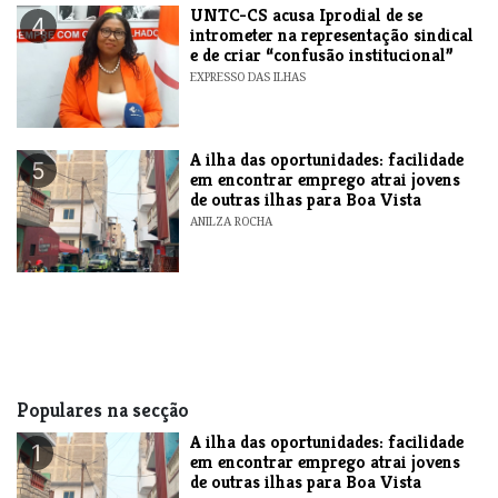
UNTC-CS acusa Iprodial de se
4
intrometer na representação sindical
e de criar “confusão institucional”
EXPRESSO DAS ILHAS
A ilha das oportunidades: facilidade
5
em encontrar emprego atrai jovens
de outras ilhas para Boa Vista
ANILZA ROCHA
Populares na secção
A ilha das oportunidades: facilidade
1
em encontrar emprego atrai jovens
de outras ilhas para Boa Vista