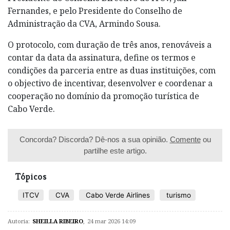
Fernandes, e pelo Presidente do Conselho de
Administração da CVA, Armindo Sousa.
O protocolo, com duração de três anos, renováveis a
contar da data da assinatura, define os termos e
condições da parceria entre as duas instituições, com
o objectivo de incentivar, desenvolver e coordenar a
cooperação no domínio da promoção turística de
Cabo Verde.
Concorda? Discorda? Dê-nos a sua opinião.
Comente
ou
partilhe este artigo.
Tópicos
ITCV
CVA
Cabo Verde Airlines
turismo
Autoria:
SHEILLA RIBEIRO
,
24 mar 2026 14:09