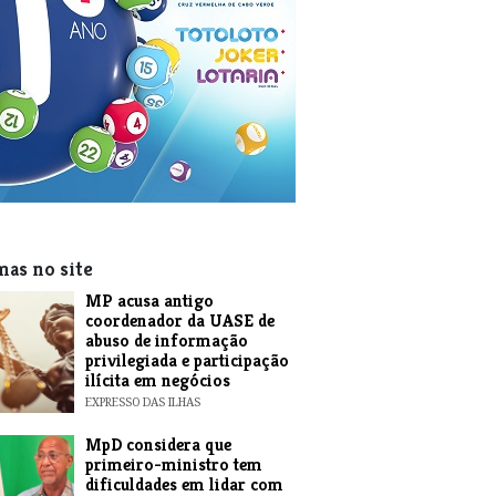
mas no site
MP acusa antigo
coordenador da UASE de
abuso de informação
privilegiada e participação
ilícita em negócios
EXPRESSO DAS ILHAS
MpD considera que
primeiro-ministro tem
dificuldades em lidar com