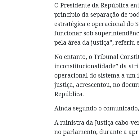
O Presidente da República ent
princípio da separação de pod
estratégica e operacional do S
funcionar sob superintendên
pela área da justiça”, referi
No entanto, o Tribunal Consti
inconstitucionalidade” da atr
operacional do sistema a um i
justiça, acrescentou, no docu
República.
Ainda segundo o comunicado, 
A ministra da Justiça cabo-ve
no parlamento, durante a apro