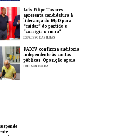
Luís Filipe Tavares
apresenta candidatura à
liderança do MpD para
“cuidar” do partido e
“corrigir o rumo”
EXPRESSO DAS ILHAS
​PAICV confirma auditoria
independente às contas
públicas. Oposição apoia
FRETSON ROCHA
suspende
ente