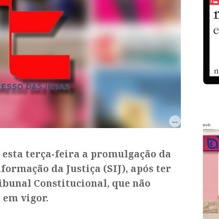
pub.
 esta terça-feira a promulgação da
nformação da Justiça (SIJ), após ter
ribunal Constitucional, que não
 em vigor.