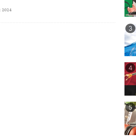
 2024
3
4
5