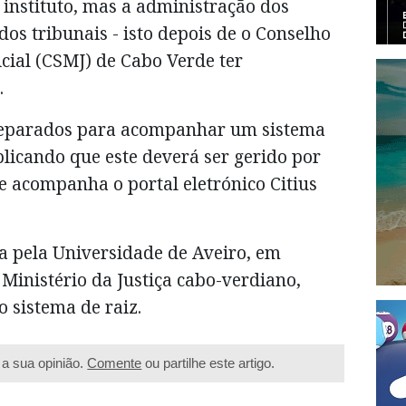
 instituto, mas a administração dos
dos tribunais - isto depois de o Conselho
cial (CSMJ) de Cabo Verde ter
.
reparados para acompanhar um sistema
plicando que este deverá ser gerido por
e acompanha o portal eletrónico Citius
a pela Universidade de Aveiro, em
Ministério da Justiça cabo-verdiano,
o sistema de raiz.
a sua opinião.
Comente
ou partilhe este artigo.