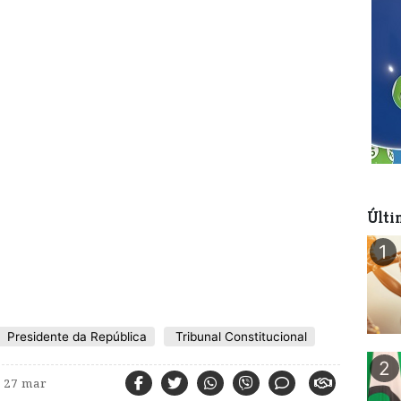
Últi
1
Presidente da República
Tribunal Constitucional
2
27 mar