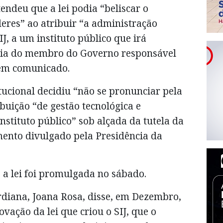
endeu que a lei podia “beliscar o
eres” ao atribuir “a administração
IJ, a um instituto público que irá
cia do membro do Governo responsável
u em comunicado.
tucional decidiu “não se pronunciar pela
ibuição “de gestão tecnológica e
nstituto público” sob alçada da tutela da
mento divulgado pela Presidência da
a lei foi promulgada no sábado.
rdiana, Joana Rosa, disse, em Dezembro,
vação da lei que criou o SIJ, que o