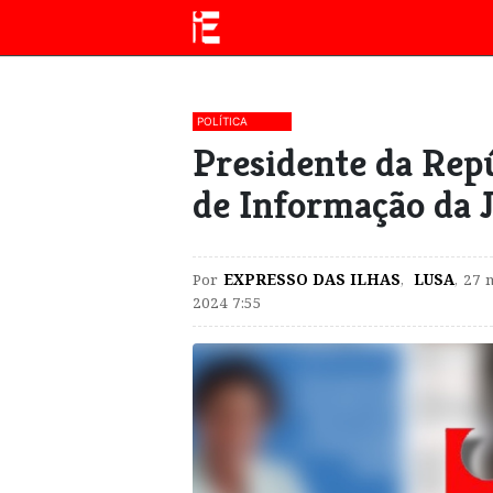
POLÍTICA
Presidente da Rep
de Informação da J
Por
EXPRESSO DAS ILHAS
,
LUSA
,
27 
2024 7:55