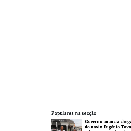
Populares na secção
Governo anuncia cheg
1
do navio Eugénio Tava