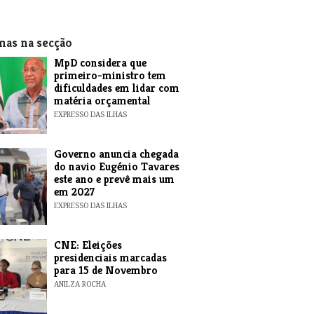
mas na secção
MpD considera que
primeiro-ministro tem
dificuldades em lidar com
matéria orçamental
EXPRESSO DAS ILHAS
Governo anuncia chegada
do navio Eugénio Tavares
este ano e prevê mais um
em 2027
EXPRESSO DAS ILHAS
CNE: Eleições
presidenciais marcadas
para 15 de Novembro
ANILZA ROCHA