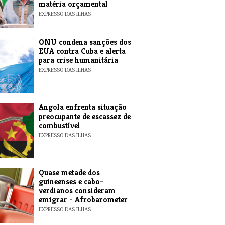
matéria orçamental
EXPRESSO DAS ILHAS
ONU condena sanções dos
EUA contra Cuba e alerta
para crise humanitária
EXPRESSO DAS ILHAS
Angola enfrenta situação
preocupante de escassez de
combustível
EXPRESSO DAS ILHAS
Quase metade dos
guineenses e cabo-
verdianos consideram
emigrar - Afrobarometer
EXPRESSO DAS ILHAS