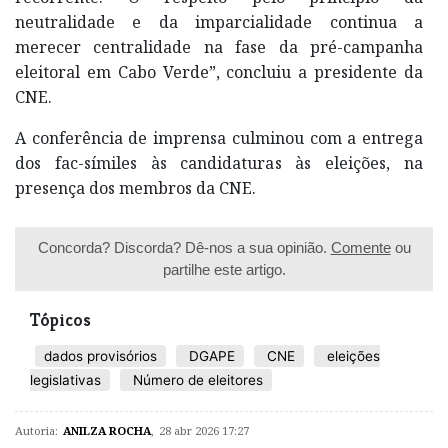
neutralidade e da imparcialidade continua a
merecer centralidade na fase da pré-campanha
eleitoral em Cabo Verde”, concluiu a presidente da
CNE.
A conferência de imprensa culminou com a entrega
dos fac-símiles às candidaturas às eleições, na
presença dos membros da CNE.
Concorda? Discorda? Dê-nos a sua opinião.
Comente
ou
partilhe este artigo.
Tópicos
dados provisórios
DGAPE
CNE
eleições
legislativas
Número de eleitores
Autoria:
ANILZA ROCHA
,
28 abr 2026 17:27