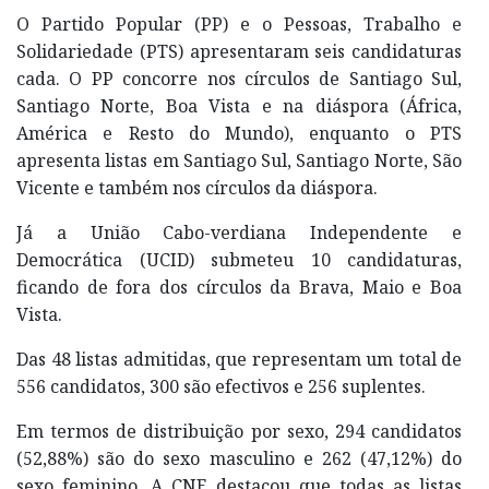
O Partido Popular (PP) e o Pessoas, Trabalho e
Solidariedade (PTS) apresentaram seis candidaturas
cada. O PP concorre nos círculos de Santiago Sul,
Santiago Norte, Boa Vista e na diáspora (África,
América e Resto do Mundo), enquanto o PTS
apresenta listas em Santiago Sul, Santiago Norte, São
Vicente e também nos círculos da diáspora.
Já a União Cabo-verdiana Independente e
Democrática (UCID) submeteu 10 candidaturas,
ficando de fora dos círculos da Brava, Maio e Boa
Vista.
Das 48 listas admitidas, que representam um total de
556 candidatos, 300 são efectivos e 256 suplentes.
Em termos de distribuição por sexo, 294 candidatos
(52,88%) são do sexo masculino e 262 (47,12%) do
sexo feminino. A CNE destacou que todas as listas