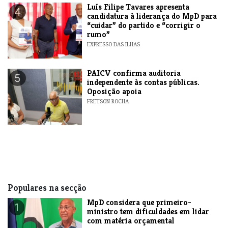
Luís Filipe Tavares apresenta
4
candidatura à liderança do MpD para
“cuidar” do partido e “corrigir o
rumo”
EXPRESSO DAS ILHAS
​PAICV confirma auditoria
5
independente às contas públicas.
Oposição apoia
FRETSON ROCHA
Populares na secção
MpD considera que primeiro-
1
ministro tem dificuldades em lidar
com matéria orçamental