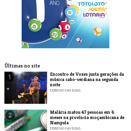
Últimas no site
Encontro de Vozes junta gerações da
1
música cabo-verdiana na segunda
noite
EXPRESSO DAS ILHAS
​Malária matou 47 pessoas em 6
2
meses na província moçambicana de
Nampula
EXPRESSO DAS ILHAS