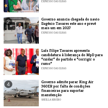
EXPRESSO DAS ILHAS
Governo anuncia chegada do navio
2
Eugénio Tavares este ano e prevê
mais um em 2027
EXPRESSO DAS ILHAS
Luís Filipe Tavares apresenta
3
candidatura à liderança do MpD para
“cuidar” do partido e “corrigir o
rumo”
EXPRESSO DAS ILHAS
Governo admite parar King Air
4
360ER por falta de condições
financeiras para suportar
manutenção
SHEILLA RIBEIRO