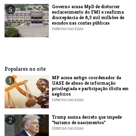
Governo acusa MpD de distorcer
5
esclarecimento do FMI e reafirma
discrepância de 8,3 mil milhões de
escudos nas contas públicas
EXPRESSO DAS ILHAS
Populares no site
MP acusa antigo coordenador da
1
UASE de abuso de informação
privilegiada e participação ilícita em
negócios
EXPRESSO DAS ILHAS
Trump assina decreto que impede
2
"turismo de nascimentos"
EXPRESSO DAS ILHAS