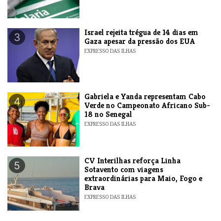
​Israel rejeita trégua de 14 dias em
3
Gaza apesar da pressão dos EUA
EXPRESSO DAS ILHAS
Gabriela e Yanda representam Cabo
4
Verde no Campeonato Africano Sub-
18 no Senegal
EXPRESSO DAS ILHAS
​CV Interilhas reforça Linha
5
Sotavento com viagens
extraordinárias para Maio, Fogo e
Brava
EXPRESSO DAS ILHAS