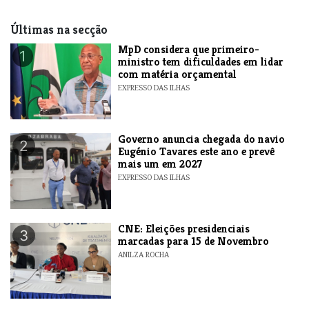
Últimas na secção
MpD considera que primeiro-
1
ministro tem dificuldades em lidar
com matéria orçamental
EXPRESSO DAS ILHAS
Governo anuncia chegada do navio
2
Eugénio Tavares este ano e prevê
mais um em 2027
EXPRESSO DAS ILHAS
CNE: Eleições presidenciais
3
marcadas para 15 de Novembro
ANILZA ROCHA