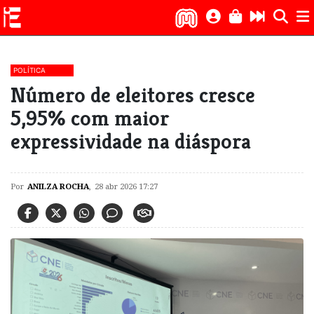
POLÍTICA
Número de eleitores cresce
5,95% com maior
expressividade na diáspora
Por
ANILZA ROCHA
,
28 abr 2026 17:27