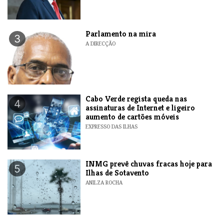
Parlamento na mira
3
A DIRECÇÃO
Cabo Verde regista queda nas
4
assinaturas de Internet e ligeiro
aumento de cartões móveis
EXPRESSO DAS ILHAS
INMG prevê chuvas fracas hoje para
5
Ilhas de Sotavento
ANILZA ROCHA