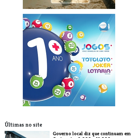
Últimas no site
​Governo local diz que continuam em
1