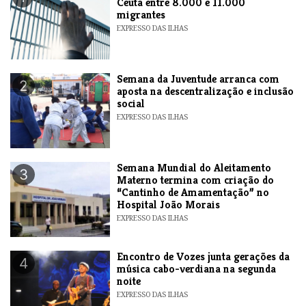
Ceuta entre 8.000 e 11.000
migrantes
EXPRESSO DAS ILHAS
Semana da Juventude arranca com
2
aposta na descentralização e inclusão
social
EXPRESSO DAS ILHAS
Semana Mundial do Aleitamento
3
Materno termina com criação do
“Cantinho de Amamentação” no
Hospital João Morais
EXPRESSO DAS ILHAS
Encontro de Vozes junta gerações da
4
música cabo-verdiana na segunda
noite
EXPRESSO DAS ILHAS