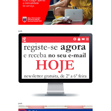
pub.
pub.