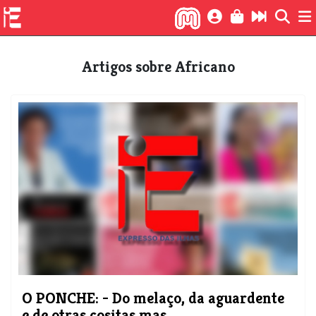
Artigos sobre Africano
O PONCHE: - Do melaço, da aguardente
e de otras cositas mas