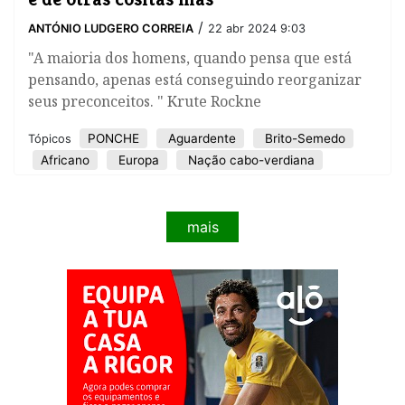
/
ANTÓNIO LUDGERO CORREIA
22 abr 2024 9:03
"A maioria dos homens, quando pensa que está
pensando, apenas está conseguindo reorganizar
seus preconceitos. " Krute Rockne
PONCHE
Aguardente
Brito-Semedo
Tópicos
Africano
Europa
Nação cabo-verdiana
mais