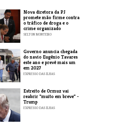
Nova diretora da PJ
promete mão firme contra
o tráfico de droga e o
crime organizado
SELTON MONTEIRO
Governo anuncia chegada
do navio Eugénio Tavares
este ano e prevê mais um
em 2027
EXPRESSO DAS ILHAS
Estreito de Ormuz vai
reabrir "muito em breve" -
Trump
EXPRESSO DAS ILHAS