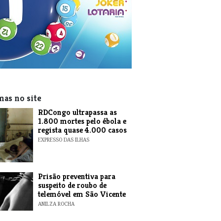
mas no site
RDCongo ultrapassa as
1.800 mortes pelo ébola e
regista quase 4.000 casos
EXPRESSO DAS ILHAS
Prisão preventiva para
suspeito de roubo de
telemóvel em São Vicente
ANILZA ROCHA