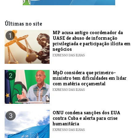
Últimas no site
MP acusa antigo coordenador da
1
UASE de abuso de informação
privilegiada e participação ilícita em
negócios
EXPRESSO DAS ILHAS
MpD considera que primeiro-
2
ministro tem dificuldades em lidar
com matéria orçamental
EXPRESSO DAS ILHAS
ONU condena sanções dos EUA
3
contra Cuba e alerta para crise
humanitária
EXPRESSO DAS ILHAS