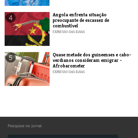
Angola enfrenta situação
4
preocupante de escassez de
combustível
EXPRESSO DAS ILHAS
Quase metade dos guineenses e cabo-
5
verdianos consideram emigrar -
Afrobarometer
EXPRESSO DAS ILHAS
Pesquise no jornal