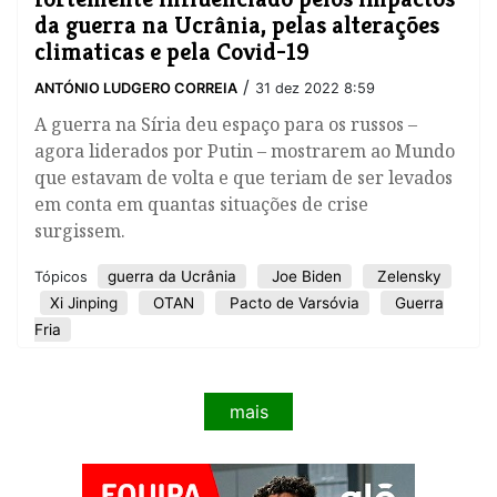
da guerra na Ucrânia, pelas alterações
climaticas e pela Covid-19
/
ANTÓNIO LUDGERO CORREIA
31 dez 2022 8:59
A guerra na Síria deu espaço para os russos –
agora liderados por Putin – mostrarem ao Mundo
que estavam de volta e que teriam de ser levados
em conta em quantas situações de crise
surgissem.
guerra da Ucrânia
Joe Biden
Zelensky
Tópicos
Xi Jinping
OTAN
Pacto de Varsóvia
Guerra
Fria
mais