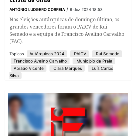
/
ANTÓNIO LUDGERO CORREIA
6 dez 2024 18:53
​Nas eleições autárquicas de domingo último, os
grandes vencedores foram o PAICV de Rui
Semedo e a equipa de Francisco Avelino Carvalho
(FAC).
Autárquicas 2024
PAICV
Rui Semedo
Tópicos
Francisco Avelino Carvalho
Município da Praia
Abraão Vicente
Clara Marques
Luís Carlos
Silva