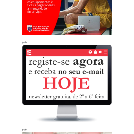
pub.
pub.