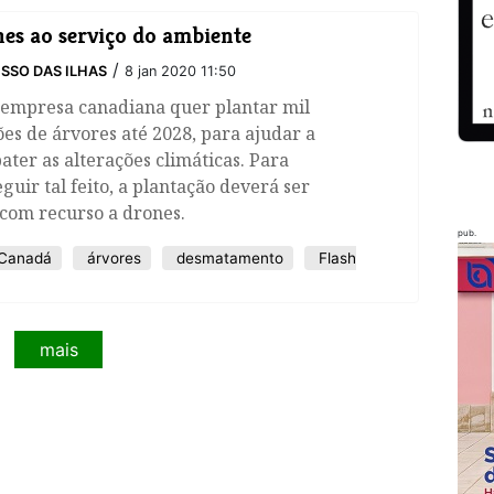
es ao serviço do ambiente
/
SSO DAS ILHAS
8 jan 2020 11:50
empresa canadiana quer plantar mil
es de árvores até 2028, para ajudar a
ter as alterações climáticas. Para
guir tal feito, a plantação deverá ser
 com recurso a drones.
pub.
Canadá
árvores
desmatamento
Flash
mais