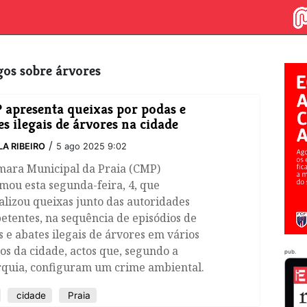
igos sobre árvores
apresenta queixas por podas e
es ilegais de árvores na cidade
/
LA RIBEIRO
5 ago 2025 9:02
mara Municipal da Praia (CMP)
mou esta segunda-feira, 4, que
lizou queixas junto das autoridades
tentes, na sequência de episódios de
 e abates ilegais de árvores em vários
os da cidade, actos que, segundo a
pub.
rquia, configuram um crime ambiental.
cidade
Praia