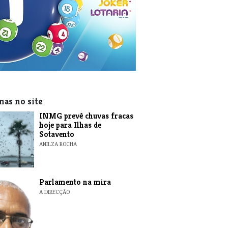
mas no site
INMG prevê chuvas fracas
hoje para Ilhas de
Sotavento
ANILZA ROCHA
Parlamento na mira
A DIRECÇÃO