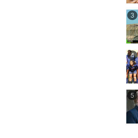
3
4
5