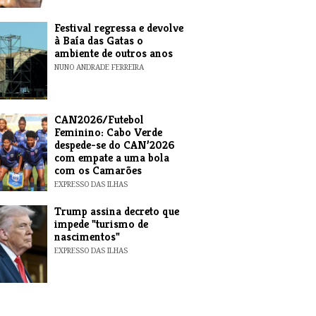
Festival regressa e devolve
à Baía das Gatas o
ambiente de outros anos
NUNO ANDRADE FERREIRA
CAN2026/Futebol
Feminino: Cabo Verde
despede-se do CAN’2026
com empate a uma bola
com os Camarões
EXPRESSO DAS ILHAS
Trump assina decreto que
impede "turismo de
nascimentos"
EXPRESSO DAS ILHAS