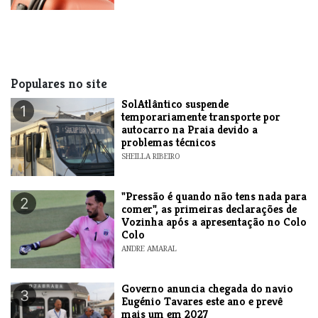
Populares no site
SolAtlântico suspende
1
temporariamente transporte por
autocarro na Praia devido a
problemas técnicos
SHEILLA RIBEIRO
"Pressão é quando não tens nada para
2
comer", as primeiras declarações de
Vozinha após a apresentação no Colo
Colo
ANDRE AMARAL
Governo anuncia chegada do navio
3
Eugénio Tavares este ano e prevê
mais um em 2027