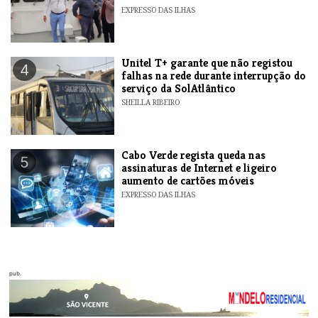
EXPRESSO DAS ILHAS
Unitel T+ garante que não registou
4
falhas na rede durante interrupção do
serviço da SolAtlântico
SHEILLA RIBEIRO
Cabo Verde regista queda nas
5
assinaturas de Internet e ligeiro
aumento de cartões móveis
EXPRESSO DAS ILHAS
pub.