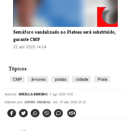
Semáforo vandalizado no Plateau será substituído,
garante CMP
22 abr 2025 14:24
Tópicos
CMP
árvores
podas
cidade
Praia
Autoria:
SHEILLA RIBEIRO
,
5 ago 2025 9:02
Editado por
ANDRE AMARAL
em 27 abr 2026 23:21
pub