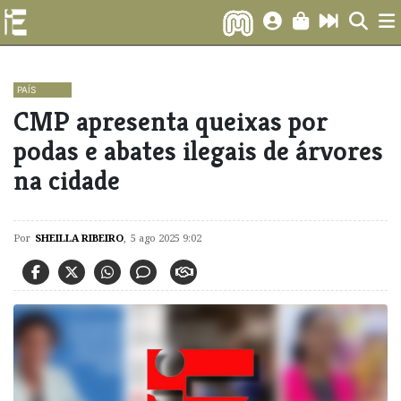
PAÍS
CMP apresenta queixas por
podas e abates ilegais de árvores
na cidade
Por
SHEILLA RIBEIRO
,
5 ago 2025 9:02