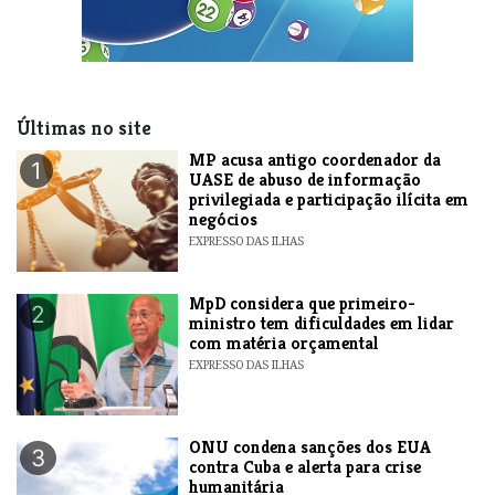
Últimas no site
MP acusa antigo coordenador da
1
UASE de abuso de informação
privilegiada e participação ilícita em
negócios
EXPRESSO DAS ILHAS
MpD considera que primeiro-
2
ministro tem dificuldades em lidar
com matéria orçamental
EXPRESSO DAS ILHAS
ONU condena sanções dos EUA
3
contra Cuba e alerta para crise
humanitária