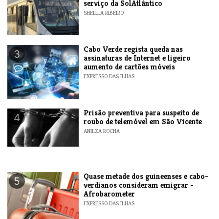
serviço da SolAtlântico
SHEILLA RIBEIRO
Cabo Verde regista queda nas
3
assinaturas de Internet e ligeiro
aumento de cartões móveis
EXPRESSO DAS ILHAS
Prisão preventiva para suspeito de
4
roubo de telemóvel em São Vicente
ANILZA ROCHA
Quase metade dos guineenses e cabo-
5
verdianos consideram emigrar -
Afrobarometer
EXPRESSO DAS ILHAS