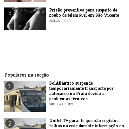
Prisão preventiva para suspeito de
5
roubo de telemóvel em São Vicente
ANILZA ROCHA
Populares na secção
SolAtlântico suspende
1
temporariamente transporte por
autocarro na Praia devido a
problemas técnicos
SHEILLA RIBEIRO
Unitel T+ garante que não registou
2
falhas na rede durante interrupção do