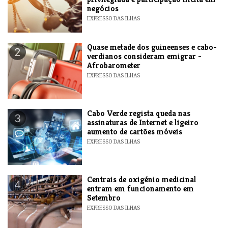
negócios
EXPRESSO DAS ILHAS
Quase metade dos guineenses e cabo-
2
verdianos consideram emigrar -
Afrobarometer
EXPRESSO DAS ILHAS
Cabo Verde regista queda nas
3
assinaturas de Internet e ligeiro
aumento de cartões móveis
EXPRESSO DAS ILHAS
Centrais de oxigénio medicinal
4
entram em funcionamento em
Setembro
EXPRESSO DAS ILHAS