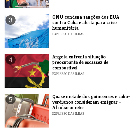
ONU condena sanções dos EUA
3
contra Cuba e alerta para crise
humanitária
EXPRESSO DAS ILHAS
Angola enfrenta situação
4
preocupante de escassez de
combustível
EXPRESSO DAS ILHAS
Quase metade dos guineenses e cabo-
5
verdianos consideram emigrar -
Afrobarometer
EXPRESSO DAS ILHAS