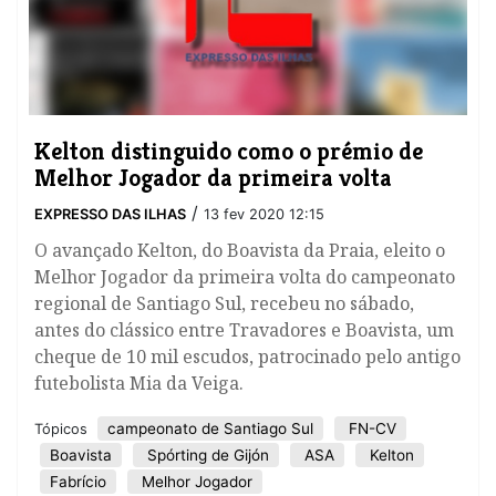
Kelton distinguido como o prémio de
Melhor Jogador da primeira volta
/
EXPRESSO DAS ILHAS
13 fev 2020 12:15
O avançado Kelton, do Boavista da Praia, eleito o
Melhor Jogador da primeira volta do campeonato
regional de Santiago Sul, recebeu no sábado,
antes do clássico entre Travadores e Boavista, um
cheque de 10 mil escudos, patrocinado pelo antigo
futebolista Mia da Veiga.
campeonato de Santiago Sul
FN-CV
Tópicos
Boavista
Spórting de Gijón
ASA
Kelton
Fabrício
Melhor Jogador