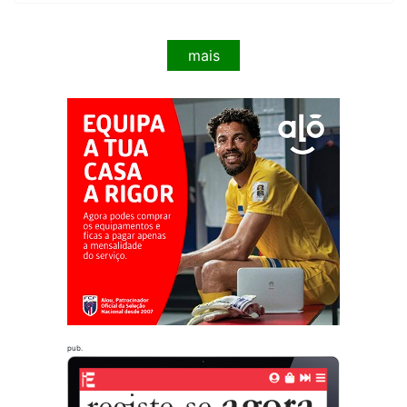
mais
pub.