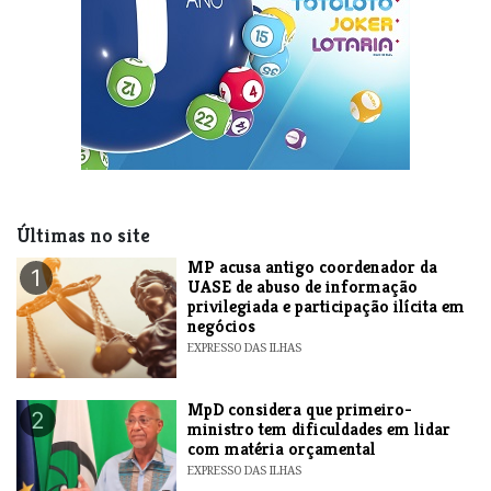
Últimas no site
MP acusa antigo coordenador da
1
UASE de abuso de informação
privilegiada e participação ilícita em
negócios
EXPRESSO DAS ILHAS
MpD considera que primeiro-
2
ministro tem dificuldades em lidar
com matéria orçamental
EXPRESSO DAS ILHAS