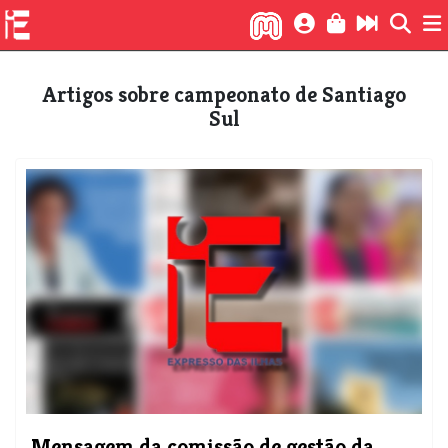
Artigos sobre campeonato de Santiago
Sul
Mensagem da comissão de gestão da