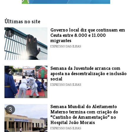
Últimas no site
​Governo local diz que continuam em
1
Ceuta entre 8.000 e 11.000
migrantes
EXPRESSO DAS ILHAS
Semana da Juventude arranca com
2
aposta na descentralização e inclusão
social
EXPRESSO DAS ILHAS
Semana Mundial do Aleitamento
3
Materno termina com criação do
“Cantinho de Amamentação” no
Hospital João Morais
EXPRESSO DAS ILHAS