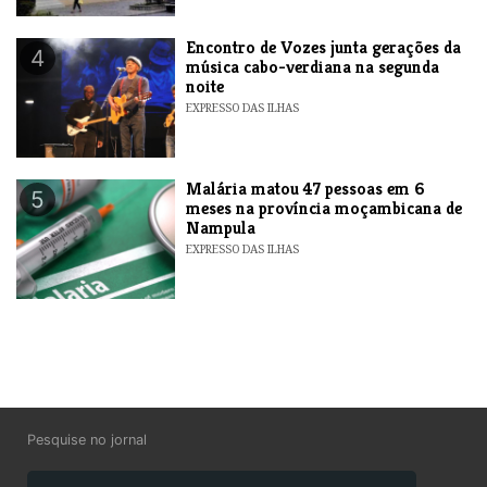
Encontro de Vozes junta gerações da
4
música cabo-verdiana na segunda
noite
EXPRESSO DAS ILHAS
​Malária matou 47 pessoas em 6
5
meses na província moçambicana de
Nampula
EXPRESSO DAS ILHAS
Pesquise no jornal