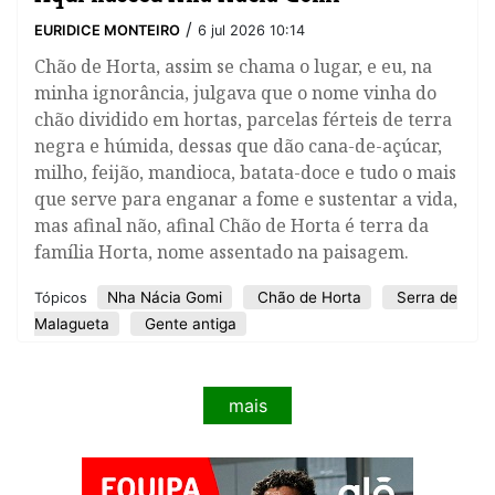
/
EURIDICE MONTEIRO
6 jul 2026 10:14
Chão de Horta, assim se chama o lugar, e eu, na
minha ignorância, julgava que o nome vinha do
chão dividido em hortas, parcelas férteis de terra
negra e húmida, dessas que dão cana-de-açúcar,
milho, feijão, mandioca, batata-doce e tudo o mais
que serve para enganar a fome e sustentar a vida,
mas afinal não, afinal Chão de Horta é terra da
família Horta, nome assentado na paisagem.
Nha Nácia Gomi
Chão de Horta
Serra de
Tópicos
Malagueta
Gente antiga
mais