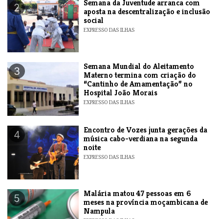
Semana da Juventude arranca com
2
aposta na descentralização e inclusão
social
EXPRESSO DAS ILHAS
Semana Mundial do Aleitamento
3
Materno termina com criação do
“Cantinho de Amamentação” no
Hospital João Morais
EXPRESSO DAS ILHAS
Encontro de Vozes junta gerações da
4
música cabo-verdiana na segunda
noite
EXPRESSO DAS ILHAS
​Malária matou 47 pessoas em 6
5
meses na província moçambicana de
Nampula