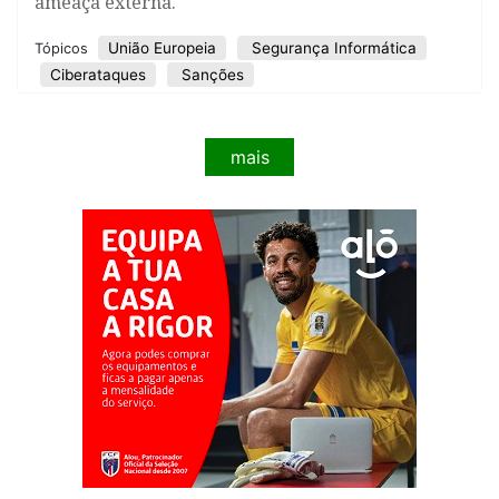
ameaça externa.
União Europeia
Segurança Informática
Tópicos
Ciberataques
Sanções
mais