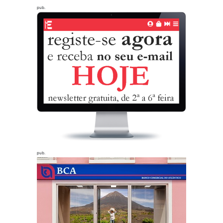
pub.
pub.