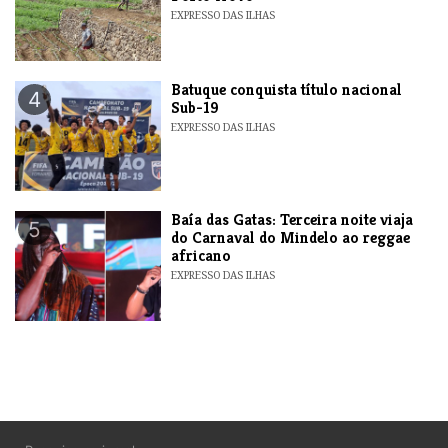
EXPRESSO DAS ILHAS
​Batuque conquista título nacional
4
Sub-19
EXPRESSO DAS ILHAS
Baía das Gatas: Terceira noite viaja
5
do Carnaval do Mindelo ao reggae
africano
EXPRESSO DAS ILHAS