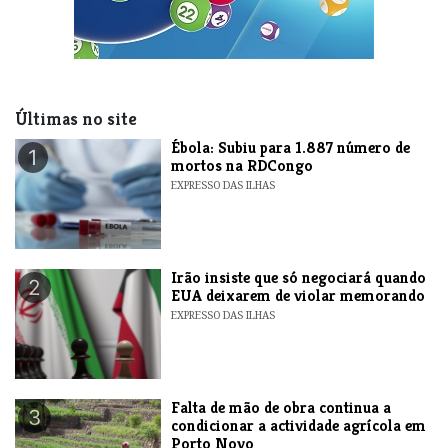
Últimas no site
​Ébola: Subiu para 1.887 número de
1
mortos na RDCongo
EXPRESSO DAS ILHAS
​Irão insiste que só negociará quando
2
EUA deixarem de violar memorando
EXPRESSO DAS ILHAS
Falta de mão de obra continua a
3
condicionar a actividade agrícola em
Porto Novo