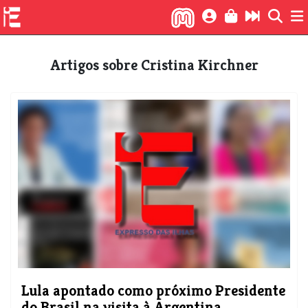
Artigos sobre Cristina Kirchner
Lula apontado como próximo Presidente
do Brasil na visita à Argentina