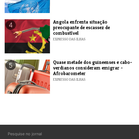
Angola enfrenta situação
4
preocupante de escassez de
combustível
EXPRESSO DAS ILHAS
Quase metade dos guineenses e cabo-
5
verdianos consideram emigrar -
Afrobarometer
EXPRESSO DAS ILHAS
Pesquise no jornal