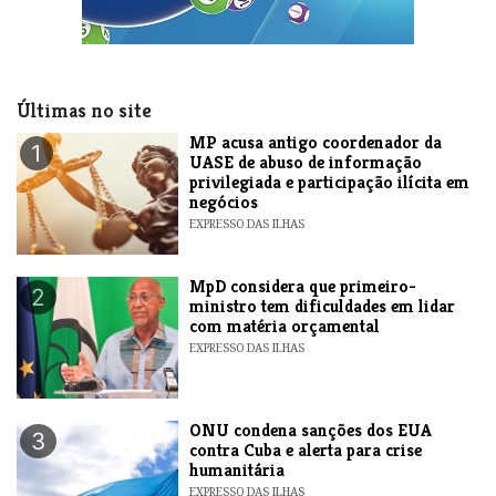
Últimas no site
MP acusa antigo coordenador da
1
UASE de abuso de informação
privilegiada e participação ilícita em
negócios
EXPRESSO DAS ILHAS
MpD considera que primeiro-
2
ministro tem dificuldades em lidar
com matéria orçamental
EXPRESSO DAS ILHAS
ONU condena sanções dos EUA
3
contra Cuba e alerta para crise
humanitária
EXPRESSO DAS ILHAS