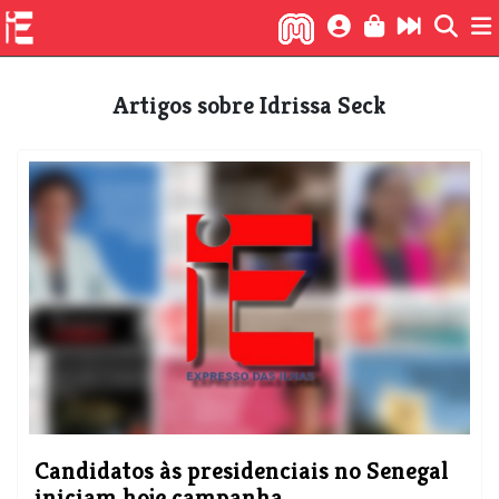
Artigos sobre Idrissa Seck
Candidatos às presidenciais no Senegal
iniciam hoje campanha