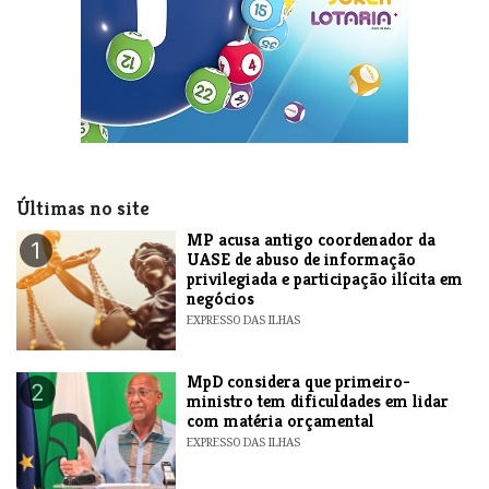
Últimas no site
MP acusa antigo coordenador da
1
UASE de abuso de informação
privilegiada e participação ilícita em
negócios
EXPRESSO DAS ILHAS
MpD considera que primeiro-
2
ministro tem dificuldades em lidar
com matéria orçamental
EXPRESSO DAS ILHAS