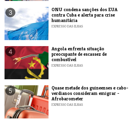
ONU condena sanções dos EUA
3
contra Cuba e alerta para crise
humanitária
EXPRESSO DAS ILHAS
Angola enfrenta situação
4
preocupante de escassez de
combustível
EXPRESSO DAS ILHAS
Quase metade dos guineenses e cabo-
5
verdianos consideram emigrar -
Afrobarometer
EXPRESSO DAS ILHAS