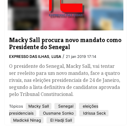
Macky Sall procura novo mandato como
Presidente do Senegal
/
EXPRESSO DAS ILHAS
,
LUSA
21 jan 2019 17:14
O presidente do Senegal, Macky Sall, vai tentar
ser reeleito para um novo mandato, face a quatro
rivais, nas eleições presidenciais de 24 de Janeiro,
segundo a lista definitiva de candidatos aprovada
pelo Tribunal Constitucional.
Macky Sall
Senegal
eleições
Tópicos
presidenciais
Ousmane Sonko
Idrissa Seck
Madické Ninag
El Hadji Sall