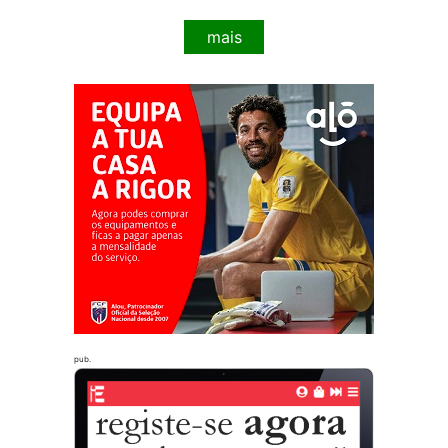
mais
pub.