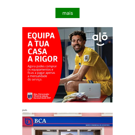
mais
pub.