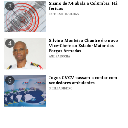
Sismo de 7.4 abala a Colômbia. Há
3
feridos
EXPRESSO DAS ILHAS
Silvino Monteiro Chantre é o novo
4
Vice-Chefe do Estado-Maior das
Forças Armadas
ANILZA ROCHA
Jogos CVCV passam a contar com
5
vendedores ambulantes
SHEILLA RIBEIRO