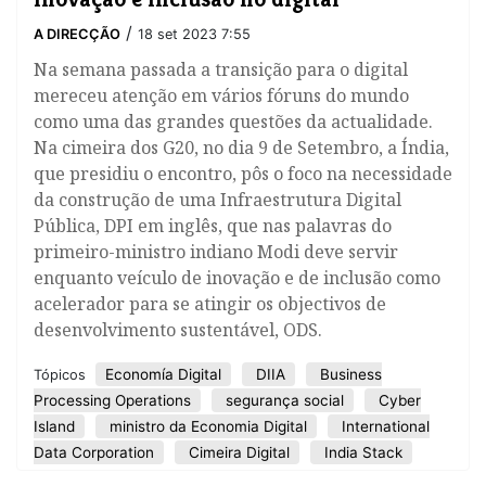
/
A DIRECÇÃO
18 set 2023 7:55
Na semana passada a transição para o digital
mereceu atenção em vários fóruns do mundo
como uma das grandes questões da actualidade.
Na cimeira dos G20, no dia 9 de Setembro, a Índia,
que presidiu o encontro, pôs o foco na necessidade
da construção de uma Infraestrutura Digital
Pública, DPI em inglês, que nas palavras do
primeiro-ministro indiano Modi deve servir
enquanto veículo de inovação e de inclusão como
acelerador para se atingir os objectivos de
desenvolvimento sustentável, ODS.
Economía Digital
DIIA
Business
Tópicos
Processing Operations
segurança social
Cyber
Island
ministro da Economia Digital
International
Data Corporation
Cimeira Digital
India Stack