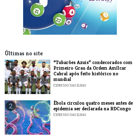
Últimas no site
“Tubarões Azuis” condecorados com
1
Primeiro Grau da Ordem Amílcar
Cabral após feito histórico no
mundial
EXPRESSO DAS ILHAS
Ébola circulou quatro meses antes de
2
epidemia ser declarada na RDCongo
EXPRESSO DAS ILHAS