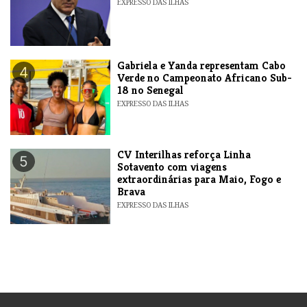
EXPRESSO DAS ILHAS
Gabriela e Yanda representam Cabo
4
Verde no Campeonato Africano Sub-
18 no Senegal
EXPRESSO DAS ILHAS
​CV Interilhas reforça Linha
5
Sotavento com viagens
extraordinárias para Maio, Fogo e
Brava
EXPRESSO DAS ILHAS