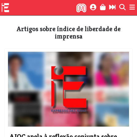
Artigos sobre índice de liberdade de
imprensa
AJOC apela à reflexão conjunta sobre