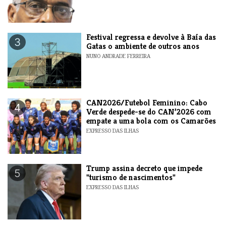
Festival regressa e devolve à Baía das
3
Gatas o ambiente de outros anos
NUNO ANDRADE FERREIRA
CAN2026/Futebol Feminino: Cabo
4
Verde despede-se do CAN’2026 com
empate a uma bola com os Camarões
EXPRESSO DAS ILHAS
Trump assina decreto que impede
5
"turismo de nascimentos"
EXPRESSO DAS ILHAS