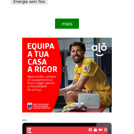
Energia sem fios
mais
pub.